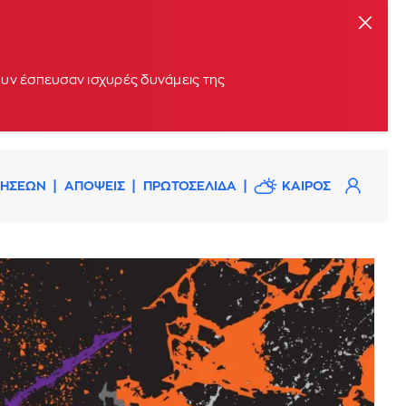
ουν έσπευσαν ισχυρές δυνάμεις της
ΔΗΣΕΩΝ
ΑΠΟΨΕΙΣ
ΠΡΩΤΟΣΕΛΙΔΑ
ΚΑΙΡΟΣ