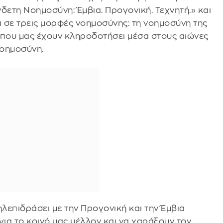
δετη Νοημοσύνη: Έμβια. Προγονική. Τεχνητή.» και
α σε τρεις μορφές νοημοσύνης: τη νοημοσύνη της
 που μας έχουν κληροδοτήσει μέσα στους αιώνες
Νοημοσύνη.
λεπιδράσει με την Προγονική και την Έμβια
ια το κοινό μας μέλλον και να χαράξουν τον