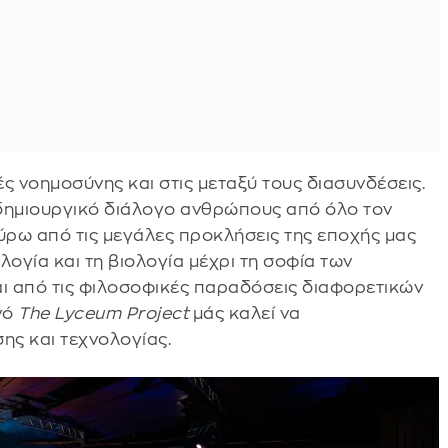
ς νοημοσύνης και στις μεταξύ τους διασυνδέσεις.
 δημιουργικό διάλογο ανθρώπους από όλο τον
ύρω από τις μεγάλες προκλήσεις της εποχής μας
ολογία και τη βιολογία μέχρι τη σοφία των
αι από τις φιλοσοφικές παραδόσεις διαφορετικών
νό
The Lyceum Project
μάς καλεί να
ης και τεχνολογίας.