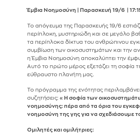
Έμβια Νοημοσύνη | Παρασκευή 19/6 | 17:15
Το απόγευμα της Παρασκευής 19/6 εστιάζο
περίπλοκη, μυστηριώδη και σε μεγάλο β
τα περίπλοκα δίκτυα του ανθρώπινου εγκε
συμβίωση των οικοσυστημάτων και την αν
η Έμβια Νοημοσύνη αποκαλύπτει την έμφυ
Αυτό το πρώτο μέρος εξετάζει τη σοφία τ
εύθραυστο πλανήτη μας.
Το πρόγραμμα της ενότητας περιλαμβάνει,
συζητήσεις:
«Η σοφία των οικοσυστημάτ
νοημοσύνης: πέρα από τα όρια του εγκε
νοημοσύνη της γης για να σχεδιάσουμε 
Ομιλητές και ομιλήτριες: