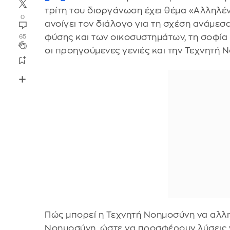
τρίτη του διοργάνωση έχει θέμα «Αλληλέν
0
ανοίγει τον διάλογο για τη σχέση ανάμεσ
φύσης και των οικοσυστημάτων, τη σοφία
65
οι προηγούμενες γενιές και την Τεχνητή 
Πώς μπορεί η Τεχνητή Νοημοσύνη να αλλη
Νοημοσύνη, ώστε να προσφέρουν λύσεις γ