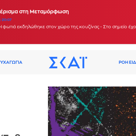
αμέρισμα στη Μεταμόρφωση
: 20:07
 Η φωτιά εκδηλώθηκε στον χώρο της κουζίνας - Στο σημείο έχ
ΥΧΑΓΩΓΙΑ
ΡΟΗ ΕΙ