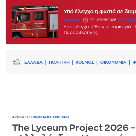
Υπό έλεγχο η φωτιά σε δι
ΕΛΛΑΔΑ
19:11, 05.08.2026
UPDATE
Υπό έλεγχο τέθηκε η πυρκαγιά -
Πυροσβεστικής
ΕΛΛΑΔΑ
ΠΟΛΙΤΙΚΗ
ΚΟΣΜΟΣ
ΟΙΚΟΝΟΜΙΑ
Ψ
ΑΡΧΙΚΗ
/
ΤΕΧΝΟΛΟΓΙΑ ΚΑΙ ΕΠΙΣΤΗΜΗ
The Lyceum Project 2026 –