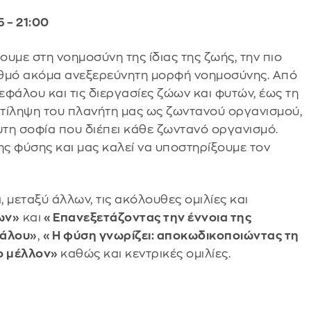
 – 21:00
υμε στη νοημοσύνη της ίδιας της ζωής, την πιο
αθμό ακόμα ανεξερεύνητη μορφή νοημοσύνης. Από
φάλου και τις διεργασίες ζώων και φυτών, έως τη
τίληψη του πλανήτη μας ως ζωντανού οργανισμού,
τη σοφία που διέπει κάθε ζωντανό οργανισμό.
ης φύσης και μας καλεί να υποστηρίξουμε τον
 μεταξύ άλλων, τις ακόλουθες ομιλίες και
ων»
και
«Επανεξετάζοντας την έννοια της
φάλου»
,
«Η φύση γνωρίζει: αποκωδικοποιώντας τη
το μέλλον»
καθώς και κεντρικές ομιλίες.