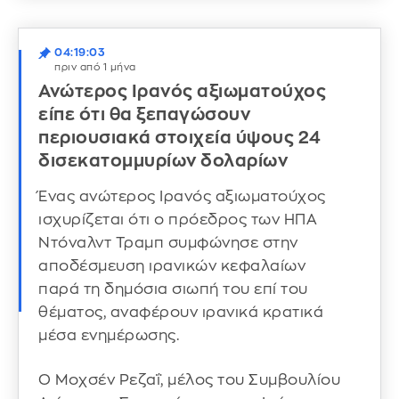
04:19:03
πριν από 1 μήνα
Ανώτερος Ιρανός αξιωματούχος
είπε ότι θα ξεπαγώσουν
περιουσιακά στοιχεία ύψους 24
δισεκατομμυρίων δολαρίων
Ένας ανώτερος Ιρανός αξιωματούχος
ισχυρίζεται ότι ο πρόεδρος των ΗΠΑ
Ντόναλντ Τραμπ συμφώνησε στην
αποδέσμευση ιρανικών κεφαλαίων
παρά τη δημόσια σιωπή του επί του
θέματος, αναφέρουν ιρανικά κρατικά
μέσα ενημέρωσης.
Ο Μοχσέν Ρεζαΐ, μέλος του Συμβουλίου