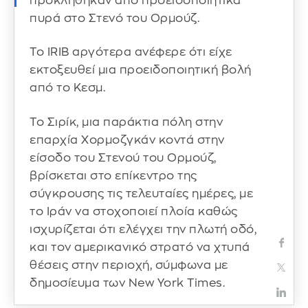
προκλήθηκαν από προειδοποιητικά
πυρά στο Στενό του Ορμούζ.
Το IRIB αργότερα ανέφερε ότι είχε
εκτοξευθεί μια προειδοποιητική βολή
από το Κεσμ.
Το Σιρίκ, μια παράκτια πόλη στην
επαρχία Χορμοζγκάν κοντά στην
είσοδο του Στενού του Ορμούζ,
βρίσκεται στο επίκεντρο της
σύγκρουσης τις τελευταίες ημέρες, με
το Ιράν να στοχοποιεί πλοία καθώς
ισχυρίζεται ότι ελέγχει την πλωτή οδό,
και τον αμερικανικό στρατό να χτυπά
θέσεις στην περιοχή, σύμφωνα με
δημοσίευμα των New York Times.