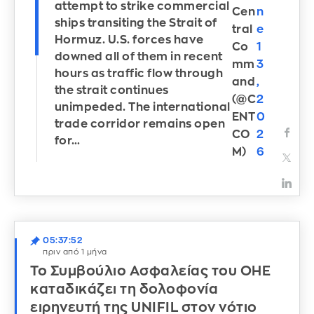
attempt to strike commercial
Cen
n
ships transiting the Strait of
tral
e
Hormuz. U.S. forces have
Co
1
downed all of them in recent
mm
3
hours as traffic flow through
and
,
the strait continues
(@C
2
unimpeded. The international
ENT
0
trade corridor remains open
CO
2
for…
M)
6
05:37:52
πριν από 1 μήνα
Το Συμβούλιο Ασφαλείας του ΟΗΕ
καταδικάζει τη δολοφονία
ειρηνευτή της UNIFIL στον νότιο