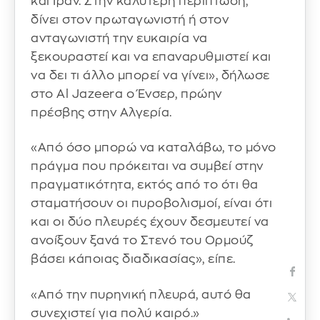
και Ιράν. Στην καλύτερη περίπτωση,
δίνει στον πρωταγωνιστή ή στον
ανταγωνιστή την ευκαιρία να
ξεκουραστεί και να επαναρυθμιστεί και
να δει τι άλλο μπορεί να γίνει», δήλωσε
στο Al Jazeera ο Ένσερ, πρώην
πρέσβης στην Αλγερία.
«Από όσο μπορώ να καταλάβω, το μόνο
πράγμα που πρόκειται να συμβεί στην
πραγματικότητα, εκτός από το ότι θα
σταματήσουν οι πυροβολισμοί, είναι ότι
και οι δύο πλευρές έχουν δεσμευτεί να
ανοίξουν ξανά το Στενό του Ορμούζ
βάσει κάποιας διαδικασίας», είπε.
«Από την πυρηνική πλευρά, αυτό θα
συνεχιστεί για πολύ καιρό.»