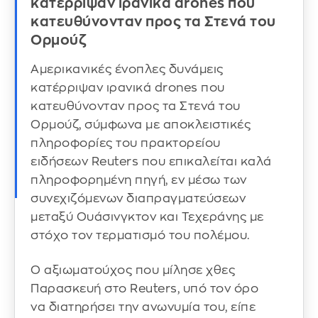
κατέρριψαν ιρανικά drones που
κατευθύνονταν προς τα Στενά του
Ορμούζ
Αμερικανικές ένοπλες δυνάμεις
κατέρριψαν ιρανικά drones που
κατευθύνονταν προς τα Στενά του
Ορμούζ, σύμφωνα με αποκλειστικές
πληροφορίες του πρακτορείου
ειδήσεων Reuters που επικαλείται καλά
πληροφορημένη πηγή, εν μέσω των
συνεχιζόμενων διαπραγματεύσεων
μεταξύ Ουάσινγκτον και Τεχεράνης με
στόχο τον τερματισμό του πολέμου.
Ο αξιωματούχος που μίλησε χθες
Παρασκευή στο Reuters, υπό τον όρο
να διατηρήσει την ανωνυμία του, είπε