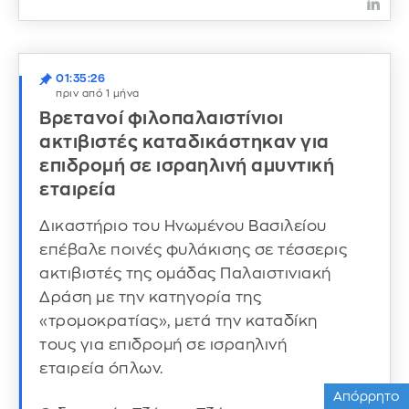
01:35:26
πριν από 1 μήνα
Βρετανοί φιλοπαλαιστίνιοι
ακτιβιστές καταδικάστηκαν για
επιδρομή σε ισραηλινή αμυντική
εταιρεία
Δικαστήριο του Ηνωμένου Βασιλείου
επέβαλε ποινές φυλάκισης σε τέσσερις
ακτιβιστές της ομάδας Παλαιστινιακή
Δράση με την κατηγορία της
«τρομοκρατίας», μετά την καταδίκη
τους για επιδρομή σε ισραηλινή
εταιρεία όπλων.
Απόρρητο