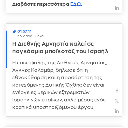
Διαβάστε περισσότερα
ΕΔΩ
.
01:57:11
πριν από 1 μήνα
Η Διεθνής Αμνηστία καλεί σε
παγκόσμιο μποϊκοτάζ του Ισραήλ
Η επικεφαλής της Διεθνούς Αμνηστίας,
Άγκνες Καλαμάρ, δήλωσε ότι η
εθνοκάθαρση και η προσάρτηση της
κατεχόμενης Δυτικής Όχθης δεν είναι
ενέργειες μερικών εξτρεμιστών
Ισραηλινών εποίκων, αλλά μέρος ενός
κρατικά υποστηριζόμενου έργου.