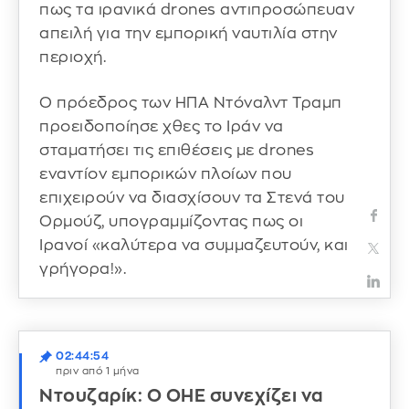
πως τα ιρανικά drones αντιπροσώπευαν
απειλή για την εμπορική ναυτιλία στην
περιοχή.
Ο πρόεδρος των ΗΠΑ Ντόναλντ Τραμπ
προειδοποίησε χθες το Ιράν να
σταματήσει τις επιθέσεις με drones
εναντίον εμπορικών πλοίων που
επιχειρούν να διασχίσουν τα Στενά του
Ορμούζ, υπογραμμίζοντας πως οι
Ιρανοί «καλύτερα να συμμαζευτούν, και
γρήγορα!».
02:44:54
πριν από 1 μήνα
Ντουζαρίκ: Ο ΟΗΕ συνεχίζει να