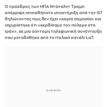
Ο πρόεδρος των ΗΠΑ Ντόναλντ Τραμπ
απέρριψε οποιαδήποτε υποστήριξη από την G7
δηλώνοντας πως δεν έχει «καμία σημασία» και
ισχυρίστηκε ότι «κερδίσαμε τον πόλεμο στο
Ιράν», σε μια σύντομη τηλεφωνική συνέντευξη
που μεταδόθηκε από το ιταλικό κανάλι La7.