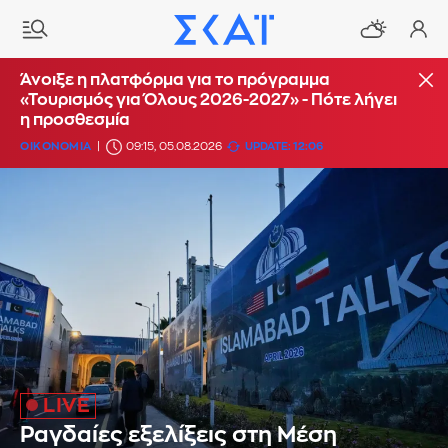
Άνοιξε η πλατφόρμα για το πρόγραμμα
«Τουρισμός για Όλους 2026-2027» - Πότε λήγει
η προσθεσμία
ΟΙΚΟΝΟΜΙΑ
09:15, 05.08.2026
UPDATE: 12:06
Ραγδαίες εξελίξεις στη Μέση