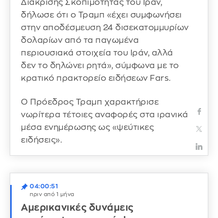
Διάκρισης Σκοπιμότητας του Ιράν,
δήλωσε ότι ο Τραμπ «έχει συμφωνήσει
στην αποδέσμευση 24 δισεκατομμυρίων
δολαρίων από τα παγωμένα
περιουσιακά στοιχεία του Ιράν, αλλά
δεν το δηλώνει ρητά», σύμφωνα με το
κρατικό πρακτορείο ειδήσεων Fars.
Ο Πρόεδρος Τραμπ χαρακτήρισε
νωρίτερα τέτοιες αναφορές στα ιρανικά
μέσα ενημέρωσης ως «ψεύτικες
ειδήσεις».
04:00:51
πριν από 1 μήνα
Αμερικανικές δυνάμεις