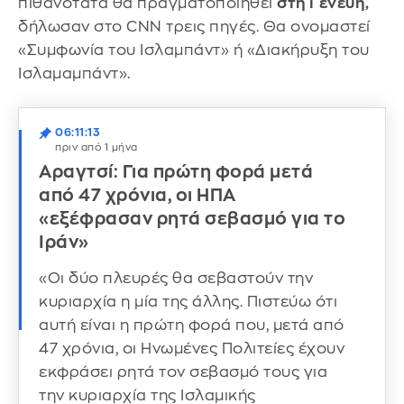
πιθανότατα θα πραγματοποιηθεί
στη Γενεύη,
δήλωσαν στο CNN τρεις πηγές. Θα ονομαστεί
«Συμφωνία του Ισλαμπάντ» ή «Διακήρυξη του
Ισλαμαμπάντ».
06:11:13
πριν από 1 μήνα
Αραγτσί: Για πρώτη φορά μετά
από 47 χρόνια, οι ΗΠΑ
«εξέφρασαν ρητά σεβασμό για το
Ιράν»
«Οι δύο πλευρές θα σεβαστούν την
κυριαρχία η μία της άλλης. Πιστεύω ότι
αυτή είναι η πρώτη φορά που, μετά από
47 χρόνια, οι Ηνωμένες Πολιτείες έχουν
εκφράσει ρητά τον σεβασμό τους για
την κυριαρχία της Ισλαμικής