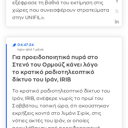
εξέφρασε τη βαθιά του εκτίμηση στις
χώρες που συνεισφέρουν στρατεύματα
στην UNIFIL».
04:47:24
πριν από 1 μήνα
Για προειδοποιητικά πυρά στο
Στενό του Ορμούζ κάνει λόγο
το κρατικό ραδιοτηλεοπτικό
δίκτυο του Ιράν, IRIB
Το κρατικό ραδιοτηλεοπτικό δίκτυο του
Ιράν, IRIB, ανέφερε νωρίς το πρωί του
Σαββάτου, τοπική ώρα, ότι ακούστηκαν
εκρήξεις κοντά στο λιμάνι Σιρίκ, στις
νότιες ακτές του Ιράν, οι οποίες