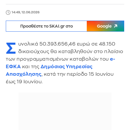
14:49, 12.06.2026
Προσθέστε το SKAI.gr στο
Google
Σ
υνολικά 50.393.656,46 ευρώ σε 48.150
δικαιούχους θα καταβληθούν στο πλαίσιο
των προγραμματισμένων καταβολών του
e-
ΕΦΚΑ
και της
Δημόσιας Υπηρεσίας
Απασχόλησης
, κατά την περίοδο 15 Ιουνίου
έως 19 Ιουνίου.