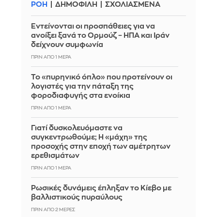
ΡΟΗ
ΔΗΜΟΦΙΛΗ
ΣΧΟΛΙΑΣΜΕΝΑ
Εντείνονται οι προσπάθειες για να
ανοίξει ξανά το Ορμούζ – ΗΠΑ και Ιράν
δείχνουν συμφωνία
ΠΡΙΝ ΑΠΌ 1 ΜΈΡΑ
Το «πυρηνικό όπλο» που προτείνουν οι
λογιστές για την πάταξη της
φοροδιαφυγής στα ενοίκια
ΠΡΙΝ ΑΠΌ 1 ΜΈΡΑ
Γιατί δυσκολευόμαστε να
συγκεντρωθούμε; Η «μάχη» της
προσοχής στην εποχή των αμέτρητων
ερεθισμάτων
ΠΡΙΝ ΑΠΌ 1 ΜΈΡΑ
Ρωσικές δυνάμεις έπληξαν το Κίεβο με
βαλλιστικούς πυραύλους
ΠΡΙΝ ΑΠΌ 2 ΜΈΡΕΣ