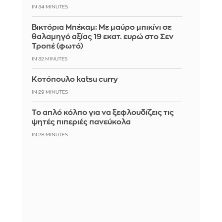
IN 34 MINUTES
Βικτόρια Μπέκαμ: Με μαύρο μπικίνι σε
θαλαμηγό αξίας 19 εκατ. ευρώ στο Σεν
Τροπέ (φωτό)
IN 32 MINUTES
Κοτόπουλο katsu curry
IN 29 MINUTES
Το απλό κόλπο για να ξεφλουδίζεις τις
ψητές πιπεριές πανεύκολα
IN 28 MINUTES