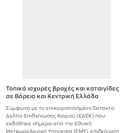
Τοπικά ισχυρές βροχές και καταιγίδες
σε Βόρεια και Κεντρική Ελλάδα
Σύμφωνα με το επικαιροποιημένο Έκτακτο
Δελτίο Επιδείνωσης Καιρού (ΕΔΕΚ) που
εκδόθηκε σήμερα από την Εθνική
Μετεωρολογική Υπηρεσία (ΕΜΥ), επιδείνωση