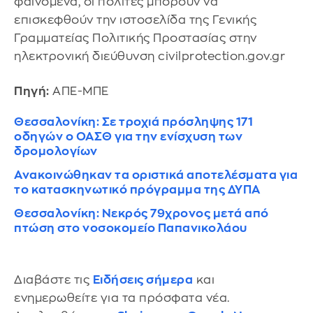
φαινόμενα, οι πολίτες μπορούν να
επισκεφθούν την ιστοσελίδα της Γενικής
Γραμματείας Πολιτικής Προστασίας στην
ηλεκτρονική διεύθυνση civilprotection.gov.gr
Πηγή:
ΑΠΕ-ΜΠΕ
Θεσσαλονίκη: Σε τροχιά πρόσληψης 171
οδηγών ο ΟΑΣΘ για την ενίσχυση των
δρομολογίων
Ανακοινώθηκαν τα οριστικά αποτελέσματα για
το κατασκηνωτικό πρόγραμμα της ΔΥΠΑ
Θεσσαλονίκη: Νεκρός 79χρονος μετά από
πτώση στο νοσοκομείο Παπανικολάου
Διαβάστε τις
Ειδήσεις σήμερα
και
ενημερωθείτε για τα πρόσφατα νέα.