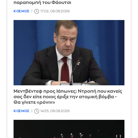
παραπομπή του Φάουτσι
ΚΟΣΜΟΣ
17:02, 06.08.2026
Μεντβέντεφ προς Ιάπωνες: Ντροπή που κανείς
σας δεν είπε ποιος έριξε την ατομική βόμβα -
Θα γίνετε «ρόνιν»
ΚΟΣΜΟΣ
14:25, 06.08.2026