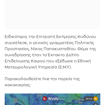
Ειδικότερα, την Επιτροπή Εκτίμησης Κινδύνου
συγκάλεσε, ο γενικός γραμματέας Πολιτικής
Προστασίας, Νίκος Παπαευσταθίου. Θέμα της
συνεδρίασης ήταν το Έκτακτο Δελτίο
Επιδείνωσης Καιρού που εξέδωσε η Εθνική
Μετεωρολογική Υπηρεσία (Ε.Μ.Υ).
Παρακολουθείστε live την πορεία της
κακοκαιρίας: