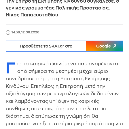
Την Επιτροπή Εκτίμησης Κινδύνου συγκάλεσε, ο
γενικός γραμματέας Πολιτικής Προστασίας,
Νίκος Παπαευσταθίου
14:38, 12.06.2026
Προσθέστε το SKAI.gr στο
Google
Γ
ια τα καιρικά φαινόμενα που αναμένονται
από σήμερα το μεσημέρι μέχρι αύριο
συνεδρίασε σήμερα η Επιτροπή Εκτίμησης
Κινδύνου. Επιπλέον, η Επιτροπή μετά την
αξιολόγηση των μετεωρολογικών δεδομένων
και λαμβάνοντας υπ' όψιν τις καιρικές
συνθήκες που επικράτησαν το τελευταίο
διάστημα, διατύπωσε τη γνώμη ότι θα
μπορούσε να εξεταστεί μία μικρή παράταση για