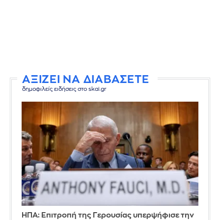
ΑΞΙΖΕΙ ΝΑ ΔΙΑΒΑΣΕΤΕ
δημοφιλείς ειδήσεις στο skai.gr
ΗΠΑ: Επιτροπή της Γερουσίας υπερψήφισε την