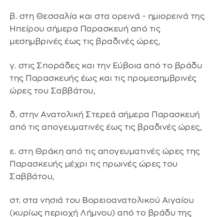
β. στη Θεσσαλία και στα ορεινά - ημιορεινά της
Ηπείρου σήμερα Παρασκευή από τις
μεσημβρινές έως τις βραδινές ώρες,
γ. στις Σποράδες και την Εύβοια από το βράδυ
της Παρασκευής έως και τις προμεσημβρινές
ώρες του Σαββάτου,
δ. στην Ανατολική Στερεά σήμερα Παρασκευή
από τις απογευματινές έως τις βραδινές ώρες,
ε. στη Θράκη από τις απογευματινές ώρες της
Παρασκευής μέχρι τις πρωινές ώρες του
Σαββάτου,
στ. στα νησιά του Βορειοανατολικού Αιγαίου
(κυρίως περιοχή Λήμνου) από το βράδυ της