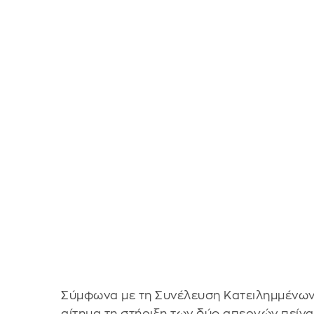
Σύμφωνα με τη Συνέλευση Κατειλημμένων 
αίτημα τη στήριξη των δύο απεργών πείνας