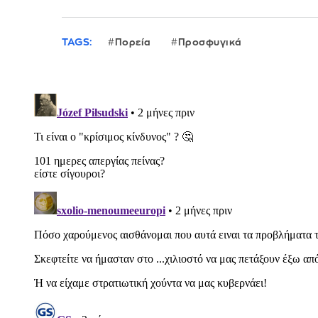
TAGS:
Πορεία
Προσφυγικά