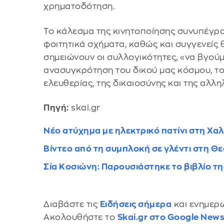
χρηματοδότηση.
Το κάλεσμα της κινητοποίησης συνυπέγρα
φοιτητικά σχήματα, καθώς και συγγενείς
σημειώνουν οι συλλογικότητες, «να βγούμ
ανασυγκρότηση του δικού μας κόσμου, του
ελευθερίας, της δικαιοσύνης και της αλλη
Πηγή:
skai.gr
Νέο ατύχημα με ηλεκτρικό πατίνι στη Χα
Βίντεο από τη συμπλοκή σε γλέντι στη Θ
Σία Κοσιώνη: Παρουσιάστηκε το βιβλίο της
Διαβάστε τις
Ειδήσεις σήμερα
και ενημερω
Ακολουθήστε το
Skai.gr στο Google New