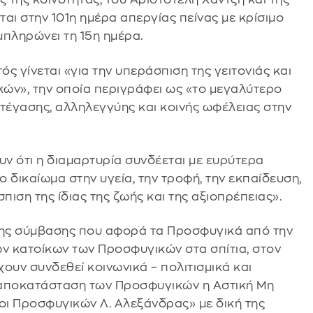
αι στην 101η ημέρα απεργίας πείνας με κρίσιμο
μπληρώνει τη 15η ημέρα.
ός γίνεται «για την υπεράσπιση της γειτονιάς και
ών», την οποία περιγράφει ως «το μεγαλύτερο
έγασης, αλληλεγγύης και κοινής ωφέλειας στην
ν ότι η διαμαρτυρία συνδέεται με ευρύτερα
ο δικαίωμα στην υγεία, την τροφή, την εκπαίδευση,
πιση της ίδιας της ζωής και της αξιοπρέπειας».
 της σύμβασης που αφορά τα Προσφυγικά από την
ων κατοίκων των Προσφυγικών στα σπίτια, στον
χουν συνδεθεί κοινωνικά – πολιτισμικά και
ν αποκατάσταση των Προσφυγικών η Αστική Μη
οι Προσφυγικών Λ. Αλεξάνδρας» με δική της