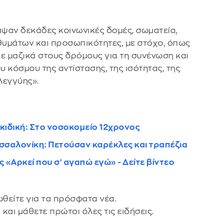
ψαν δεκάδες κοινωνικές δομές, σωματεία,
 θυμάτων και προσωπικότητες, με στόχο, όπως
ε μαζικά στους δρόμους για τη συνένωση και
 κόσμου της αντίστασης, της ισότητας, της
λεγγύης».
λκιδική: Στο νοσοκομείο 12χρονος
εσσαλονίκη: Πετούσαν καρέκλες και τραπέζια
 «Αρκεί που σ’ αγαπώ εγώ» - Δείτε βίντεο
θείτε για τα πρόσφατα νέα.
s
και μάθετε πρώτοι όλες τις ειδήσεις.