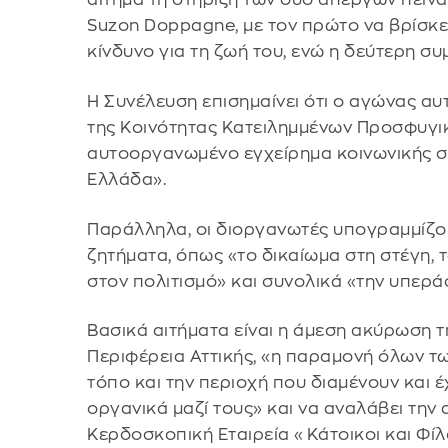
Suzon Doppagne, με τον πρώτο να βρίσκετ
κίνδυνο για τη ζωή του, ενώ η δεύτερη συ
Η Συνέλευση επισημαίνει ότι ο αγώνας αυτ
της Κοινότητας Κατειλημμένων Προσφυγικ
αυτοοργανωμένο εγχείρημα κοινωνικής στ
Ελλάδα».
Παράλληλα, οι διοργανωτές υπογραμμίζου
ζητήματα, όπως «το δικαίωμα στη στέγη, τ
στον πολιτισμό» και συνολικά «την υπεράσ
Βασικά αιτήματα είναι η άμεση ακύρωση
Περιφέρεια Αττικής, «η παραμονή όλων τ
τόπο και την περιοχή που διαμένουν και έ
οργανικά μαζί τους» και να αναλάβει τη
Κερδοσκοπική Εταιρεία «Κάτοικοι και Φίλ