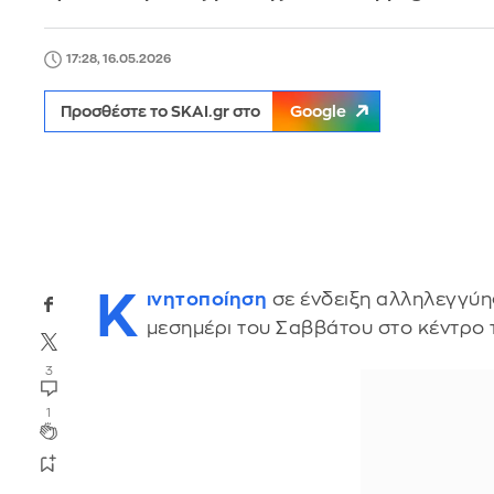
17:28, 16.05.2026
Προσθέστε το SKAI.gr στο
Google
Κ
ινητοποίηση
σε ένδειξη αλληλεγγύη
μεσημέρι του Σαββάτου στο κέντρο 
3
1