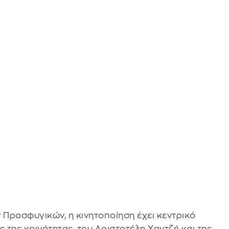
Προσφυγικών, η κινητοποίηση έχει κεντρικό
 της κοινότητας, του Αριστοτέλη Χαντζή και της