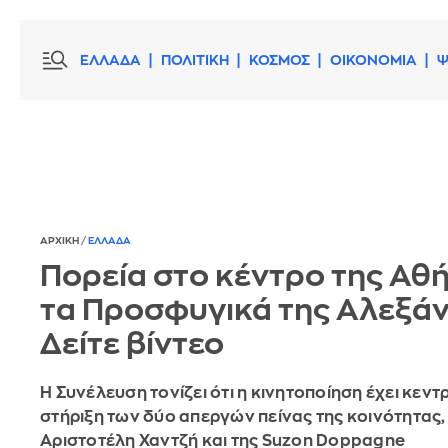
ΕΛΛΑΔΑ
ΠΟΛΙΤΙΚΗ
ΚΟΣΜΟΣ
ΟΙΚΟΝΟΜΙΑ
Ψ
ΑΡΧΙΚΗ
/
ΕΛΛΑΔΑ
Πορεία στο κέντρο της Αθή
τα Προσφυγικά της Αλεξάν
Δείτε βίντεο
Η Συνέλευση τονίζει ότι η κινητοποίηση έχει κεντ
στήριξη των δύο απεργών πείνας της κοινότητας,
Αριστοτέλη Χαντζή και της Suzon Doppagne