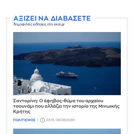
ΑΞΙΖΕΙ ΝΑ ΔΙΑΒΑΣΕΤΕ
δημοφιλείς ειδήσεις στο skai.gr
Σαντορίνη: Ο έφηβος-θύμα του αρχαίου
τσουνάμι που αλλάζει την ιστορία της Μινωικής
Κρήτης
ΠΟΛΙΤΙΣΜΟΣ
23:15, 08.08.2026