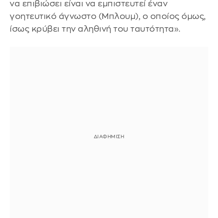
να επιβιώσει είναι να εμπιστευτεί έναν
γοητευτικό άγνωστο (Μπλουμ), ο οποίος όμως,
ίσως κρύβει την αληθινή του ταυτότητα».