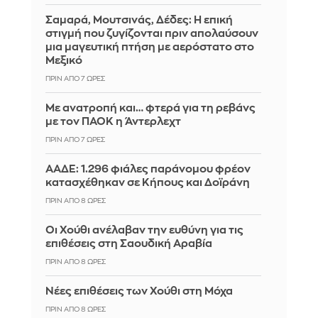
Σαμαρά, Μουτσινάς, Δέδες: Η επική
στιγμή που ζυγίζονται πριν απολαύσουν
μια μαγευτική πτήση με αερόστατο στο
Μεξικό
ΠΡΙΝ ΑΠΌ 7 ΏΡΕΣ
Με ανατροπή και… φτερά για τη ρεβάνς
με τον ΠΑΟΚ η Άντερλεχτ
ΠΡΙΝ ΑΠΌ 7 ΏΡΕΣ
ΑΑΔΕ: 1.296 φιάλες παράνομου φρέον
κατασχέθηκαν σε Κήπους και Δοϊράνη
ΠΡΙΝ ΑΠΌ 8 ΏΡΕΣ
Οι Χούθι ανέλαβαν την ευθύνη για τις
επιθέσεις στη Σαουδική Αραβία
ΠΡΙΝ ΑΠΌ 8 ΏΡΕΣ
Νέες επιθέσεις των Χούθι στη Μόχα
ΠΡΙΝ ΑΠΌ 8 ΏΡΕΣ