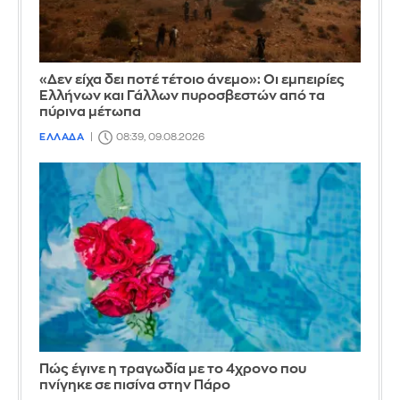
«Δεν είχα δει ποτέ τέτοιο άνεμο»: Οι εμπειρίες
Ελλήνων και Γάλλων πυροσβεστών από τα
πύρινα μέτωπα
ΕΛΛΑΔΑ
08:39, 09.08.2026
Πώς έγινε η τραγωδία με το 4χρονο που
πνίγηκε σε πισίνα στην Πάρο