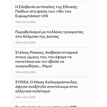
Η Σλοβενία αντίπαλος της Εθνικής
Παίδων στη φάση των «16» του
Ευρωμπάσκετ U16
ΠΡΙΝ ΑΠΌ 8 ΏΡΕΣ
Πυροβολισμοί με πολλούς τραυματίες
στο Χόλμπεκ της Δανίας
ΠΡΙΝ ΑΠΌ 8 ΏΡΕΣ
Στέλιος Ρόκκος: Ανέβασε πιτσιρικά
στους ώμους του, του έφαγε τα
πατατάκια και τον έβαλε να
τραγουδήσει... Ρέμο!
ΠΡΙΝ ΑΠΌ 8 ΏΡΕΣ
ΣΥΡΙΖΑ: Ο Νίκος Καλογερόπουλος
άφησε ανεξίτηλο αποτύπωμα στον
ελληνικό πολιτισμό
ΠΡΙΝ ΑΠΌ 8 ΏΡΕΣ