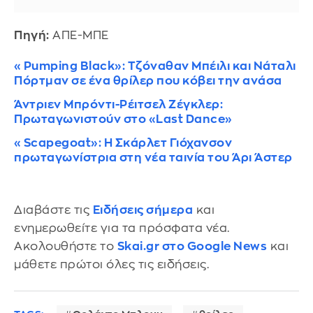
Πηγή:
ΑΠΕ-ΜΠΕ
«Pumping Black»: Τζόναθαν Μπέιλι και Νάταλι
Πόρτμαν σε ένα θρίλερ που κόβει την ανάσα
Άντριεν Μπρόντι-Ρέιτσελ Ζέγκλερ:
Πρωταγωνιστούν στο «Last Dance»
«Scapegoat»: Η Σκάρλετ Γιόχανσον
πρωταγωνίστρια στη νέα ταινία του Άρι Άστερ
Διαβάστε τις
Ειδήσεις σήμερα
και
ενημερωθείτε για τα πρόσφατα νέα.
Ακολουθήστε το
Skai.gr στο Google News
και
μάθετε πρώτοι όλες τις ειδήσεις.