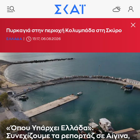
Πυρκαγιά στην περιοχή Κολυμπάδα στη Σκύρο
ΕΛΛΑΔΑ
15:17, 06.08.2026
«Όπου Υπάρχει Ελλάδα»:
Συνεχίζουμε τα ρεπορτάζ σε Αίγινα,