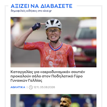
ΑΞΙΖΕΙ ΝΑ ΔΙΑΒΑΣΕΤΕ
δημοφιλείς ειδήσεις στο skai.gr
Καταγγελίες για «αεροδυναμικά» σουτιέν
προκαλούν σάλο στον Ποδηλατικό Γύρο
Γυναικών Γαλλίας
ΑΘΛΗΤΙΚΑ
12:11, 05.08.2026