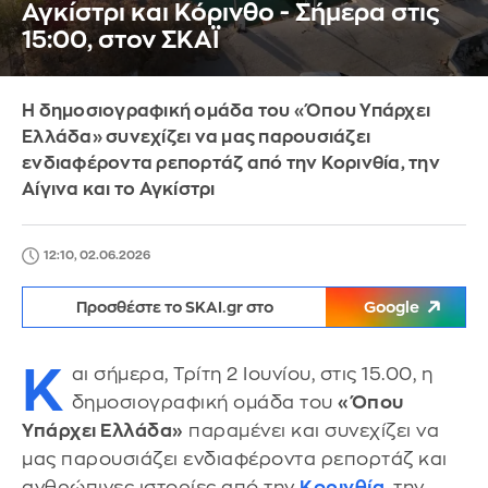
Αγκίστρι και Κόρινθο - Σήμερα στις
15:00, στον ΣΚΑΪ
Η δημοσιογραφική ομάδα του «Όπου Υπάρχει
Ελλάδα» συνεχίζει να μας παρουσιάζει
ενδιαφέροντα ρεπορτάζ από την Κορινθία, την
Αίγινα και το Αγκίστρι
12:10, 02.06.2026
Προσθέστε το SKAI.gr στο
Google
Κ
αι σήμερα, Τρίτη 2 Ιουνίου, στις 15.00, η
δημοσιογραφική ομάδα του
«Όπου
Υπάρχει Ελλάδα»
παραμένει και συνεχίζει να
μας παρουσιάζει ενδιαφέροντα ρεπορτάζ και
ανθρώπινες ιστορίες από την
Κορινθία
, την