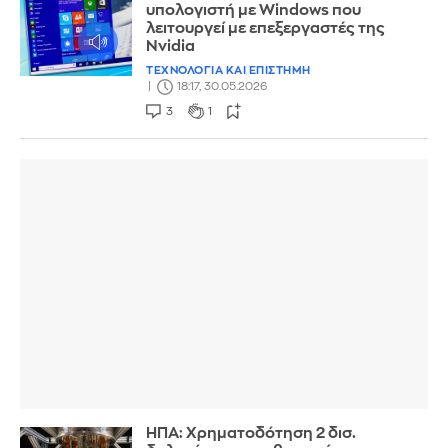
υπολογιστή με Windows που
λειτουργεί με επεξεργαστές της
Nvidia
ΤΕΧΝΟΛΟΓΙΑ ΚΑΙ ΕΠΙΣΤΗΜΗ
18:17, 30.05.2026
3
1
ΗΠΑ: Χρηματοδότηση 2 δισ.