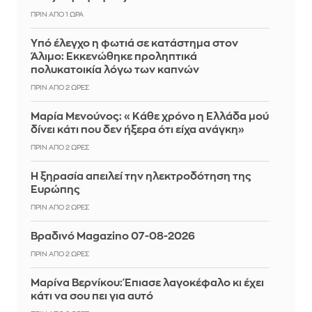
ΠΡΙΝ ΑΠΌ 1 ΏΡΑ
Yπό έλεγχο η φωτιά σε κατάστημα στον
Άλιμο: Εκκενώθηκε προληπτικά
πολυκατοικία λόγω των καπνών
ΠΡΙΝ ΑΠΌ 2 ΏΡΕΣ
Μαρία Μενούνος: «Κάθε χρόνο η Ελλάδα μού
δίνει κάτι που δεν ήξερα ότι είχα ανάγκη»
ΠΡΙΝ ΑΠΌ 2 ΏΡΕΣ
Η ξηρασία απειλεί την ηλεκτροδότηση της
Ευρώπης
ΠΡΙΝ ΑΠΌ 2 ΏΡΕΣ
Βραδινό Magazino 07-08-2026
ΠΡΙΝ ΑΠΌ 2 ΏΡΕΣ
Μαρίνα Βερνίκου: Έπιασε λαγοκέφαλο κι έχει
κάτι να σου πει για αυτό