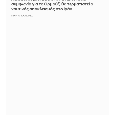
συμφωνία για το Ορμούζ, θα τερματιστεί ο
ναυτικός αποκλεισμός στο Ιράν
ΠΡΙΝ ΑΠΌ 3 ΏΡΕΣ