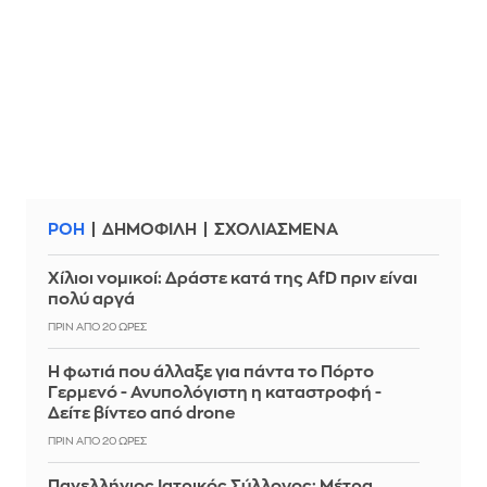
ΡΟΗ
ΔΗΜΟΦΙΛΗ
ΣΧΟΛΙΑΣΜΕΝΑ
Χίλιοι νομικοί: Δράστε κατά της ΑfD πριν είναι
πολύ αργά
ΠΡΙΝ ΑΠΌ 20 ΏΡΕΣ
Η φωτιά που άλλαξε για πάντα το Πόρτο
Γερμενό - Ανυπολόγιστη η καταστροφή -
Δείτε βίντεο από drone
ΠΡΙΝ ΑΠΌ 20 ΏΡΕΣ
Πανελλήνιος Ιατρικός Σύλλογος: Μέτρα