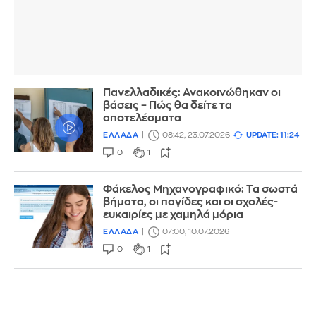
Πανελλαδικές: Ανακοινώθηκαν οι
βάσεις – Πώς θα δείτε τα
αποτελέσματα
ΕΛΛΑΔΑ
08:42, 23.07.2026
UPDATE: 11:24
0
1
Φάκελος Μηχανογραφικό: Τα σωστά
βήματα, οι παγίδες και οι σχολές-
ευκαιρίες με χαμηλά μόρια
ΕΛΛΑΔΑ
07:00, 10.07.2026
0
1