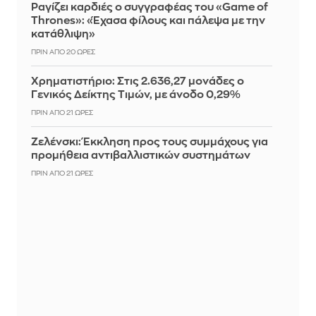
Ραγίζει καρδιές ο συγγραφέας του «Game of
Thrones»: «Έχασα φίλους και πάλεψα με την
κατάθλιψη»
ΠΡΙΝ ΑΠΌ 20 ΏΡΕΣ
Χρηματιστήριο: Στις 2.636,27 μονάδες ο
Γενικός Δείκτης Τιμών, με άνοδο 0,29%
ΠΡΙΝ ΑΠΌ 21 ΏΡΕΣ
Ζελένσκι: Έκκληση προς τους συμμάχους για
προμήθεια αντιβαλλιστικών συστημάτων
ΠΡΙΝ ΑΠΌ 21 ΏΡΕΣ