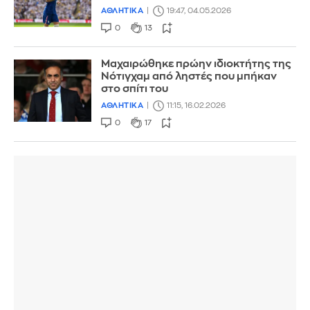
ΑΘΛΗΤΙΚΑ
19:47, 04.05.2026
0
13
Μαχαιρώθηκε πρώην ιδιοκτήτης της
Νότιγχαμ από ληστές που μπήκαν
στο σπίτι του
ΑΘΛΗΤΙΚΑ
11:15, 16.02.2026
0
17