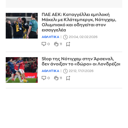
ΠΑΕ ΑΕΚ: Καταγγέλλει εμπλοκή
Μάκελι με Κλάτεμπεργκ, Νότιγχαμ,
Ολυμπιακό και οδηγείται στον
εισαγγελέα
ΑΘΛΗΤΙΚΑ
20:04, 02.02.2026
0
11
Stop της Νότιγχαμ στην Άρσεναλ,
δεν άνοιξαν το «δώρο» οι Λονδρέζοι
ΑΘΛΗΤΙΚΑ
22:12, 17.01.2026
0
11