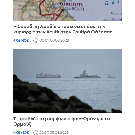
Η Σαουδική Αραβία μπορεί να σπάσει την
κυριαρχία των Χούθι στην Ερυθρά Θάλασσα
ΚΟΣΜΟΣ
00:01, 06.08.2026
Τι προβλέπει η συμφωνία Ιράν-Ομάν για το
Ορμούζ
ΚΟΣΜΟΣ
20:57, 05.08.2026