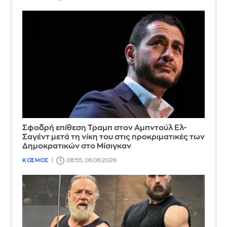
Σφοδρή επίθεση Τραμπ στον Αμπντούλ Ελ-
Σαγέντ μετά τη νίκη του στις προκριματικές των
Δημοκρατικών στο Μίσιγκαν
ΚΟΣΜΟΣ
08:55, 06.08.2026