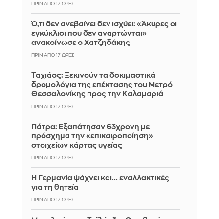
ΠΡΙΝ ΑΠΌ 17 ΏΡΕΣ
Ό,τι δεν ανεβαίνει δεν ισχύει: «Άκυρες οι
εγκύκλιοι που δεν αναρτώνται»
ανακοίνωσε ο Χατζηδάκης
ΠΡΙΝ ΑΠΌ 17 ΏΡΕΣ
Ταχιάος: Ξεκινούν τα δοκιμαστικά
δρομολόγια της επέκτασης του Μετρό
Θεσσαλονίκης προς την Καλαμαριά
ΠΡΙΝ ΑΠΌ 17 ΏΡΕΣ
Πάτρα: Εξαπάτησαν 63χρονη με
πρόσχημα την «επικαιροποίηση»
στοιχείων κάρτας υγείας
ΠΡΙΝ ΑΠΌ 17 ΏΡΕΣ
H Γερμανία ψάχνει και... εναλλακτικές
για τη θητεία
ΠΡΙΝ ΑΠΌ 17 ΏΡΕΣ