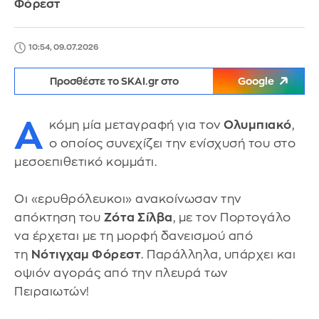
Φόρεστ
10:54, 09.07.2026
Προσθέστε το SKAI.gr στο
Google
Α
κόμη μία μεταγραφή για τον
Ολυμπιακό
,
ο οποίος συνεχίζει την ενίσχυσή του στο
μεσοεπιθετικό κομμάτι.
Οι «ερυθρόλευκοι» ανακοίνωσαν την
απόκτηση του
Ζότα Σίλβα
, με τον Πορτογάλο
να έρχεται με τη μορφή δανεισμού από
τη
Νότιγχαμ Φόρεστ
. Παράλληλα, υπάρχει και
οψιόν αγοράς από την πλευρά των
Πειραιωτών!