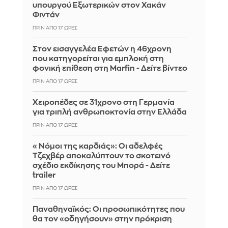
υπουργού Εξωτερικών στον Χακάν
Φιντάν
ΠΡΙΝ ΑΠΌ 17 ΏΡΕΣ
Στον εισαγγελέα Εφετών η 46χρονη
που κατηγορείται για εμπλοκή στη
φονική επίθεση στη Marfin - Δείτε βίντεο
ΠΡΙΝ ΑΠΌ 17 ΏΡΕΣ
Χειροπέδες σε 31χρονο στη Γερμανία
για τριπλή ανθρωποκτονία στην Ελλάδα
ΠΡΙΝ ΑΠΌ 17 ΏΡΕΣ
«Νόμοι της καρδιάς»: Οι αδελφές
Τζεχβέρ αποκαλύπτουν το σκοτεινό
σχέδιο εκδίκησης του Μπορά - Δείτε
trailer
ΠΡΙΝ ΑΠΌ 17 ΏΡΕΣ
Παναθηναϊκός: Οι προσωπικότητες που
θα τον «οδηγήσουν» στην πρόκριση