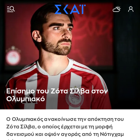
Επίσημο του Ζότα Σίλβα στον
Ολυμπιακό
Ο Ολυμπιακός ανακοίνωσε την απόκτηση του
Ζότα Σίλβα, ο οποίος έρχεται με τη μορφή
δανεισμού και οψιόν αγοράς από τη Νότιγχαμ