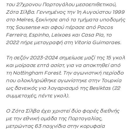
του 27χρονου Πορτογάλου μεσοεπιθετικού,
Ζότα Σίλβα. Γεννημένος την 1η Αυγούστου 1999
στο Melres, ξεκίνησε από τα τμήματα υποδομής
της Sousense και αφού πέρασε από Pacos
Ferreira, Espinho, Leixoes και Casa Pia, το
2022 πήρε μεταγραφή στη Vitoria Guimaraes.
Τη σεζόν 2023-2024 σημείωσε μαζί της 15 γκολ
και μοίρασε επτά ασίστ, για να αποκτηθεί από
τη Nottingham Forest. Την αγωνιστική περίοδο
που ολοκληρώθηκε αγωνίστηκε στην Τουρκία
ως δανεικός για λογαριασμό της Besiktas (22
συμμετοχές, πέντε γκολ).
Ο Ζότα Σίλβα έχει χριστεί δύο φορές διεθνής
με την εθνική ομάδα της Πορτογαλίας,
μετρώντας 63 παιχνίδια στην κορυφαία