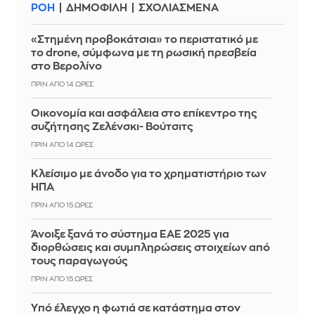
ΡΟΗ
ΔΗΜΟΦΙΛΗ
ΣΧΟΛΙΑΣΜΕΝΑ
«Στημένη προβοκάτσια» το περιστατικό με
το drone, σύμφωνα με τη ρωσική πρεσβεία
στο Βερολίνο
ΠΡΙΝ ΑΠΌ 14 ΏΡΕΣ
Οικονομία και ασφάλεια στο επίκεντρο της
συζήτησης Ζελένσκι- Βούτσιτς
ΠΡΙΝ ΑΠΌ 14 ΏΡΕΣ
Κλείσιμο με άνοδο για το χρηματιστήριο των
ΗΠΑ
ΠΡΙΝ ΑΠΌ 15 ΏΡΕΣ
Άνοιξε ξανά το σύστημα ΕΑΕ 2025 για
διορθώσεις και συμπληρώσεις στοιχείων από
τους παραγωγούς
ΠΡΙΝ ΑΠΌ 15 ΏΡΕΣ
Yπό έλεγχο η φωτιά σε κατάστημα στον