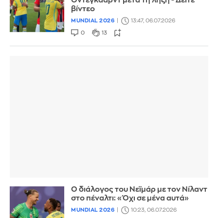
Όντεγκααρντ μετά τη λήξη - Δείτε
βίντεο
MUNDIAL 2026
13:47, 06.07.2026
0
13
Ο διάλογος του Νεϊμάρ με τον Νίλαντ
στο πέναλτι: «Όχι σε μένα αυτά»
MUNDIAL 2026
10:23, 06.07.2026