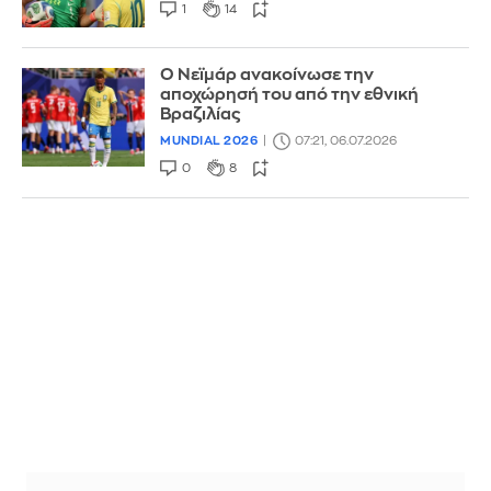
1
14
Ο Νεϊμάρ ανακοίνωσε την
αποχώρησή του από την εθνική
Βραζιλίας
MUNDIAL 2026
07:21, 06.07.2026
0
8