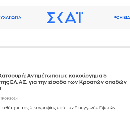
ΥΧΑΓΩΓΙΑ
ΡΟΗ ΕΙ
Κατσουρή: Αντιμέτωποι με κακούργημα 5
 της ΕΛ.ΑΣ. για την είσοδο των Κροατών οπαδών
α
, 19.09.2024
ειοθέτηση της δικογραφίας από τον Εισαγγελέα Εφετών