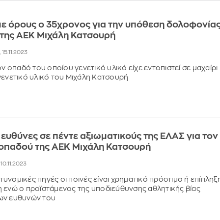
ε όρους ο 35χρονος για την υπόθεση δολοφονία
 της ΑΕΚ Μιχάλη Κατσουρή
, 15.11.2023
ον οπαδό του οποίου γενετικό υλικό είχε εντοπιστεί σε μαχαίρι
γενετικό υλικό του Μιχάλη Κατσουρή
 ευθύνες σε πέντε αξιωματικούς της ΕΛΑΣ για τον
 οπαδού της ΑΕΚ Μιχάλη Κατσουρή
, 10.11.2023
υνομικές πηγές οι ποινές είναι χρηματικό πρόστιμο ή επίπληξ
 ενώ ο προϊστάμενος της υποδιεύθυνσης αθλητικής βίας
ων ευθυνών του