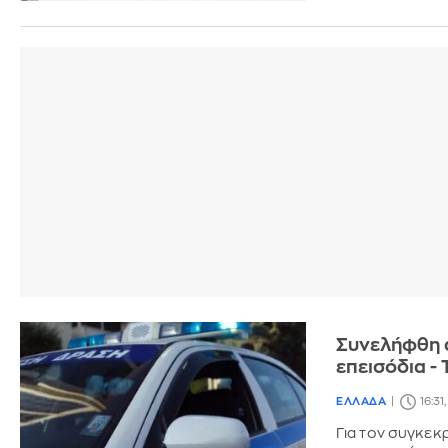
Συνελήφθη 
επεισόδια -
ΕΛΛΑΔΑ
16:31
Για τον συγκεκ