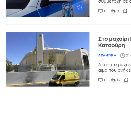
συμμετοχή σε 
0
0
Στο μαχαίρι
Κατσούρη
ΑΘΛΗΤΙΚΑ
21:
Διότι στο μαχα
αίμα που ανήκε
0
13