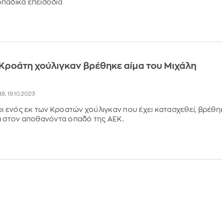
οπαδικά επεισόδια
 Κροάτη χούλιγκαν βρέθηκε αίμα του Μιχάλη
48, 19.10.2023
ίρι ενός εκ των Κροατών χούλιγκαν που έχει κατασχεθεί, βρέθη
ι στον αποθανόντα οπαδό της ΑΕΚ.