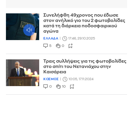
Συνελήφθη 49χρονος που έδωσε
στον ανήλικό γιο του 2 φωτοβολίδες
κατά τη διάρκεια ποδοσφαιρικού
αγώνα
ΕΛΛΑΔΑ
17:46, 29.10.2025
5
0
Τρεις συλλήψεις για τις φωτοβολίδες
στο σπίτι του Νετανιάχου στην
Καισάρεια
ΚΟΣΜΟΣ
10:05, 17.11.2024
0
10