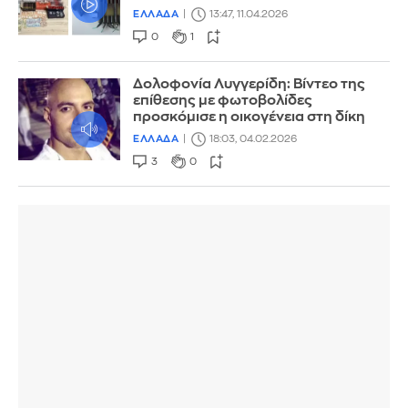
ΕΛΛΑΔΑ
13:47, 11.04.2026
0
1
Δoλοφονία Λυγγερίδη: Βίντεο της
επίθεσης με φωτοβολίδες
προσκόμισε η οικογένεια στη δίκη
ΕΛΛΑΔΑ
18:03, 04.02.2026
3
0