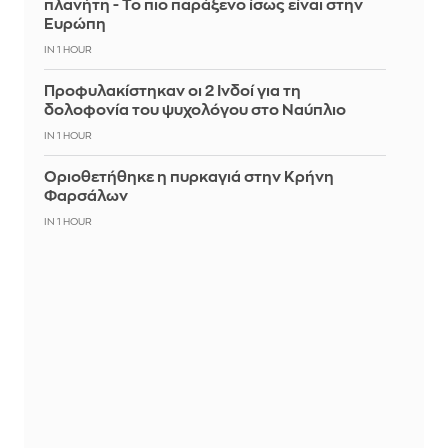
πλανήτη - Το πιο παράξενο ίσως είναι στην
Ευρώπη
IN 1 HOUR
Προφυλακίστηκαν οι 2 Ινδοί για τη
δολοφονία του ψυχολόγου στο Ναύπλιο
IN 1 HOUR
Οριοθετήθηκε η πυρκαγιά στην Κρήνη
Φαρσάλων
IN 1 HOUR