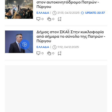
στον αυτοκινητόδρομο Πατρών -
Πύργου
ΕΛΛΑΔΑ
21:13, 04.12.2025
UPDATE: 22:37
0
0
Δήμας στον ΣΚΑΪ: Στην κυκλοφορία
από σήμερα το σύνολο της Πατρών -
Πύργου
ΕΛΛΑΔΑ
11:12, 04.12.2025
0
0