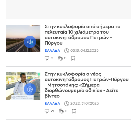
Στην κυκλοφορία από σήμερα τα
τελευταία 10 χιλιόμετρα του
αυτοκινητόδρομου Πατρών –
Πύργου
ΕΛΛΑΔΑ
05:13, 04.12.2025
0
0
Στην κυκλοφορία ο νέος
αυτοκινητόδρομος Πατρών-Πύργου
- Μητσοτάκης: «Σήμερα
διορθώνουμε μία αδικία» - Δείτε
βίντεο
ΕΛΛΑΔΑ
20:22, 31.07.2025
21
0