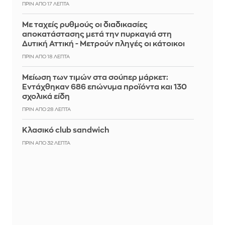
ΠΡΙΝ ΑΠΌ 17 ΛΕΠΤΆ
Με ταχείς ρυθμούς οι διαδικασίες
αποκατάστασης μετά την πυρκαγιά στη
Δυτική Αττική - Μετρούν πληγές οι κάτοικοι
ΠΡΙΝ ΑΠΌ 18 ΛΕΠΤΆ
Μείωση των τιμών στα σούπερ μάρκετ:
Εντάχθηκαν 686 επώνυμα προϊόντα και 130
σχολικά είδη
ΠΡΙΝ ΑΠΌ 28 ΛΕΠΤΆ
Κλασικό club sandwich
ΠΡΙΝ ΑΠΌ 32 ΛΕΠΤΆ