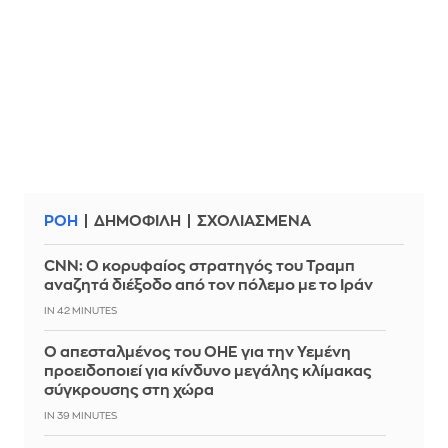
ΡΟΗ
ΔΗΜΟΦΙΛΗ
ΣΧΟΛΙΑΣΜΕΝΑ
CNN: Ο κορυφαίος στρατηγός του Τραμπ
αναζητά διέξοδο από τον πόλεμο με το Ιράν
IN 42 MINUTES
Ο απεσταλμένος του ΟΗΕ για την Υεμένη
προειδοποιεί για κίνδυνο μεγάλης κλίμακας
σύγκρουσης στη χώρα
IN 39 MINUTES