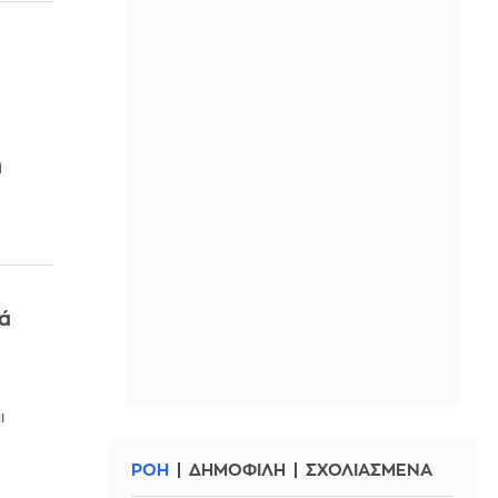
η
τά
ι
ΡΟΗ
ΔΗΜΟΦΙΛΗ
ΣΧΟΛΙΑΣΜΕΝΑ