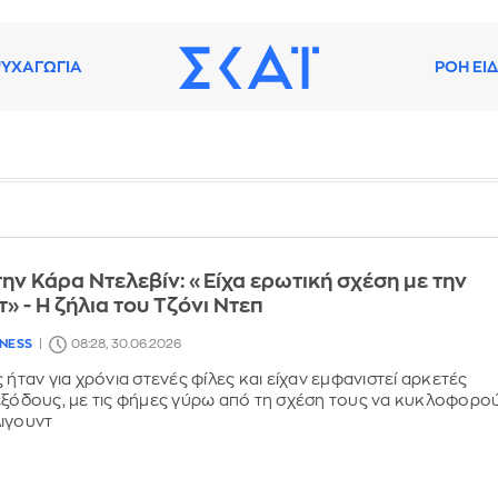
ΥΧΑΓΩΓΙΑ
ΡΟΗ ΕΙ
ην Κάρα Ντελεβίν: «Είχα ερωτική σχέση με την
» - Η ζήλια του Τζόνι Ντεπ
LNESS
08:28, 30.06.2026
 ήταν για χρόνια στενές φίλες και είχαν εμφανιστεί αρκετές
εξόδους, με τις φήμες γύρω από τη σχέση τους να κυκλοφορο
ιγουντ