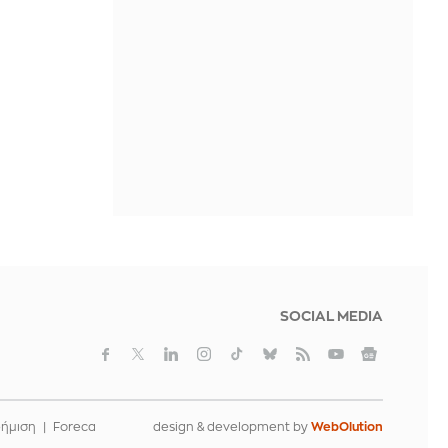
ΠΡΙΝ ΑΠΌ 5 ΏΡΕΣ
SOCIAL MEDIA
φήμιση
Foreca
design & development by
WebOlution