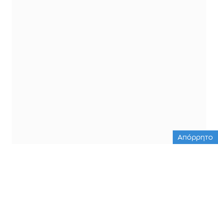
Απόρρητο
ΟΛΕΣ ΟΙ ΕΙΔΗΣΕΙΣ