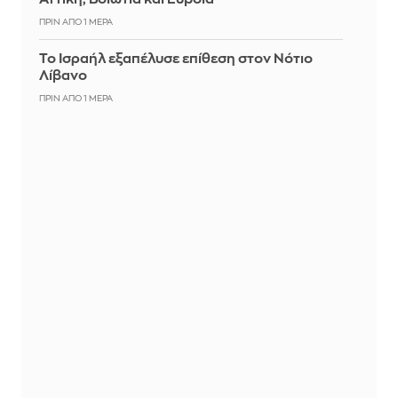
ΠΡΙΝ ΑΠΌ 1 ΜΈΡΑ
Το Ισραήλ εξαπέλυσε επίθεση στον Νότιο
Λίβανο
ΠΡΙΝ ΑΠΌ 1 ΜΈΡΑ