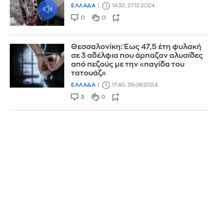
ΕΛΛΑΔΑ
14:32, 27.12.2024
0
0
Θεσσαλονίκη: Έως 47,5 έτη φυλακή
σε 3 αδέλφια που άρπαζαν αλυσίδες
από πεζούς με την «παγίδα του
τατουάζ»
ΕΛΛΑΔΑ
17:40, 26.09.2024
3
0