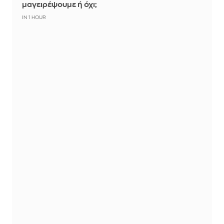
μαγειρέψουμε ή όχι;
IN 1 HOUR