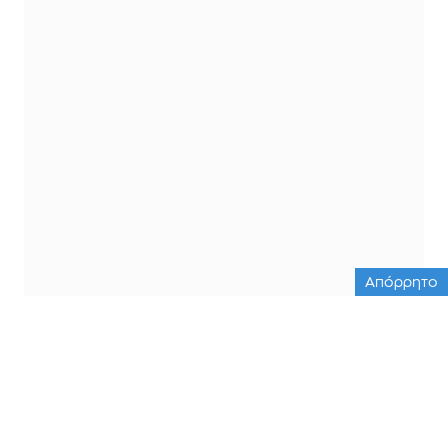
Απόρρητο
ΟΛΕΣ ΟΙ ΕΙΔΗΣΕΙΣ