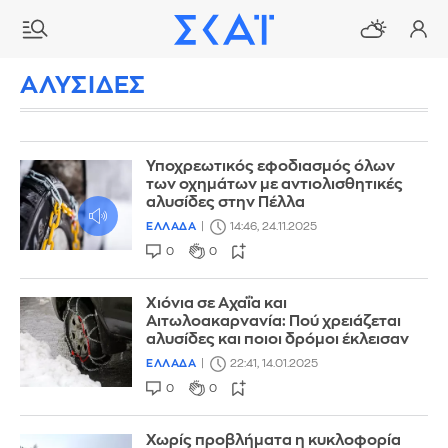
ΑΛΥΣΙΔΕΣ
Υποχρεωτικός εφοδιασμός όλων
των οχημάτων με αντιολισθητικές
αλυσίδες στην Πέλλα
ΕΛΛΑΔΑ
14:46, 24.11.2025
0
0
Xιόνια σε Αχαΐα και
Αιτωλοακαρνανία: Πού χρειάζεται
αλυσίδες και ποιοι δρόμοι έκλεισαν
ΕΛΛΑΔΑ
22:41, 14.01.2025
0
0
Χωρίς προβλήματα η κυκλοφορία