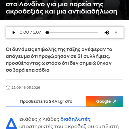
στο Λονδίνο για μια πορεία της
ακροδεξιάς και μια αντιδιαδήλωση
Οι δυνάμεις επιβολής της τάξης ανέφεραν το
απόγευμα ότι προχώρησαν σε 31 συλλήψεις,
προσθέτοντας ωστόσο ότι δεν σημειώθηκαν
σοβαρά επεισόδια
22:09, 16.05.2026
Προσθέστε το SKAI.gr στο
Google
Δ
εκάδες χιλιάδες
διαδηλωτές
,
υποστηρικτές του ακροδεξιού ακτιβιστή