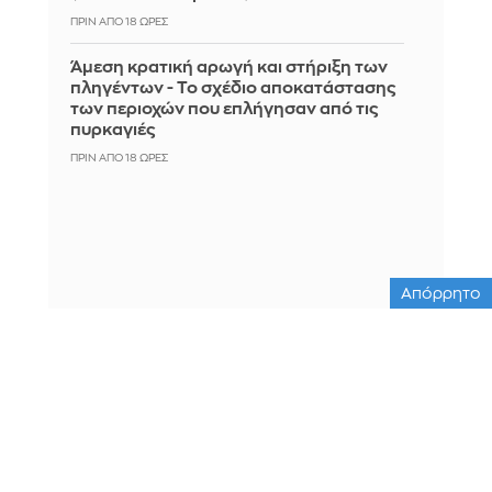
ΠΡΙΝ ΑΠΌ 18 ΏΡΕΣ
Άμεση κρατική αρωγή και στήριξη των
πληγέντων - Το σχέδιο αποκατάστασης
των περιοχών που επλήγησαν από τις
πυρκαγιές
ΠΡΙΝ ΑΠΌ 18 ΏΡΕΣ
Απόρρητο