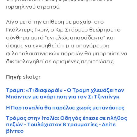
ισραηλινού στρατού.
Λίγο μετά την επίθεση με μαχαίρι στο
Γκόλντερς Γκριν, ο Κιρ Στάρμερ θεώρησε το
σύνθημα αυτό "εντελώς απαράδεκτο" και
άφησε να εννοηθεί ότι μια απαγόρευση
φιλοπαλαιστινιακών πορειών θα μπορούσε να
δικαιολογηθεί σε ορισμένες περιπτώσεις.
Πηγή:
skai.gr
Τραμπ: «Τι διαφορά!» - Ο Τραμπ χλευάζει τον
Μπάιντεν με ανάρτηση για τον Σι Τζινπίνγκ
Η Πορτογαλία θα παρέλυε χωρίς μετανάστες
Τρόμος στην Ιταλία: Οδηγός έπεσε σε πλήθος
πεζών - Τουλάχιστον 8 τραυματίες - Δείτε
βίντεο