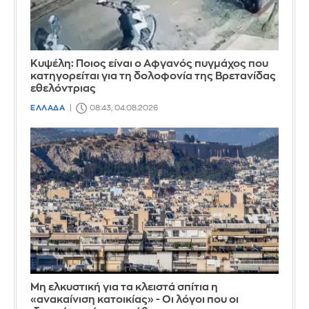
Κυψέλη: Ποιος είναι ο Αφγανός πυγμάχος που
κατηγορείται για τη δολοφονία της Βρετανίδας
εθελόντριας
ΕΛΛΑΔΑ
08:43, 04.08.2026
Μη ελκυστική για τα κλειστά σπίτια η
«ανακαίνιση κατοικίας» - Οι λόγοι που οι