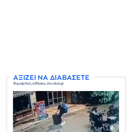
ΑΞΙΖΕΙ ΝΑ ΔΙΑΒΑΣΕΤΕ
δημοφιλείς ειδήσεις στο skai.gr