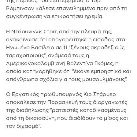
της πορείας του Σεπτεμβρίου, ο Τόμι
Ρόμπινσον κάλεσε επανειλημμένα πριν από τη
συγκέντρωση να επικρατήσει ηρεμία.
Η Ντάουνινγκ Στριτ, από την πλευρά της,
ανακοίνωσε ότι απαγορεύτηκε η είσοδος στο
Ηνωμένο Βασίλειο σε 11 "ξένους ακροδεξιούς
ταραχοποιούς", ανάμεσά τους η
Αμερικανοκολομβιανή Βαλεντίνα Γκόμες, η
οποία κατηγορήθηκε ότι "έκανε εμπρηστικά και
απάνθρωπα σχόλια για τους μουσουλμάνους".
Ο Εργατικός πρωθυπουργός Κιρ Στάρμερ
αποκάλεσε την Παρασκευή τους διοργανωτές
της διαδήλωσης "ρατσιστές καταδικασμένους
από τη δικαιοσύνη, που διαδίδουν το μίσος και
τον διχασμό".