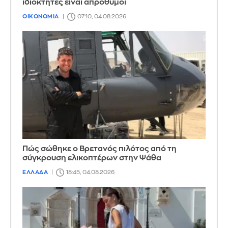
ιδιοκτήτες είναι απρόθυμοι
ΟΙΚΟΝΟΜΙΑ
07:10, 04.08.2026
Πώς σώθηκε ο Βρετανός πιλότος από τη
σύγκρουση ελικοπτέρων στην Ψάθα
ΕΛΛΑΔΑ
18:45, 04.08.2026