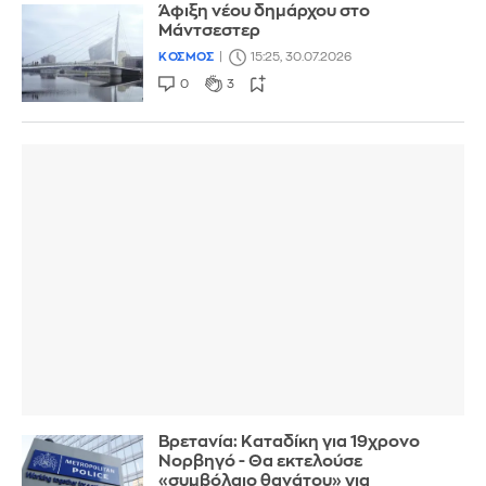
Άφιξη νέου δημάρχου στο
Μάντσεστερ
ΚΟΣΜΟΣ
15:25, 30.07.2026
0
3
Βρετανία: Καταδίκη για 19χρονο
Νορβηγό - Θα εκτελούσε
«συμβόλαιο θανάτου» για