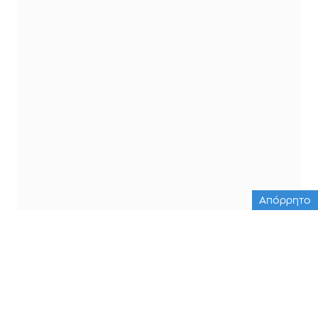
Απόρρητο
ΟΛΕΣ ΟΙ ΕΙΔΗΣΕΙΣ