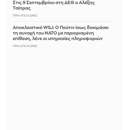
Στις 9 Σεπτεμβρίου στη ΔΕΘ ο Αλέξης
Τσίπρας
ΠΡΙΝ ΑΠΌ 5 ΏΡΕΣ
Αποκλειστικό WSJ: Ο Πούτιν ίσως δοκιμάσει
τη συνοχή του ΝΑΤΟ με περιορισμένη
επίθεση, λένε οι υπηρεσίες πληροφοριών
ΠΡΙΝ ΑΠΌ 5 ΏΡΕΣ