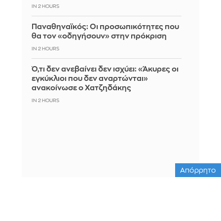
IN 2 HOURS
Παναθηναϊκός: Οι προσωπικότητες που
θα τον «οδηγήσουν» στην πρόκριση
IN 2 HOURS
Ό,τι δεν ανεβαίνει δεν ισχύει: «Άκυρες οι
εγκύκλιοι που δεν αναρτώνται»
ανακοίνωσε ο Χατζηδάκης
IN 2 HOURS
Απόρρητο