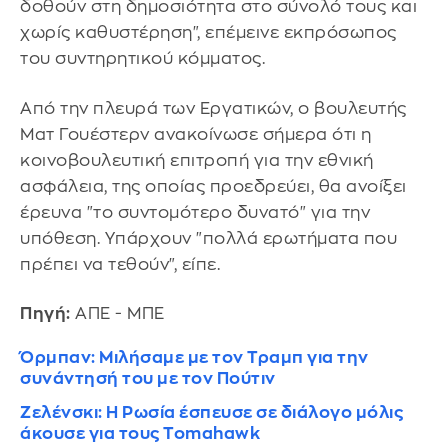
δοθούν στη δημοσιότητα στο σύνολό τους και
χωρίς καθυστέρηση", επέμεινε εκπρόσωπος
του συντηρητικού κόμματος.
Από την πλευρά των Εργατικών, ο βουλευτής
Ματ Γουέστερν ανακοίνωσε σήμερα ότι η
κοινοβουλευτική επιτροπή για την εθνική
ασφάλεια, της οποίας προεδρεύει, θα ανοίξει
έρευνα "το συντομότερο δυνατό" για την
υπόθεση. Υπάρχουν "πολλά ερωτήματα που
πρέπει να τεθούν", είπε.
Πηγή:
ΑΠΕ - ΜΠΕ
Όρμπαν: Μιλήσαμε με τον Τραμπ για την
συνάντησή του με τον Πούτιν
Ζελένσκι: Η Ρωσία έσπευσε σε διάλογο μόλις
άκουσε για τους Tomahawk