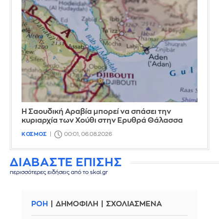
Η Σαουδική Αραβία μπορεί να σπάσει την
κυριαρχία των Χούθι στην Ερυθρά Θάλασσα
ΚΟΣΜΟΣ
00:01, 06.08.2026
ΔΙΑΒΑΣΤΕ ΕΠΙΣΗΣ
περισσότερες ειδήσεις από το skai.gr
ΡΟΗ
ΔΗΜΟΦΙΛΗ
ΣΧΟΛΙΑΣΜΕΝΑ