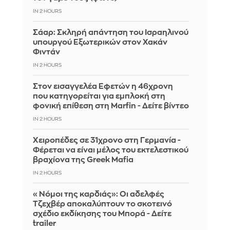
IN 2 HOURS
Σάαρ: Σκληρή απάντηση του Ισραηλινού
υπουργού Εξωτερικών στον Χακάν
Φιντάν
IN 2 HOURS
Στον εισαγγελέα Εφετών η 46χρονη
που κατηγορείται για εμπλοκή στη
φονική επίθεση στη Marfin - Δείτε βίντεο
IN 2 HOURS
Χειροπέδες σε 31χρονο στη Γερμανία -
Φέρεται να είναι μέλος του εκτελεστικού
βραχίονα της Greek Mafia
IN 2 HOURS
«Νόμοι της καρδιάς»: Οι αδελφές
Τζεχβέρ αποκαλύπτουν το σκοτεινό
σχέδιο εκδίκησης του Μπορά - Δείτε
trailer