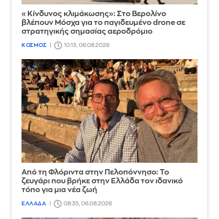
«Κίνδυνος κλιμάκωσης»: Στο Βερολίνο
βλέπουν Μόσχα για το παγιδευμένο drone σε
στρατηγικής σημασίας αεροδρόμιο
ΚΟΣΜΟΣ
10:13, 06.08.2026
Από τη Φλόριντα στην Πελοπόννησο: Το
ζευγάρι που βρήκε στην Ελλάδα τον ιδανικό
τόπο για μια νέα ζωή
ΕΛΛΑΔΑ
08:35, 06.08.2026