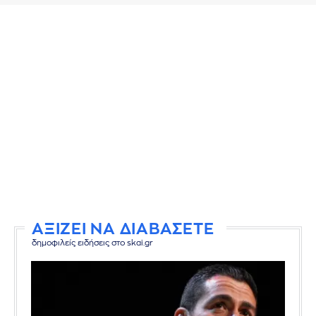
ΑΞΙΖΕΙ ΝΑ ΔΙΑΒΑΣΕΤΕ
δημοφιλείς ειδήσεις στο skai.gr