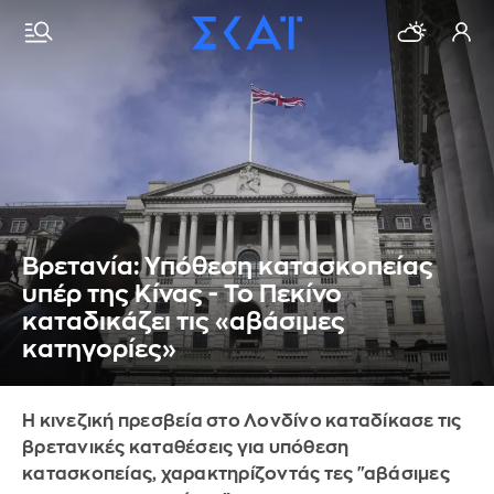
Βρετανία: Υπόθεση κατασκοπείας
υπέρ της Κίνας - Το Πεκίνο
καταδικάζει τις «αβάσιμες
κατηγορίες»
Η κινεζική πρεσβεία στο Λονδίνο καταδίκασε τις
βρετανικές καταθέσεις για υπόθεση
κατασκοπείας, χαρακτηρίζοντάς τες "αβάσιμες