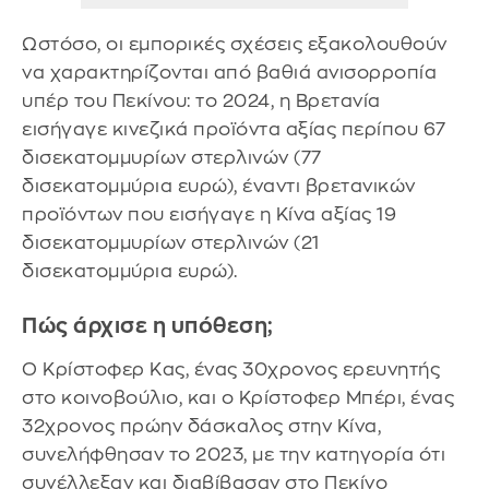
Ωστόσο, οι εμπορικές σχέσεις εξακολουθούν
να χαρακτηρίζονται από βαθιά ανισορροπία
υπέρ του Πεκίνου: το 2024, η Βρετανία
εισήγαγε κινεζικά προϊόντα αξίας περίπου 67
δισεκατομμυρίων στερλινών (77
δισεκατομμύρια ευρώ), έναντι βρετανικών
προϊόντων που εισήγαγε η Κίνα αξίας 19
δισεκατομμυρίων στερλινών (21
δισεκατομμύρια ευρώ).
Πώς άρχισε η υπόθεση;
Ο Κρίστοφερ Κας, ένας 30χρονος ερευνητής
στο κοινοβούλιο, και ο Κρίστοφερ Μπέρι, ένας
32χρονος πρώην δάσκαλος στην Κίνα,
συνελήφθησαν το 2023, με την κατηγορία ότι
συνέλλεξαν και διαβίβασαν στο Πεκίνο