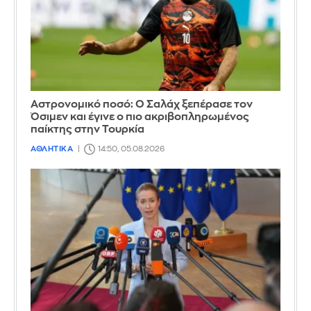
Αστρονομικό ποσό: Ο Σαλάχ ξεπέρασε τον
Όσιμεν και έγινε ο πιο ακριβοπληρωμένος
παίκτης στην Τουρκία
ΑΘΛΗΤΙΚΑ
14:50, 05.08.2026