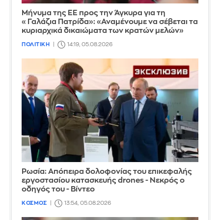
Μήνυμα της ΕΕ προς την Άγκυρα για τη
«Γαλάζια Πατρίδα»: «Αναμένουμε να σέβεται τα
κυριαρχικά δικαιώματα των κρατών μελών»
ΠΟΛΙΤΙΚΗ
14:19, 05.08.2026
Ρωσία: Απόπειρα δολοφονίας του επικεφαλής
εργοστασίου κατασκευής drones - Νεκρός ο
οδηγός του - Βίντεο
ΚΟΣΜΟΣ
13:54, 05.08.2026