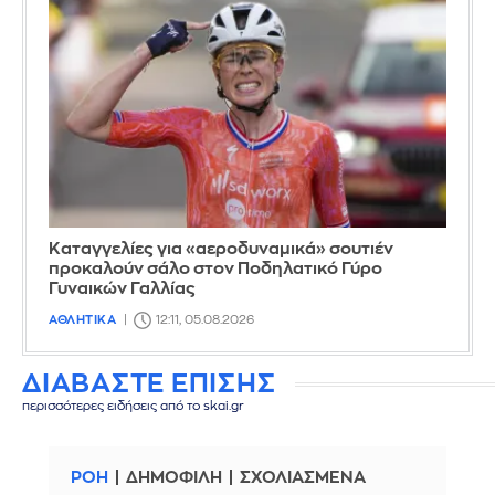
Καταγγελίες για «αεροδυναμικά» σουτιέν
προκαλούν σάλο στον Ποδηλατικό Γύρο
Γυναικών Γαλλίας
ΑΘΛΗΤΙΚΑ
12:11, 05.08.2026
ΔΙΑΒΑΣΤΕ ΕΠΙΣΗΣ
περισσότερες ειδήσεις από το skai.gr
ΡΟΗ
ΔΗΜΟΦΙΛΗ
ΣΧΟΛΙΑΣΜΕΝΑ