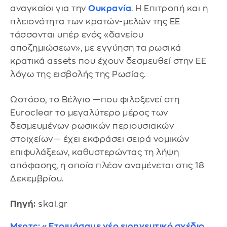
αναγκαίοι για την
Ουκρανία
. Η Επιτροπή και η
πλειονότητα των κρατών-μελών της ΕΕ
τάσσονται υπέρ ενός «δανείου
αποζημιώσεων», με εγγύηση τα ρωσικά
κρατικά assets που έχουν δεσμευθεί στην ΕΕ
λόγω της εισβολής της Ρωσίας.
Ωστόσο, το Βέλγιο —που φιλοξενεί στη
Euroclear το μεγαλύτερο μέρος των
δεσμευμένων ρωσικών περιουσιακών
στοιχείων— έχει εκφράσει σειρά νομικών
επιφυλάξεων, καθυστερώντας τη λήψη
απόφασης, η οποία πλέον αναμένεται στις 18
Δεκεμβρίου.
Πηγή:
skai.gr
Μερτς: «Ετοιμάσαμε νέο ειρηνευτικό σχέδιο