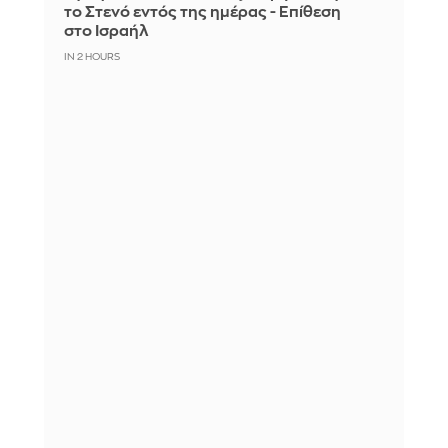
το Στενό εντός της ημέρας - Επίθεση
στο Ισραήλ
IN 2 HOURS