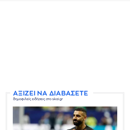
ΑΞΙΖΕΙ ΝΑ ΔΙΑΒΑΣΕΤΕ
δημοφιλείς ειδήσεις στο skai.gr