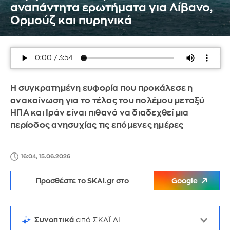
αναπάντητα ερωτήματα για Λίβανο,
Ορμούζ και πυρηνικά
Η συγκρατημένη ευφορία που προκάλεσε η
ανακοίνωση για το τέλος του πολέμου μεταξύ
ΗΠΑ και Ιράν είναι πιθανό να διαδεχθεί μια
περίοδος ανησυχίας τις επόμενες ημέρες
16:04, 15.06.2026
Προσθέστε το SKAI.gr στο
Google
Συνοπτικά
από ΣΚΑΪ AI