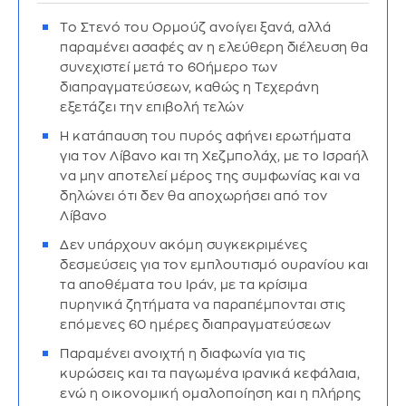
Το Στενό του Ορμούζ ανοίγει ξανά, αλλά
παραμένει ασαφές αν η ελεύθερη διέλευση θα
συνεχιστεί μετά το 60ήμερο των
διαπραγματεύσεων, καθώς η Τεχεράνη
εξετάζει την επιβολή τελών
Η κατάπαυση του πυρός αφήνει ερωτήματα
για τον Λίβανο και τη Χεζμπολάχ, με το Ισραήλ
να μην αποτελεί μέρος της συμφωνίας και να
δηλώνει ότι δεν θα αποχωρήσει από τον
Λίβανο
Δεν υπάρχουν ακόμη συγκεκριμένες
δεσμεύσεις για τον εμπλουτισμό ουρανίου και
τα αποθέματα του Ιράν, με τα κρίσιμα
πυρηνικά ζητήματα να παραπέμπονται στις
επόμενες 60 ημέρες διαπραγματεύσεων
Παραμένει ανοιχτή η διαφωνία για τις
κυρώσεις και τα παγωμένα ιρανικά κεφάλαια,
ενώ η οικονομική ομαλοποίηση και η πλήρης