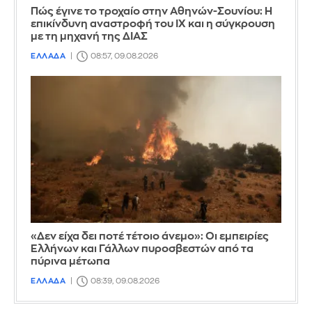
Πώς έγινε το τροχαίο στην Αθηνών-Σουνίου: Η
επικίνδυνη αναστροφή του ΙΧ και η σύγκρουση
με τη μηχανή της ΔΙΑΣ
ΕΛΛΑΔΑ
08:57, 09.08.2026
«Δεν είχα δει ποτέ τέτοιο άνεμο»: Οι εμπειρίες
Ελλήνων και Γάλλων πυροσβεστών από τα
πύρινα μέτωπα
ΕΛΛΑΔΑ
08:39, 09.08.2026