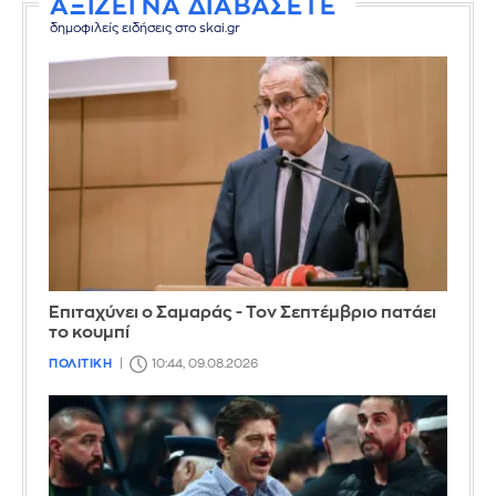
ΑΞΙΖΕΙ ΝΑ ΔΙΑΒΑΣΕΤΕ
δημοφιλείς ειδήσεις στο skai.gr
Επιταχύνει ο Σαμαράς - Τον Σεπτέμβριο πατάει
το κουμπί
ΠΟΛΙΤΙΚΗ
10:44, 09.08.2026