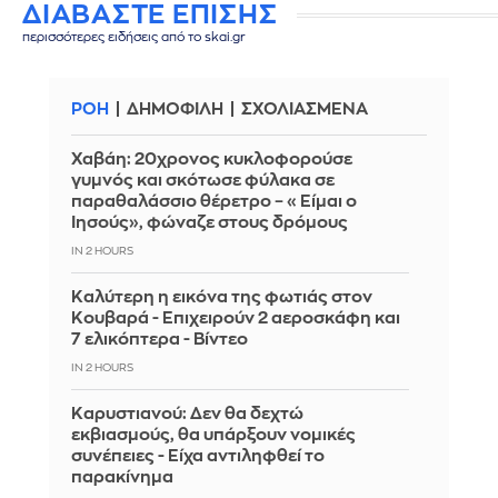
ΔΙΑΒΑΣΤΕ ΕΠΙΣΗΣ
περισσότερες ειδήσεις από το skai.gr
ΡΟΗ
ΔΗΜΟΦΙΛΗ
ΣΧΟΛΙΑΣΜΕΝΑ
Χαβάη: 20χρονος κυκλοφορούσε
γυμνός και σκότωσε φύλακα σε
παραθαλάσσιο θέρετρο – «Είμαι ο
Ιησούς», φώναζε στους δρόμους
IN 2 HOURS
Καλύτερη η εικόνα της φωτιάς στον
Κουβαρά - Επιχειρούν 2 αεροσκάφη και
7 ελικόπτερα - Βίντεο
IN 2 HOURS
Καρυστιανού: Δεν θα δεχτώ
εκβιασμούς, θα υπάρξουν νομικές
συνέπειες - Είχα αντιληφθεί το
παρακίνημα