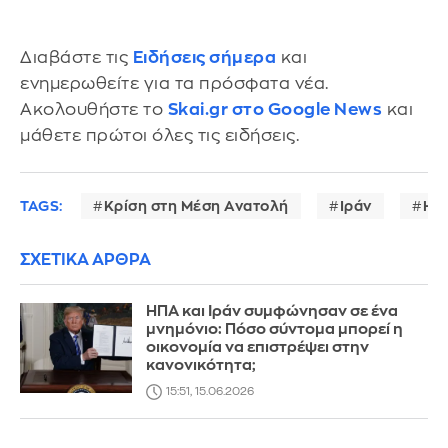
Διαβάστε τις
Ειδήσεις σήμερα
και
ενημερωθείτε για τα πρόσφατα νέα.
Ακολουθήστε το
Skai.gr στο Google News
και
μάθετε πρώτοι όλες τις ειδήσεις.
TAGS:
Κρίση στη Μέση Ανατολή
Ιράν
ΗΠ
ΣΧΕΤΙΚΑ ΑΡΘΡΑ
ΗΠΑ και Ιράν συμφώνησαν σε ένα
μνημόνιο: Πόσο σύντομα μπορεί η
οικονομία να επιστρέψει στην
κανονικότητα;
15:51, 15.06.2026