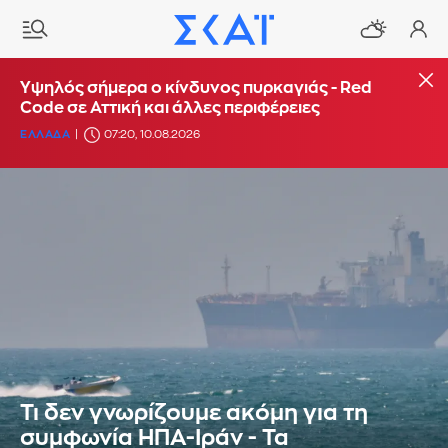
Υψηλός σήμερα ο κίνδυνος πυρκαγιάς - Red
Code σε Αττική και άλλες περιφέρειες
ΕΛΛΑΔΑ
07:20, 10.08.2026
Τι δεν γνωρίζουμε ακόμη για τη
συμφωνία ΗΠΑ-Ιράν - Τα