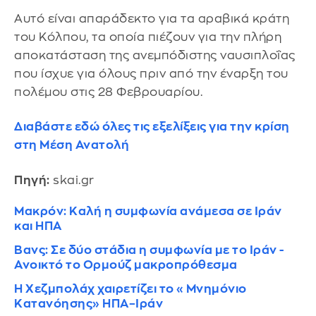
Αυτό είναι απαράδεκτο για τα αραβικά κράτη
του Κόλπου, τα οποία πιέζουν για την πλήρη
αποκατάσταση της ανεμπόδιστης ναυσιπλοΐας
που ίσχυε για όλους πριν από την έναρξη του
πολέμου στις 28 Φεβρουαρίου.
Διαβάστε εδώ όλες τις εξελίξεις για την κρίση
στη Μέση Ανατολή
Πηγή:
skai.gr
Μακρόν: Καλή η συμφωνία ανάμεσα σε Ιράν
και ΗΠΑ
Βανς: Σε δύο στάδια η συμφωνία με το Ιράν -
Ανοικτό το Ορμούζ μακροπρόθεσμα
Η Χεζμπολάχ χαιρετίζει το «Μνημόνιο
Κατανόησης» ΗΠΑ–Ιράν