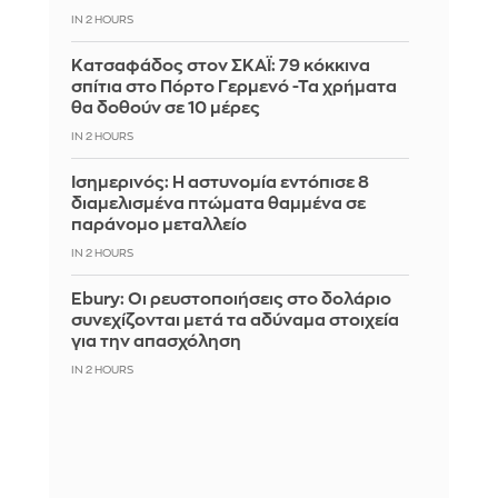
IN 2 HOURS
Kατσαφάδος στον ΣΚΑΪ: 79 κόκκινα
σπίτια στο Πόρτο Γερμενό -Τα χρήματα
θα δοθούν σε 10 μέρες
IN 2 HOURS
Ισημερινός: Η αστυνομία εντόπισε 8
διαμελισμένα πτώματα θαμμένα σε
παράνομο μεταλλείο
IN 2 HOURS
Ebury: Οι ρευστοποιήσεις στο δολάριο
συνεχίζονται μετά τα αδύναμα στοιχεία
για την απασχόληση
IN 2 HOURS