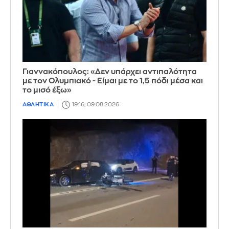
Γιαννακόπουλος: «Δεν υπάρχει αντιπαλότητα
με τον Ολυμπιακό - Είμαι με το 1,5 πόδι μέσα και
το μισό έξω»
ΑΘΛΗΤΙΚΑ
19:16, 09.08.2026