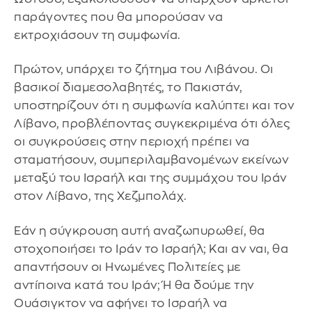
παράγοντες που θα μπορούσαν να
εκτροχιάσουν τη συμφωνία.
Πρώτον, υπάρχει το ζήτημα του Λιβάνου. Οι
βασικοί διαμεσολαβητές, το Πακιστάν,
υποστηρίζουν ότι η συμφωνία καλύπτει και τον
Λίβανο, προβλέποντας συγκεκριμένα ότι όλες
οι συγκρούσεις στην περιοχή πρέπει να
σταματήσουν, συμπεριλαμβανομένων εκείνων
μεταξύ του Ισραήλ και της συμμάχου του Ιράν
στον Λίβανο, της Χεζμπολάχ.
Εάν η σύγκρουση αυτή αναζωπυρωθεί, θα
στοχοποιήσει το Ιράν το Ισραήλ; Και αν ναι, θα
απαντήσουν οι Ηνωμένες Πολιτείες με
αντίποινα κατά του Ιράν; Ή θα δούμε την
Ουάσιγκτον να αφήνει το Ισραήλ να