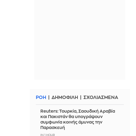
ΡΟΗ
ΔΗΜΟΦΙΛΗ
ΣΧΟΛΙΑΣΜΕΝΑ
Reuters: Τουρκία, Σαουδική Αραβία
και Πακιστάν θα υπογράψουν
συμφωνία κοινής άμυνας την
Παρασκευή
IN 1 HOUR