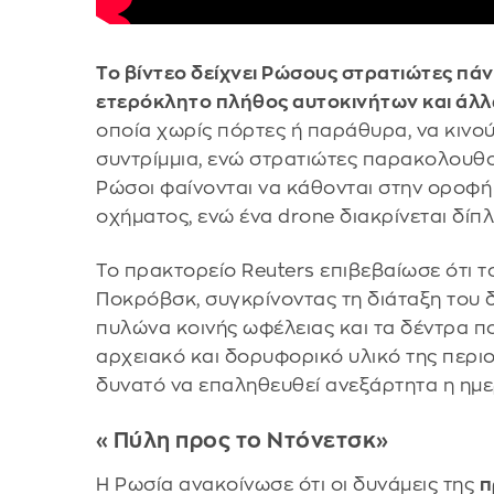
Το βίντεο δείχνει Ρώσους στρατιώτες πάν
ετερόκλητο πλήθος αυτοκινήτων και άλ
οποία χωρίς πόρτες ή παράθυρα, να κινο
συντρίμμια, ενώ στρατιώτες παρακολουθο
Ρώσοι φαίνονται να κάθονται στην οροφ
οχήματος, ενώ ένα drone διακρίνεται δίπ
Το πρακτορείο Reuters επιβεβαίωσε ότι το
Ποκρόβσκ, συγκρίνοντας τη διάταξη του δρ
πυλώνα κοινής ωφέλειας και τα δέντρα π
αρχειακό και δορυφορικό υλικό της περι
δυνατό να επαληθευθεί ανεξάρτητα η ημε
«Πύλη προς το Ντόνετσκ»
Η Ρωσία ανακοίνωσε ότι οι δυνάμεις της
π