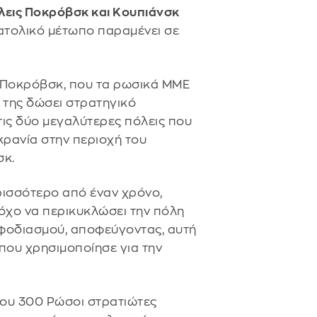
λεις Ποκρόβσκ και Κουπιάνσκ
νατολικό μέτωπο παραμένει σε
υ Ποκρόβσκ, που τα ρωσικά ΜΜΕ
α της δώσει στρατηγικό
 τις δύο μεγαλύτερες πόλεις που
ρανία στην περιοχή του
σκ.
ρισσότερο από έναν χρόνο,
τόχο να περικυκλώσει την πόλη
νεφοδιασμού, αποφεύγοντας, αυτή
 που χρησιμοποίησε για την
που 300 Ρώσοι στρατιώτες