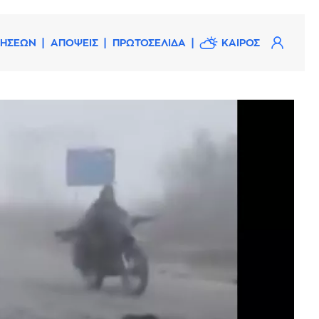
ΔΗΣΕΩΝ
ΑΠΟΨΕΙΣ
ΠΡΩΤΟΣΕΛΙΔΑ
ΚΑΙΡΟΣ