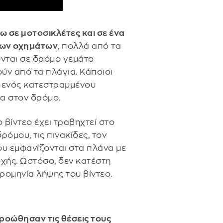
ω σε μοτοσικλέτες και σε ένα
λων οχημάτων
, πολλά από τα
ύνται σε δρόμο γεμάτο
ύν από τα πλάγια. Κάποιοι
ή ενός κατεστραμμένου
λα στον δρόμο.
 βίντεο έχει τραβηχτεί στο
όμου, τις πινακίδες, τον
ου εμφανίζονται στα πλάνα με
οχής. Ωστόσο, δεν κατέστη
ρομηνία λήψης του βίντεο.
ροώθησαν τις θέσεις τους