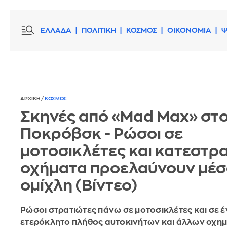
ΕΛΛΑΔΑ
ΠΟΛΙΤΙΚΗ
ΚΟΣΜΟΣ
ΟΙΚΟΝΟΜΙΑ
Ψ
ΑΡΧΙΚΗ
/
ΚΟΣΜΟΣ
Σκηνές από «Mad Max» στ
Ποκρόβσκ - Ρώσοι σε
μοτοσικλέτες και κατεστρ
οχήματα προελαύνουν μέσ
ομίχλη (Βίντεο)
Ρώσοι στρατιώτες πάνω σε μοτοσικλέτες και σε 
ετερόκλητο πλήθος αυτοκινήτων και άλλων οχη