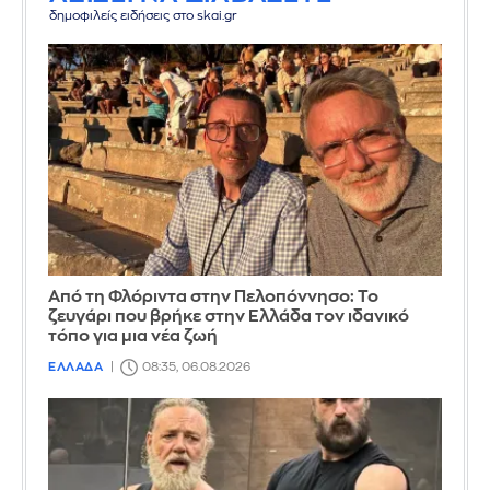
δημοφιλείς ειδήσεις στο skai.gr
Από τη Φλόριντα στην Πελοπόννησο: Το
ζευγάρι που βρήκε στην Ελλάδα τον ιδανικό
τόπο για μια νέα ζωή
ΕΛΛΑΔΑ
08:35, 06.08.2026