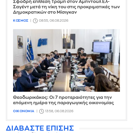
Σφοδρή επίθεση Τραμπ στον Αμπντούλ Ελ-
Σαγέντ μετά τη νίκη του στις προκριματικές των
Δημοκρατικών στο Μίσιγκαν
ΚΟΣΜΟΣ
08:55, 06.08.2026
Θεοδωρικάκος: Οι 7 προτεραιότητες για την
επόμενη ημέρα της παραγωγικής οικονομίας
ΟΙΚΟΝΟΜΙΑ
13:58, 06.08.2026
ΔΙΑΒΑΣΤΕ ΕΠΙΣΗΣ