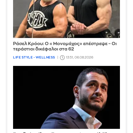
Ράσελ Κρόου: Ο «Μονομάχος» επέστρεψε – Οι
τεράστιοι δικέφαλοι στα 62
LIFE STYLE - WELLNESS
13:51, 06.08.2026