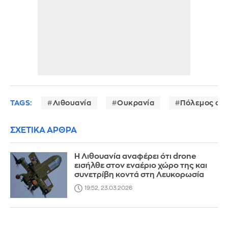
TAGS:
Λιθουανία
Ουκρανία
Πόλεμος στ
ΣΧΕΤΙΚΑ ΑΡΘΡΑ
Η Λιθουανία αναφέρει ότι drone
εισήλθε στον εναέριο χώρο της και
συνετρίβη κοντά στη Λευκορωσία
19:52, 23.03.2026