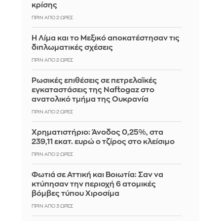
κρίσης
ΠΡΙΝ ΑΠΌ 2 ΏΡΕΣ
Η Λίμα και το Μεξικό αποκατέστησαν τις
διπλωματικές σχέσεις
ΠΡΙΝ ΑΠΌ 2 ΏΡΕΣ
Ρωσικές επιθέσεις σε πετρελαϊκές
εγκαταστάσεις της Naftogaz στο
ανατολικό τμήμα της Ουκρανία
ΠΡΙΝ ΑΠΌ 2 ΏΡΕΣ
Χρηματιστήριο: Άνοδος 0,25%, στα
239,11 εκατ. ευρώ ο τζίρος στο κλείσιμο
ΠΡΙΝ ΑΠΌ 2 ΏΡΕΣ
Φωτιά σε Αττική και Βοιωτία: Σαν να
κτύπησαν την περιοχή 6 ατομικές
βόμβες τύπου Χιροσίμα
ΠΡΙΝ ΑΠΌ 3 ΏΡΕΣ