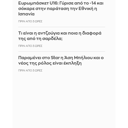
Ευρωμπάσκετ U16: Γύρισε από το -14 και
σόκαρε στην παράταση την Εθνική η
Ισπανία
ΠΡΙΝ ΑΠΌ 3 ΏΡΕΣ
Τι είναι η αντζούγια και ποια η διαφορά
της από τη σαρδέλα;
ΠΡΙΝ ΑΠΌ 3 ΏΡΕΣ
Παραμένει στο Star η Άση Μπήλιου και ο
νέος της ρόλος είναι έκπληξη
ΠΡΙΝ ΑΠΌ 3 ΏΡΕΣ