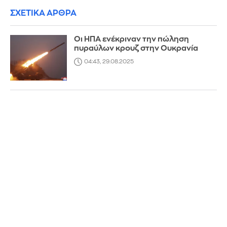
ΣΧΕΤΙΚΑ ΑΡΘΡΑ
Οι ΗΠΑ ενέκριναν την πώληση
πυραύλων κρουζ στην Ουκρανία
04:43, 29.08.2025