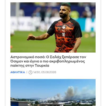
Αστρονομικό ποσό: Ο Σαλάχ ξεπέρασε τον
Όσιμεν και έγινε ο πιο ακριβοπληρωμένος
παίκτης στην Τουρκία
ΑΘΛΗΤΙΚΑ
14:50, 05.08.2026