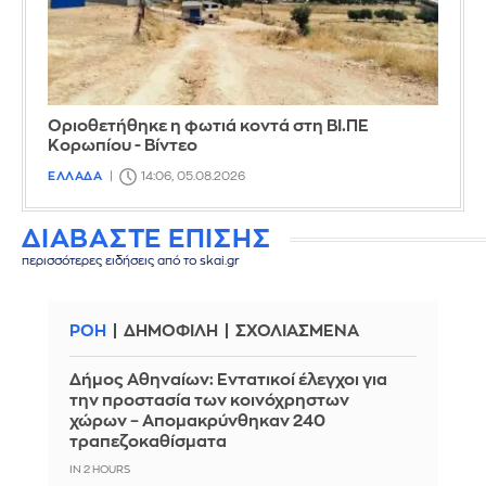
Οριοθετήθηκε η φωτιά κοντά στη ΒΙ.ΠΕ
Κορωπίου - Βίντεο
ΕΛΛΑΔΑ
14:06, 05.08.2026
ΔΙΑΒΑΣΤΕ ΕΠΙΣΗΣ
περισσότερες ειδήσεις από το skai.gr
ΡΟΗ
ΔΗΜΟΦΙΛΗ
ΣΧΟΛΙΑΣΜΕΝΑ
Δήμος Αθηναίων: Εντατικοί έλεγχοι για
την προστασία των κοινόχρηστων
χώρων – Απομακρύνθηκαν 240
τραπεζοκαθίσματα
IN 2 HOURS