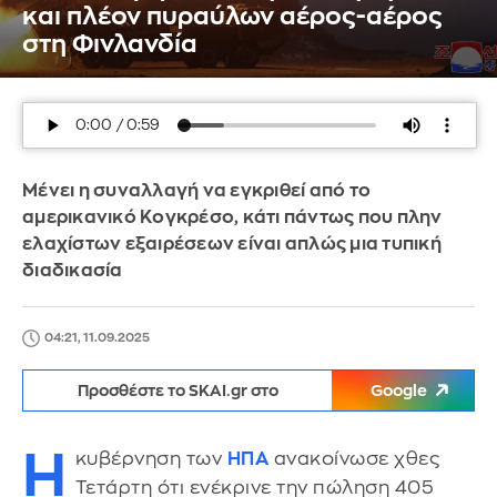
και πλέον πυραύλων αέρος-αέρος
στη Φινλανδία
Μένει η συναλλαγή να εγκριθεί από το
αμερικανικό Κογκρέσο, κάτι πάντως που πλην
ελαχίστων εξαιρέσεων είναι απλώς μια τυπική
διαδικασία
04:21, 11.09.2025
Προσθέστε το SKAI.gr στο
Google
Η
κυβέρνηση των
ΗΠΑ
ανακοίνωσε χθες
Τετάρτη ότι ενέκρινε την πώληση 405