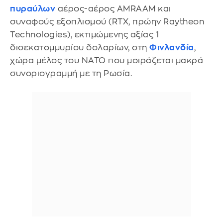
πυραύλων
αέρος-αέρος AMRAAM και
συναφούς εξοπλισμού (RTX, πρώην Raytheon
Technologies), εκτιμώμενης αξίας 1
δισεκατομμυρίου δολαρίων, στη
Φινλανδία
,
χώρα μέλος του NATO που μοιράζεται μακρά
συνοριογραμμή με τη Ρωσία.