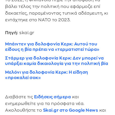
βάλει τέλος την πολιτική που εφάρμοζε επί
δεκαετίες, παραμένοντας τυπικά αδέσμευτη, κι
εντάχτηκε στο NATO το 2023.
Πηγή:
skai.gr
Μπάιντεν για δολοφονία Κερκ: Αυτού του
είδους η βία πρέπει να «τερματιστεί τώρα»
Στάρμερ για δολοφονία Κερκ: Δεν μπορεί να
υπάρξει καμία δικαιολογία για την πολιτική βία
Μελόνι για δολοφονία Κερκ: Η είδηση
«προκαλεί σοκ»
Διαβάστε τις
Ειδήσεις σήμερα
και
ενημερωθείτε για τα πρόσφατα νέα.
Ακολουθήστε το
Skai.gr στο Google News
και