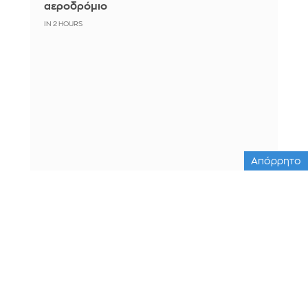
αεροδρόμιο
IN 2 HOURS
Απόρρητο