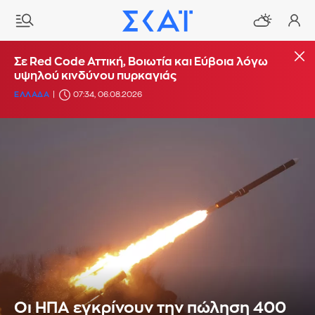
Σε Red Code Αττική, Βοιωτία και Εύβοια λόγω
υψηλού κινδύνου πυρκαγιάς
ΕΛΛΑΔΑ
07:34, 06.08.2026
Οι ΗΠΑ εγκρίνουν την πώληση 400