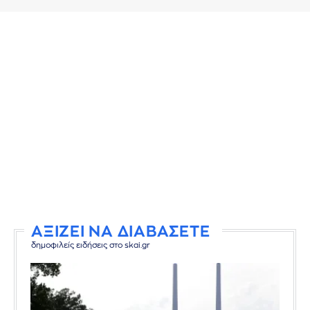
ΑΞΙΖΕΙ ΝΑ ΔΙΑΒΑΣΕΤΕ
δημοφιλείς ειδήσεις στο skai.gr