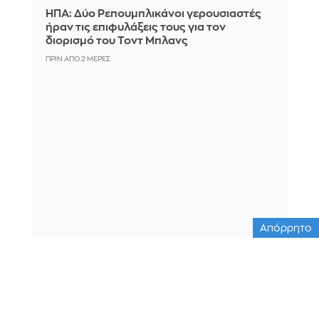
ΗΠΑ: Δύο Ρεπουμπλικάνοι γερουσιαστές
ήραν τις επιφυλάξεις τους για τον
διορισμό του Τοντ Μπλανς
ΠΡΙΝ ΑΠΌ 2 ΜΈΡΕΣ
Απόρρητο