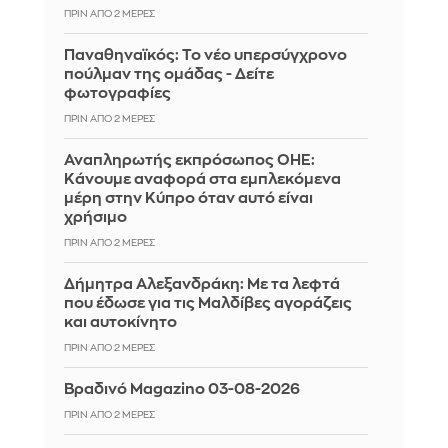
ΠΡΙΝ ΑΠΌ 2 ΜΈΡΕΣ
Παναθηναϊκός: Το νέο υπερσύγχρονο
πούλμαν της ομάδας - Δείτε
φωτογραφίες
ΠΡΙΝ ΑΠΌ 2 ΜΈΡΕΣ
Αναπληρωτής εκπρόσωπος ΟΗΕ:
Κάνουμε αναφορά στα εμπλεκόμενα
μέρη στην Κύπρο όταν αυτό είναι
χρήσιμο
ΠΡΙΝ ΑΠΌ 2 ΜΈΡΕΣ
Δήμητρα Αλεξανδράκη: Με τα λεφτά
που έδωσε για τις Μαλδίβες αγοράζεις
και αυτοκίνητο
ΠΡΙΝ ΑΠΌ 2 ΜΈΡΕΣ
Βραδινό Magazino 03-08-2026
ΠΡΙΝ ΑΠΌ 2 ΜΈΡΕΣ