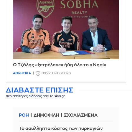
Ο Τζόλης «ξετρέλανε» ήδη όλο το «Νησί»
ΑΘΛΗΤΙΚΑ
09:22, 02.08.2026
ΔΙΑΒΑΣΤΕ ΕΠΙΣΗΣ
περισσότερες ειδήσεις από το skai.gr
ΡΟΗ
ΔΗΜΟΦΙΛΗ
ΣΧΟΛΙΑΣΜΕΝΑ
Το ασύλληπτο κόστος των πυρκαγιών