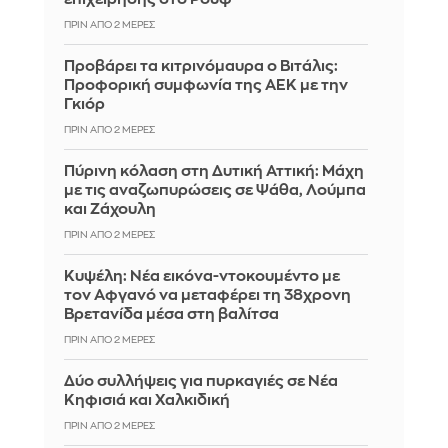
ΠΡΙΝ ΑΠΌ 2 ΜΈΡΕΣ
Προβάρει τα κιτρινόμαυρα ο Βιτάλις:
Προφορική συμφωνία της ΑΕΚ με την
Γκιόρ
ΠΡΙΝ ΑΠΌ 2 ΜΈΡΕΣ
Πύρινη κόλαση στη Δυτική Αττική: Μάχη
με τις αναζωπυρώσεις σε Ψάθα, Λούμπα
και Ζάχουλη
ΠΡΙΝ ΑΠΌ 2 ΜΈΡΕΣ
Κυψέλη: Νέα εικόνα-ντοκουμέντο με
τον Αφγανό να μεταφέρει τη 38χρονη
Βρετανίδα μέσα στη βαλίτσα
ΠΡΙΝ ΑΠΌ 2 ΜΈΡΕΣ
Δύο συλλήψεις για πυρκαγιές σε Νέα
Κηφισιά και Χαλκιδική
ΠΡΙΝ ΑΠΌ 2 ΜΈΡΕΣ