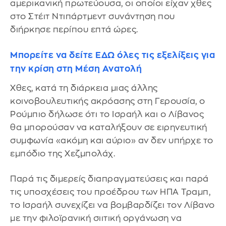
αμερικανική πρωτεύουσα, οι οποίοι είχαν χθες
στο Στέιτ Ντιπάρτμεντ συνάντηση που
διήρκησε περίπου επτά ώρες.
Μπορείτε να δείτε ΕΔΩ όλες τις εξελίξεις για
την κρίση στη Μέση Ανατολή
Χθες, κατά τη διάρκεια μιας άλλης
κοινοβουλευτικής ακρόασης στη Γερουσία, ο
Ρούμπιο δήλωσε ότι το Ισραήλ και ο Λίβανος
θα μπορούσαν να καταλήξουν σε ειρηνευτική
συμφωνία «ακόμη και αύριο» αν δεν υπήρχε το
εμπόδιο της Χεζμπολάχ.
Παρά τις διμερείς διαπραγματεύσεις και παρά
τις υποσχέσεις του προέδρου των ΗΠΑ Τραμπ,
το Ισραήλ συνεχίζει να βομβαρδίζει τον Λίβανο
με την φιλοϊρανική σιιτική οργάνωση να