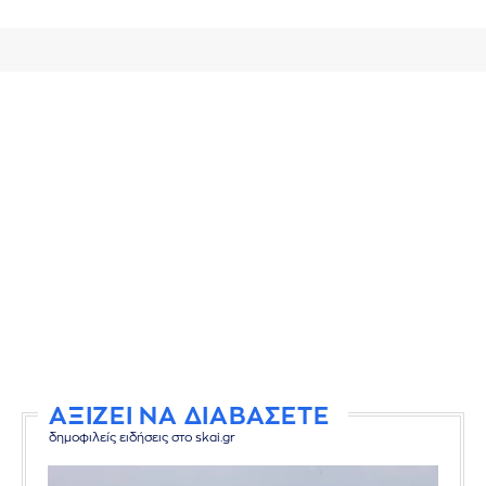
ΑΞΙΖΕΙ ΝΑ ΔΙΑΒΑΣΕΤΕ
δημοφιλείς ειδήσεις στο skai.gr