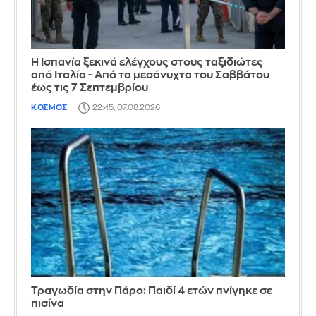
Η Ισπανία ξεκινά ελέγχους στους ταξιδιώτες
από Ιταλία - Από τα μεσάνυχτα του Σαββάτου
έως τις 7 Σεπτεμβρίου
ΚΟΣΜΟΣ
22:45, 07.08.2026
Τραγωδία στην Πάρο: Παιδί 4 ετών πνίγηκε σε
πισίνα