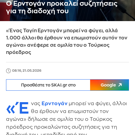
Ο Ερντογάν προκαλεί συζητήσεις
για τη διαδοχή του
«Ένας Ταγίπ Ερντογάν μπορεί να φύγει, αλλά
1.000 άλλοι θα έρθουν να επωμιστούν αυτόν τον
αγώνα» ανέφερε σε ομιλία του ο Τούρκος
πρόεδρος
08:16, 21.05.2026
Προσθέστε το SKAI.gr στο
Google
«Έ
νας
Ερντογάν
μπορεί να φύγει, άλλοι
θα έρθουν να επωμιστούν τον
αγώνα» δήλωσε σε ομιλία του ο Τούρκος
πρόεδρος προκαλώντας συζητήσεις για τη
διαδοχή του, μεταδίδει από την