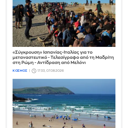
«Σύγκρουση» Ισπανίας-Ιταλίας για το
μεταναστευτικό - Τελεσίγραφο από τη Μαδρίτη
στη Ρώμη - Αντίδραση από Μελόνι
ΚΟΣΜΟΣ
17:33, 07.08.2026