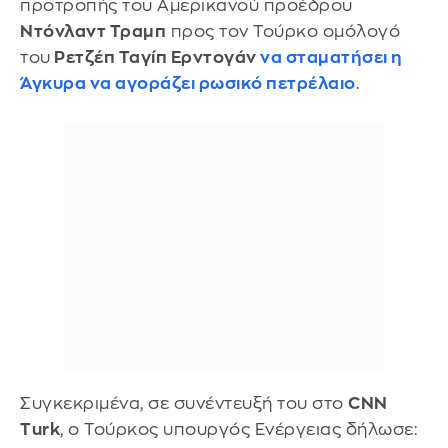
προτροπής του Αμερικανού προέδρου
Ντόνλαντ Τραμπ
προς τον Τούρκο ομόλογό
του
Ρετζέπ Ταγίπ Ερντογάν
να σταματήσει η
Άγκυρα να αγοράζει ρωσικό πετρέλαιο
.
Συγκεκριμένα, σε συνέντευξή του στο
CNN
Turk
, ο Τούρκος υπουργός Ενέργειας δήλωσε: