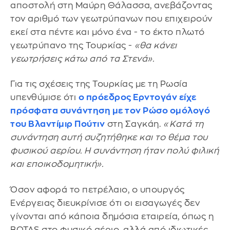
αποστολή στη Μαύρη Θάλασσα, ανεβάζοντας
τον αριθμό των γεωτρύπανων που επιχειρούν
εκεί στα πέντε και μόνο ένα - το έκτο πλωτό
γεωτρύπανο της Τουρκίας -
«θα κάνει
γεωτρήσεις κάτω από τα Στενά».
Για τις σχέσεις της Τουρκίας με τη Ρωσία
υπενθύμισε ότι
ο πρόεδρος Ερντογάν είχε
πρόσφατα συνάντηση με τον Ρώσο ομόλογό
του
Βλαντίμιρ Πούτιν
στη Σαγκάη.
«Κατά τη
συνάντηση αυτή συζητήθηκε και το θέμα του
φυσικού αερίου. Η συνάντηση ήταν πολύ φιλική
και εποικοδομητική».
Όσον αφορά το πετρέλαιο, ο υπουργός
Ενέργειας διευκρίνισε ότι οι εισαγωγές δεν
γίνονται από κάποια δημόσια εταιρεία, όπως η
BOTAS στο φυσικό αέριο, αλλά από ιδιωτικές