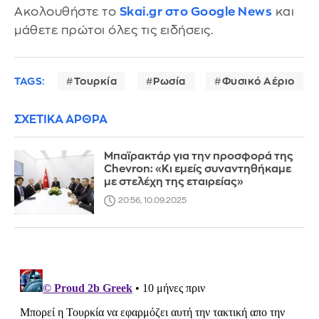
Ακολουθήστε το
Skai.gr στο Google News
και
μάθετε πρώτοι όλες τις ειδήσεις.
TAGS:
Τουρκία
Ρωσία
Φυσικό Αέριο
ΣΧΕΤΙΚΑ ΑΡΘΡΑ
Μπαϊρακτάρ για την προσφορά της
Chevron: «Κι εμείς συναντηθήκαμε
με στελέχη της εταιρείας»
20:56, 10.09.2025