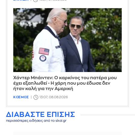
Χάντερ Μπάιντεν: Ο καρκίνος του πατέρα μου
έχει εξαπλωθεί - Η χάρη που μου έδωσε δεν
ήταν καλή για την Αμερική
ΚΟΣΜΟΣ
13:07, 08.08.2026
ΔΙΑΒΑΣΤΕ ΕΠΙΣΗΣ
περισσότερες ειδήσεις από το skai.gr