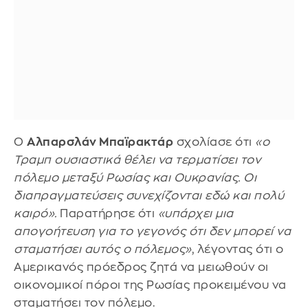
Ο
Αλπαρσλάν Μπαϊρακτάρ
σχολίασε ότι
«ο
Τραμπ ουσιαστικά θέλει να τερματίσει τον
πόλεμο μεταξύ Ρωσίας και Ουκρανίας. Οι
διαπραγματεύσεις συνεχίζονται εδώ και πολύ
καιρό».
Παρατήρησε ότι
«υπάρχει μια
απογοήτευση για το γεγονός ότι δεν μπορεί να
σταματήσει αυτός ο πόλεμος»
, λέγοντας ότι ο
Αμερικανός πρόεδρος ζητά να μειωθούν οι
οικονομικοί πόροι της Ρωσίας προκειμένου να
σταματήσει τον πόλεμο.