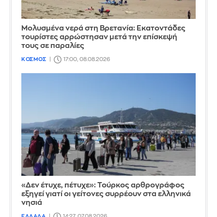
Μολυσμένα νερά στη Βρετανία: Εκατοντάδες
τουρίστες αρρώστησαν μετά την επίσκεψή
τους σε παραλίες
ΚΟΣΜΟΣ
17:00, 08.08.2026
«Δεν έτυχε, πέτυχε»: Τούρκος αρθρογράφος
εξηγεί γιατί οι γείτονες συρρέουν στα ελληνικά
νησιά
ΕΛΛΑΔΑ
14:27, 07.08.2026