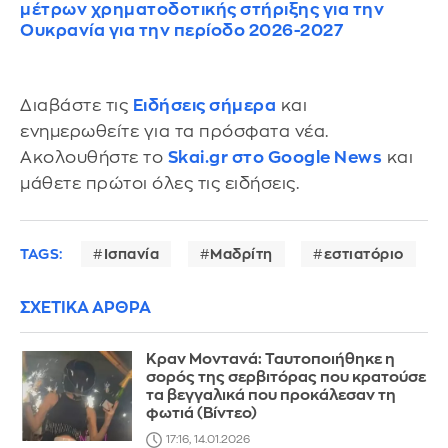
μέτρων χρηματοδοτικής στήριξης για την
Ουκρανία για την περίοδο 2026-2027
Διαβάστε τις
Ειδήσεις σήμερα
και
ενημερωθείτε για τα πρόσφατα νέα.
Ακολουθήστε το
Skai.gr στο Google News
και
μάθετε πρώτοι όλες τις ειδήσεις.
TAGS:
Ισπανία
Μαδρίτη
εστιατόριο
ΣΧΕΤΙΚΑ ΑΡΘΡΑ
Κραν Μοντανά: Ταυτοποιήθηκε η
σορός της σερβιτόρας που κρατούσε
τα βεγγαλικά που προκάλεσαν τη
φωτιά (Βίντεο)
17:16, 14.01.2026