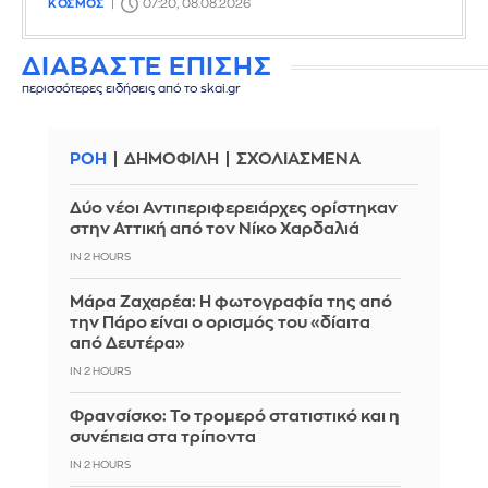
ΚΟΣΜΟΣ
07:20, 08.08.2026
ΔΙΑΒΑΣΤΕ ΕΠΙΣΗΣ
περισσότερες ειδήσεις από το skai.gr
ΡΟΗ
ΔΗΜΟΦΙΛΗ
ΣΧΟΛΙΑΣΜΕΝΑ
Δύο νέοι Αντιπεριφερειάρχες ορίστηκαν
στην Αττική από τον Νίκο Χαρδαλιά
IN 2 HOURS
Μάρα Ζαχαρέα: Η φωτογραφία της από
την Πάρο είναι ο ορισμός του «δίαιτα
από Δευτέρα»
IN 2 HOURS
Φρανσίσκο: Το τρομερό στατιστικό και η
συνέπεια στα τρίποντα
IN 2 HOURS