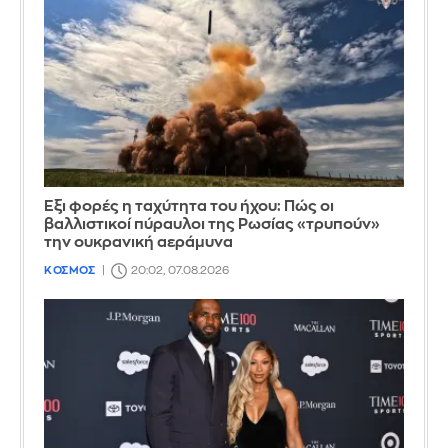
Έξι φορές η ταχύτητα του ήχου: Πώς οι
βαλλιστικοί πύραυλοι της Ρωσίας «τρυπούν»
την ουκρανική αεράμυνα
ΚΟΣΜΟΣ
20:02, 07.08.2026