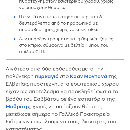
πυροτεχνημάτων εσωτερικού χώρου, χωρίς
να υπάρχουν θύματα.
Η φωτιά αντιμετωπίστηκε σε περίπου 8
δευτερόλεπτα από το προσωπικό με
πυροσβεστήρες, χωρίς να επεκταθεί.
Δεν υπήρξαν τραυματισμοί ή δομικές ζημιές
στο κτίριο, σύμφωνα με δελτίο Τύπου του
ομίλου GLH.
Λιγότερο από δύο εβδομάδες μετά την
πολύνεκρη
πυρκαγιά
στο
Κραν Μοντανά
της
Ελβετίας, πυροτεχνήματα εσωτερικού χώρου
είχαν ως αποτέλεσμα να προκληθεί φωτιά το
βράδυ του Σαββάτου σε ένα εστιατόριο της
Μαδρίτης
, χωρίς να υπάρξουν θύματα,
μετέδωσε σήμερα το Γαλλικό Πρακτορείο
Ειδήσεων επικαλούμενο τους ιδιοκτήτες του
καταστήματος.