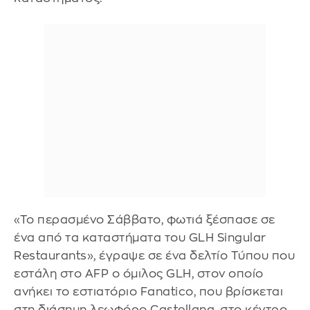
«Το περασμένο Σάββατο, φωτιά ξέσπασε σε
ένα από τα καταστήματα του GLH Singular
Restaurants», έγραψε σε ένα δελτίο Τύπου που
εστάλη στο AFP ο όμιλος GLH, στον οποίο
ανήκει το εστιατόριο Fanatico, που βρίσκεται
στη διάσημη λεωφόρο Castellana, στο κέντρο