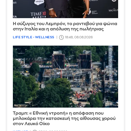
Η σύζυγος του Λεμπρόν, το ραντεβού για ψώνια
στην Ιταλία και η απόλυση της πωλήτριας
LIFE STYLE - WELLNESS
18:48, 08.08.2026
Τραμπ: «Εθνική ντροπή» η απόφαση που
μπλοκάρει την κατασκευή της αίθουσας χορού
στον Λευκό Οίκο