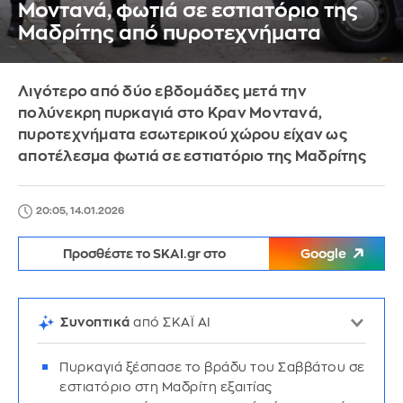
Μοντανά, φωτιά σε εστιατόριο της
Μαδρίτης από πυροτεχνήματα
Λιγότερο από δύο εβδομάδες μετά την
πολύνεκρη πυρκαγιά στο Κραν Μοντανά,
πυροτεχνήματα εσωτερικού χώρου είχαν ως
αποτέλεσμα φωτιά σε εστιατόριο της Μαδρίτης
20:05, 14.01.2026
Προσθέστε το SKAI.gr στο
Google
Συνοπτικά
από ΣΚΑΪ AI
Πυρκαγιά ξέσπασε το βράδυ του Σαββάτου σε
εστιατόριο στη Μαδρίτη εξαιτίας