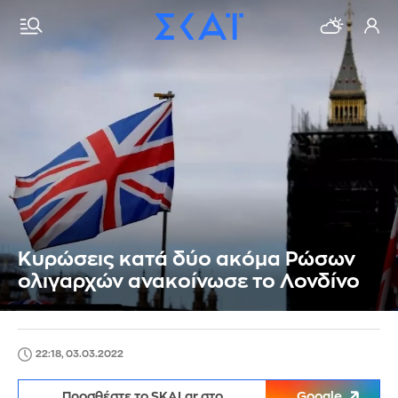
Κυρώσεις κατά δύο ακόμα Ρώσων
ολιγαρχών ανακοίνωσε το Λονδίνο
22:18, 03.03.2022
Προσθέστε το SKAI.gr στο
Google