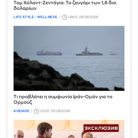
Τομ Χόλαντ-Ζεντάγια: Το ζευγάρι των 1,8 δισ.
δολαρίων
LIFE STYLE - WELLNESS
09:01, 06.08.2026
Τι προβλέπει η συμφωνία Ιράν-Ομάν για το
Ορμούζ
ΚΟΣΜΟΣ
20:57, 05.08.2026