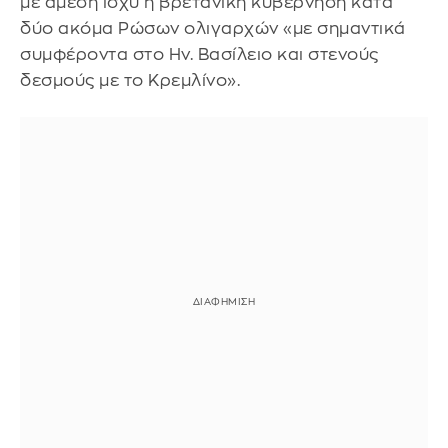
με άμεση ισχύ η βρετανική κυβέρνηση κατά
δύο ακόμα Ρώσων ολιγαρχών «με σημαντικά
συμφέροντα στο Ην. Βασίλειο και στενούς
δεσμούς με το Κρεμλίνο».