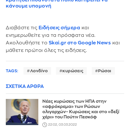
κάνουμε υπομονή
Διαβάστε τις
Ειδήσεις σήμερα
και
ενημερωθείτε για τα πρόσφατα νέα.
Ακολουθήστε το
Skai.gr στο Google News
και
μάθετε πρώτοι όλες τις ειδήσεις.
TAGS:
Λονδίνο
κυρώσεις
Ρώσοι
ΣΧΕΤΙΚΑ ΑΡΘΡΑ
Νέες κυρώσεις των ΗΠΑ στην
«αφρόκρεμα» των Ρώσων
ολιγαρχών– Κυρώσεις και στο «δεξί
χέρι» του Πούτιν Πεσκόφ
22:02, 03.03.2022