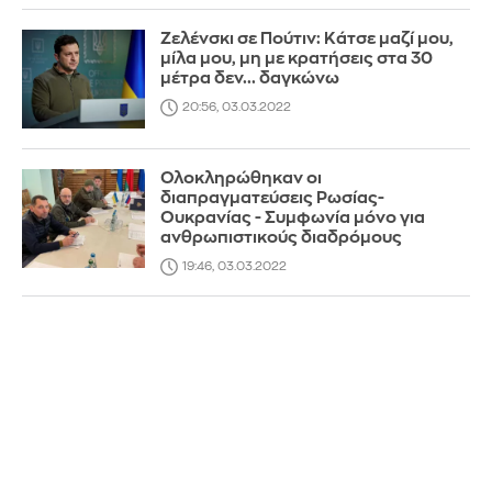
Ζελένσκι σε Πούτιν: Κάτσε μαζί μου,
μίλα μου, μη με κρατήσεις στα 30
μέτρα δεν... δαγκώνω
20:56, 03.03.2022
Ολοκληρώθηκαν οι
διαπραγματεύσεις Ρωσίας-
Ουκρανίας - Συμφωνία μόνο για
ανθρωπιστικούς διαδρόμους
19:46, 03.03.2022