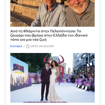
Από τη Φλόριντα στην Πελοπόννησο: Το
ζευγάρι που βρήκε στην Ελλάδα τον ιδανικό
τόπο για μια νέα ζωή
ΕΛΛΑΔΑ
08:35, 06.08.2026