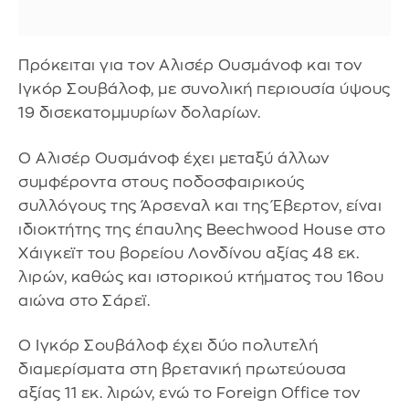
Πρόκειται για τον Αλισέρ Ουσμάνοφ και τον
Ιγκόρ Σουβάλοφ, με συνολική περιουσία ύψους
19 δισεκατομμυρίων δολαρίων.
Ο Αλισέρ Ουσμάνοφ έχει μεταξύ άλλων
συμφέροντα στους ποδοσφαιρικούς
συλλόγους της Άρσεναλ και της Έβερτον, είναι
ιδιοκτήτης της έπαυλης Beechwood House στο
Χάιγκεϊτ του βορείου Λονδίνου αξίας 48 εκ.
λιρών, καθώς και ιστορικού κτήματος του 16ου
αιώνα στο Σάρεϊ.
Ο Ιγκόρ Σουβάλοφ έχει δύο πολυτελή
διαμερίσματα στη βρετανική πρωτεύουσα
αξίας 11 εκ. λιρών, ενώ το Foreign Office τον