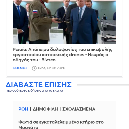
Ρωσία: Απόπειρα δολοφονίας του επικεφαλής
εργοστασίου κατασκευής drones - Νεκρός ο
οδηγός του - Βίντεο
ΚΟΣΜΟΣ
13:54, 05.08.2026
ΔΙΑΒΑΣΤΕ ΕΠΙΣΗΣ
περισσότερες ειδήσεις από το skai.gr
ΡΟΗ
ΔΗΜΟΦΙΛΗ
ΣΧΟΛΙΑΣΜΕΝΑ
Φωτιά σε εγκαταλελειμμένο κτήριο στο
Μοσχάτο