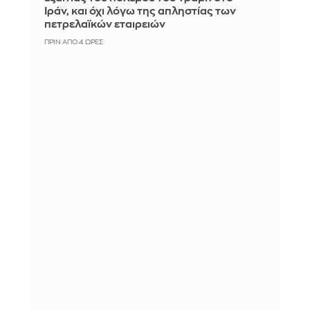
Ιράν, και όχι λόγω της απληστίας των
πετρελαϊκών εταιρειών
ΠΡΙΝ ΑΠΌ 4 ΏΡΕΣ