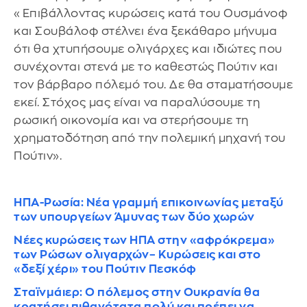
«Επιβάλλοντας κυρώσεις κατά του Ουσμάνοφ
και Σουβάλοφ στέλνει ένα ξεκάθαρο μήνυμα
ότι θα χτυπήσουμε ολιγάρχες και ιδιώτες που
συνέχονται στενά με το καθεστώς Πούτιν και
τον βάρβαρο πόλεμό του. Δε θα σταματήσουμε
εκεί. Στόχος μας είναι να παραλύσουμε τη
ρωσική οικονομία και να στερήσουμε τη
χρηματοδότηση από την πολεμική μηχανή του
Πούτιν».
ΗΠΑ-Ρωσία: Νέα γραμμή επικοινωνίας μεταξύ
των υπουργείων Άμυνας των δύο χωρών
Νέες κυρώσεις των ΗΠΑ στην «αφρόκρεμα»
των Ρώσων ολιγαρχών– Κυρώσεις και στο
«δεξί χέρι» του Πούτιν Πεσκόφ
Σταϊνμάιερ: Ο πόλεμος στην Ουκρανία θα
κρατήσει πιθανότατα πολύ και πρέπει να