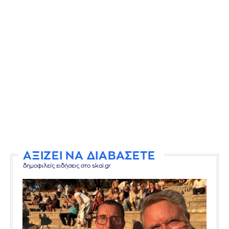
ΑΞΙΖΕΙ ΝΑ ΔΙΑΒΑΣΕΤΕ
δημοφιλείς ειδήσεις στο skai.gr