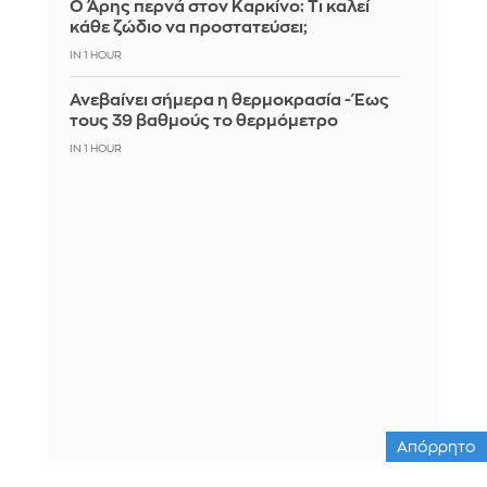
Ο Άρης περνά στον Καρκίνο: Τι καλεί
κάθε ζώδιο να προστατεύσει;
IN 1 HOUR
Ανεβαίνει σήμερα η θερμοκρασία - Έως
τους 39 βαθμούς το θερμόμετρο
IN 1 HOUR
Απόρρητο