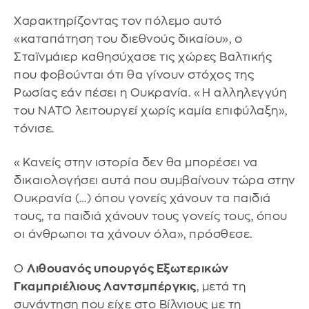
Χαρακτηρίζοντας τον πόλεμο αυτό
«καταπάτηση του διεθνούς δικαίου», ο
Σταϊνμάιερ καθησύχασε τις χώρες Βαλτικής
που φοβούνται ότι θα γίνουν στόχος της
Ρωσίας εάν πέσει η Ουκρανία. «Η αλληλεγγύη
του ΝΑΤΟ λειτουργεί χωρίς καμία επιφύλαξη»,
τόνισε.
«Κανείς στην ιστορία δεν θα μπορέσει να
δικαιολογήσει αυτά που συμβαίνουν τώρα στην
Ουκρανία (…) όπου γονείς χάνουν τα παιδιά
τους, τα παιδιά χάνουν τους γονείς τους, όπου
οι άνθρωποι τα χάνουν όλα», πρόσθεσε.
Ο
Λιθουανός υπουργός Εξωτερικών
Γκαμπριέλιους Λαντσμπέργκις
, μετά τη
συνάντηση που είχε στο Βίλνιους με τη