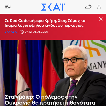
Σε Red Code σήμερα Κρήτη, Χίος, Σάμος και
Ικαρία λόγω υψηλού κινδύνου πυρκαγιάς
ΕΛΛΑΔΑ
07:42, 08.08.2026
Σταϊνμάιερ: Ο πόλεμος στην
Ουκρανία θα κρατήσει πιθανότατα