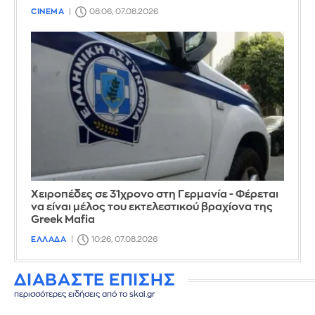
CINEMA
08:06, 07.08.2026
Χειροπέδες σε 31χρονο στη Γερμανία - Φέρεται
να είναι μέλος του εκτελεστικού βραχίονα της
Greek Mafia
ΕΛΛΑΔΑ
10:26, 07.08.2026
ΔΙΑΒΑΣΤΕ ΕΠΙΣΗΣ
περισσότερες ειδήσεις από το skai.gr