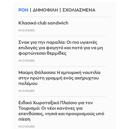
ΡΟΗ
ΔΗΜΟΦΙΛΗ
ΣΧΟΛΙΑΣΜΕΝΑ
Κλασικό club sandwich
IN 2 HOURS
Σνακ για την παραλία: Οι πιο υγιεινές
επιλογές για φαγητό και ποτό για να μη
φορτώνεσαι θερμίδες
IN 2 HOURS
Μαύρη Θάλασσα: Η εμπορική ναυτιλία
στην πρώτη γραμμή ενός ακήρυχτου
πολέμου
IN 2 HOURS
Ειδικό Χωροταξικό Πλαίσιο για τον
Τουρισμό: Οι νέοι κανόνες για
επενδύσεις, νησιά και προορισμούς υπό
πίεση
IN 2 HOURS