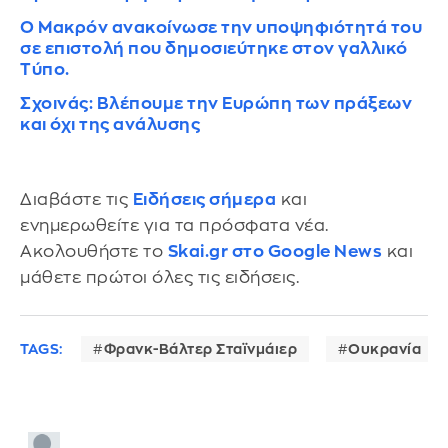
Ο Μακρόν ανακοίνωσε την υποψηφιότητά του
σε επιστολή που δημοσιεύτηκε στον γαλλικό
Τύπο.
Σχοινάς: Βλέπουμε την Ευρώπη των πράξεων
και όχι της ανάλυσης
Διαβάστε τις
Ειδήσεις σήμερα
και
ενημερωθείτε για τα πρόσφατα νέα.
Ακολουθήστε το
Skai.gr στο Google News
και
μάθετε πρώτοι όλες τις ειδήσεις.
TAGS:
Φρανκ-Βάλτερ Σταϊνμάιερ
Ουκρανία