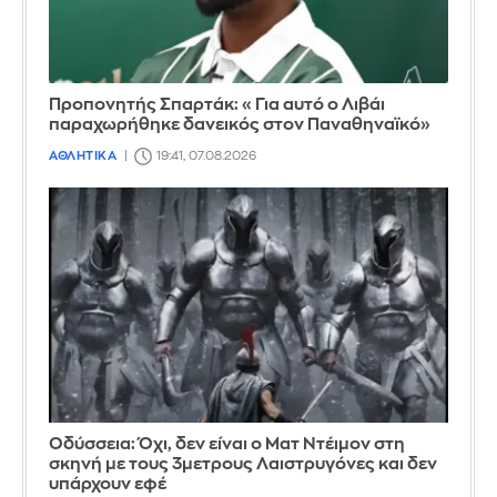
Προπονητής Σπαρτάκ: «Για αυτό ο Λιβάι
παραχωρήθηκε δανεικός στον Παναθηναϊκό»
ΑΘΛΗΤΙΚΑ
19:41, 07.08.2026
Οδύσσεια: Όχι, δεν είναι ο Ματ Ντέιμον στη
σκηνή με τους 3μετρους Λαιστρυγόνες και δεν
υπάρχουν εφέ