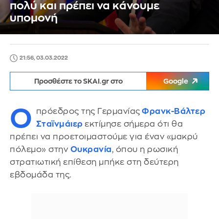
πολύ και πρέπει να κάνουμε
υπομονή
21:56, 03.03.2022
Προσθέστε το SKAI.gr στο
Google
Ο
πρόεδρος της Γερμανίας
Φρανκ-Βάλτερ
Σταϊνμάιερ
εκτίμησε σήμερα ότι θα
πρέπει να προετοιμαστούμε για έναν «μακρύ
πόλεμο» στην
Ουκρανία
, όπου η ρωσική
στρατιωτική επίθεση μπήκε στη δεύτερη
εβδομάδα της.