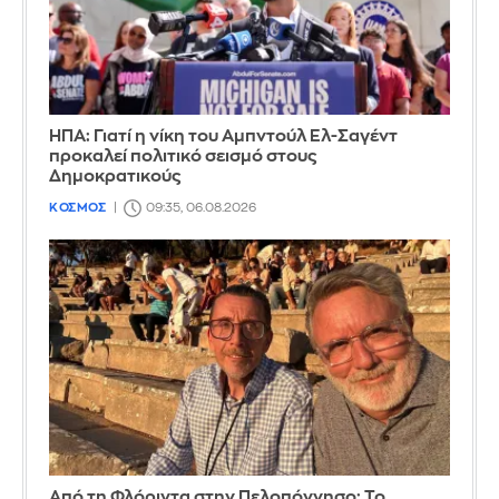
ΗΠΑ: Γιατί η νίκη του Αμπντούλ Ελ-Σαγέντ
προκαλεί πολιτικό σεισμό στους
Δημοκρατικούς
ΚΟΣΜΟΣ
09:35, 06.08.2026
Από τη Φλόριντα στην Πελοπόννησο: Το