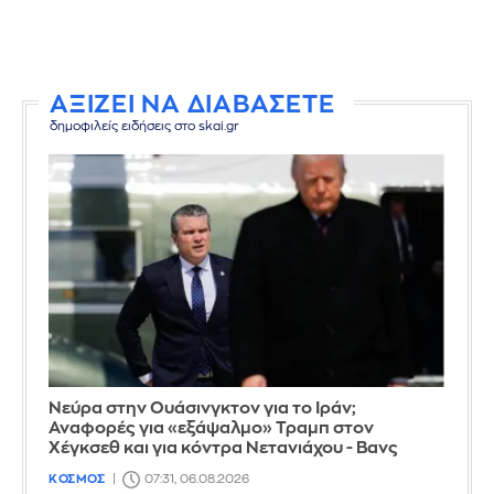
ΑΞΙΖΕΙ ΝΑ ΔΙΑΒΑΣΕΤΕ
δημοφιλείς ειδήσεις στο skai.gr
Νεύρα στην Ουάσινγκτον για το Ιράν;
Αναφορές για «εξάψαλμο» Τραμπ στον
Χέγκσεθ και για κόντρα Νετανιάχου - Βανς
ΚΟΣΜΟΣ
07:31, 06.08.2026