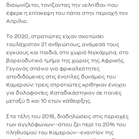
διαιωνίζεται, τονίζοντας την «ελπίδα» που
έφερε η επίσκεψη του πάπα στην περιοχή τον
Απρίλιο.
Το 2020, στρατιώτες είχαν σκοτώσει
τουλάχιστον 21 ανθρώπους, ανάμεσά τους
εγκύους και παιδιά, στο χωριό Νγκάρμπα, στο
βορειοδυτικό τμήμα της χώρας της Αφρικής.
Γεγονός σπάνιο για φρικαλεότητες
αποδιδόμενες στις ένοπλες δυνάμεις του
Καμερούν: τρεις στρατιώτες κρίθηκαν ένοχοι
για δολοφονίες. Καταδικάστηκαν σε ποινές
μεταξύ 5 και 10 ετών κάθειρξης.
Στα τέλη του 2016, διαδηλώσεις στις περιοχές
των αγγλόφωνων--όπου ζει περί το 20% του
πληθυσμού του Καμερούν--εναντίον της