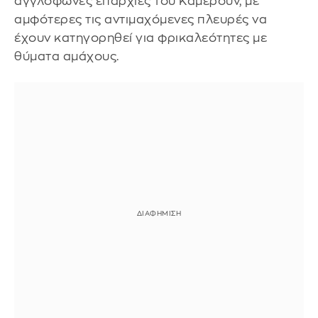
αγγλόφωνες επαρχίες του Καμερούν, με
αμφότερες τις αντιμαχόμενες πλευρές να
έχουν κατηγορηθεί για φρικαλεότητες με
θύματα αμάχους.