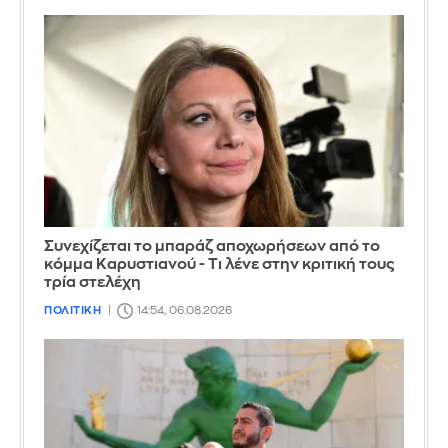
Συνεχίζεται το μπαράζ αποχωρήσεων από το
κόμμα Καρυστιανού - Τι λένε στην κριτική τους
τρία στελέχη
ΠΟΛΙΤΙΚΗ
14:54, 06.08.2026