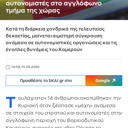
αυτονομιστές στο αγγλόφωνο
τμήμα της χώρας
Κατά τη διάρκεια χονδρικά της τελευταίας
δεκαετίας, μαίνεται αιματηρή σύγκρουση
ανάμεσα σε αυτονομιστικές οργανώσεις και τις
ένοπλες δυνάμεις του Καμερούν
10:59, 01.05.2026
Προσθέστε το SKAI.gr στο
Google
Τ
ουλάχιστον 14 άνθρωποι σκοτώθηκαν την
Κυριακή όταν ξέσπασε «μάχη» ανάμεσα
σε στοιχεία του στρατού και αυτονομιστές στην
αγγλόφωνη περιοχή του βορειοδυτικού
Καμερούν, ανακοίνωσε χθες Πέμπτη το