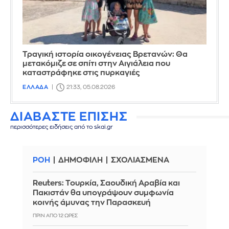
Τραγική ιστορία οικογένειας Βρετανών: Θα
μετακόμιζε σε σπίτι στην Αιγιάλεια που
καταστράφηκε στις πυρκαγιές
ΕΛΛΑΔΑ
21:33, 05.08.2026
ΔΙΑΒΑΣΤΕ ΕΠΙΣΗΣ
περισσότερες ειδήσεις από το skai.gr
ΡΟΗ
ΔΗΜΟΦΙΛΗ
ΣΧΟΛΙΑΣΜΕΝΑ
Reuters: Τουρκία, Σαουδική Αραβία και
Πακιστάν θα υπογράψουν συμφωνία
κοινής άμυνας την Παρασκευή
ΠΡΙΝ ΑΠΌ 12 ΏΡΕΣ