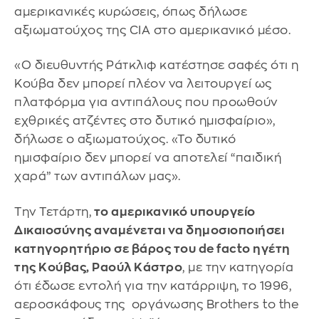
αμερικανικές κυρώσεις, όπως δήλωσε
αξιωματούχος της CIA στο αμερικανικό μέσο.
«Ο διευθυντής Ράτκλιφ κατέστησε σαφές ότι η
Κούβα δεν μπορεί πλέον να λειτουργεί ως
πλατφόρμα για αντιπάλους που προωθούν
εχθρικές ατζέντες στο δυτικό ημισφαίριο»,
δήλωσε ο αξιωματούχος. «Το δυτικό
ημισφαίριο δεν μπορεί να αποτελεί “παιδική
χαρά” των αντιπάλων μας».
Την Τετάρτη,
το αμερικανικό υπουργείο
Δικαιοσύνης αναμένεται να δημοσιοποιήσει
κατηγορητήριο σε βάρος του de facto ηγέτη
της Κούβας, Ραούλ Κάστρο
, με την κατηγορία
ότι έδωσε εντολή για την κατάρριψη, το 1996,
αεροσκάφους της οργάνωσης Brothers to the