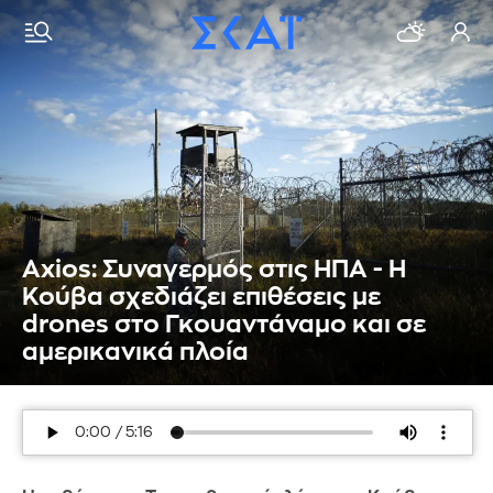
Axios: Συναγερμός στις ΗΠΑ - Η
Κούβα σχεδιάζει επιθέσεις με
drones στο Γκουαντάναμο και σε
αμερικανικά πλοία