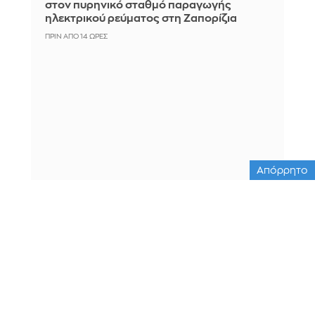
στον πυρηνικό σταθμό παραγωγής
ηλεκτρικού ρεύματος στη Ζαπορίζια
ΠΡΙΝ ΑΠΌ 14 ΏΡΕΣ
Απόρρητο