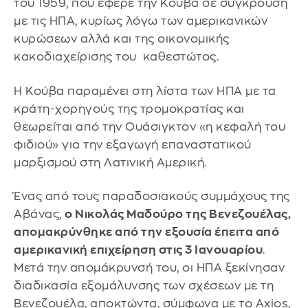
του 1959, που έφερε την Κούβα σε σύγκρουση
με τις ΗΠΑ, κυρίως λόγω των αμερικανικών
κυρώσεων αλλά και της οικονομικής
κακοδιαχείρισης του καθεστώτος.
Η Κούβα παραμένει στη λίστα των ΗΠΑ με τα
κράτη-χορηγούς της τρομοκρατίας και
θεωρείται από την Ουάσιγκτον «η κεφαλή του
φιδιού» για την εξαγωγή επαναστατικού
μαρξισμού στη Λατινική Αμερική.
Ένας από τους παραδοσιακούς συμμάχους της
Αβάνας,
ο Νικολάς Μαδούρο της Βενεζουέλας,
απομακρύνθηκε από την εξουσία έπειτα από
αμερικανική επιχείρηση στις 3 Ιανουαρίου
.
Μετά την απομάκρυνσή του, οι ΗΠΑ ξεκίνησαν
διαδικασία εξομάλυνσης των σχέσεων με τη
Βενεζουέλα, αποκτώντα, σύμφωνα με το Axios,