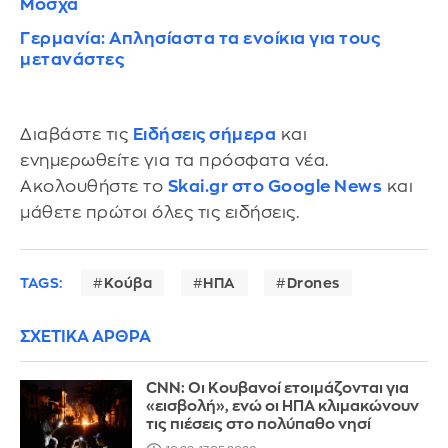
Μόσχα
Γερμανία: Απλησίαστα τα ενοίκια για τους
μετανάστες
Διαβάστε τις
Ειδήσεις σήμερα
και
ενημερωθείτε για τα πρόσφατα νέα.
Ακολουθήστε το
Skai.gr στο Google News
και
μάθετε πρώτοι όλες τις ειδήσεις.
TAGS:
Κούβα
ΗΠΑ
Drones
ΣΧΕΤΙΚΑ ΑΡΘΡΑ
CNN: Οι Κουβανοί ετοιμάζονται για
«εισβολή», ενώ οι ΗΠΑ κλιμακώνουν
τις πιέσεις στο πολύπαθο νησί