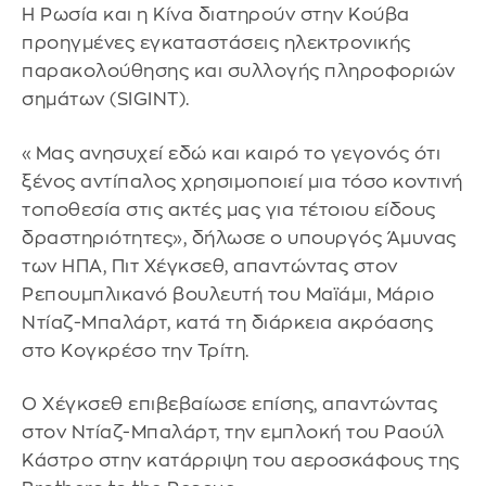
Η Ρωσία και η Κίνα διατηρούν στην Κούβα
προηγμένες εγκαταστάσεις ηλεκτρονικής
παρακολούθησης και συλλογής πληροφοριών
σημάτων (SIGINT).
«Μας ανησυχεί εδώ και καιρό το γεγονός ότι
ξένος αντίπαλος χρησιμοποιεί μια τόσο κοντινή
τοποθεσία στις ακτές μας για τέτοιου είδους
δραστηριότητες», δήλωσε ο υπουργός Άμυνας
των ΗΠΑ, Πιτ Χέγκσεθ, απαντώντας στον
Ρεπουμπλικανό βουλευτή του Μαϊάμι, Μάριο
Ντίαζ-Μπαλάρτ, κατά τη διάρκεια ακρόασης
στο Κογκρέσο την Τρίτη.
Ο Χέγκσεθ επιβεβαίωσε επίσης, απαντώντας
στον Ντίαζ-Μπαλάρτ, την εμπλοκή του Ραούλ
Κάστρο στην κατάρριψη του αεροσκάφους της