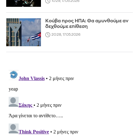
10:29, 17.05.2026
Κούβα προς ΗΠΑ: Θα αμυνθούμε αν
δεχθούμε επίθεση
20:28, 17.05.2026