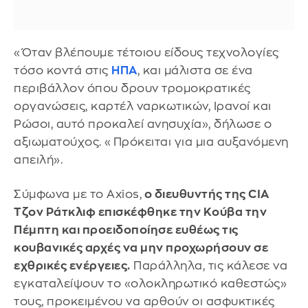
«Όταν βλέπουμε τέτοιου είδους τεχνολογίες
τόσο κοντά στις
ΗΠΑ
, και μάλιστα σε ένα
περιβάλλον όπου δρουν τρομοκρατικές
οργανώσεις, καρτέλ ναρκωτικών, Ιρανοί και
Ρώσοι, αυτό προκαλεί ανησυχία», δήλωσε ο
αξιωματούχος. «Πρόκειται για μια αυξανόμενη
απειλή».
Σύμφωνα με το Axios,
ο διευθυντής της CIA
Τζον Ράτκλιφ επισκέφθηκε την Κούβα την
Πέμπτη και προειδοποίησε ευθέως τις
κουβανικές αρχές να μην προχωρήσουν σε
εχθρικές ενέργειες.
Παράλληλα, τις κάλεσε να
εγκαταλείψουν το «ολοκληρωτικό καθεστώς»
τους, προκειμένου να αρθούν οι ασφυκτικές