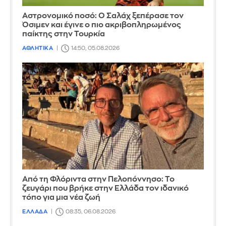
Αστρονομικό ποσό: Ο Σαλάχ ξεπέρασε τον
Όσιμεν και έγινε ο πιο ακριβοπληρωμένος
παίκτης στην Τουρκία
ΑΘΛΗΤΙΚΑ
14:50, 05.08.2026
Από τη Φλόριντα στην Πελοπόννησο: Το
ζευγάρι που βρήκε στην Ελλάδα τον ιδανικό
τόπο για μια νέα ζωή
ΕΛΛΑΔΑ
08:35, 06.08.2026