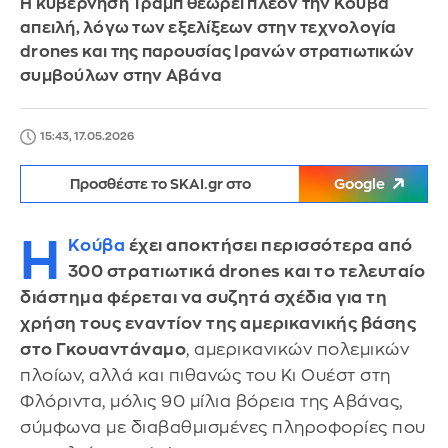
H κυβέρνηση Τραμπ θεωρεί πλέον την Κούβα
απειλή, λόγω των εξελίξεων στην τεχνολογία
drones και της παρουσίας Ιρανών στρατιωτικών
συμβούλων στην Αβάνα
15:43, 17.05.2026
Προσθέστε το SKAI.gr στο
Google
Η
Κούβα
έχει αποκτήσει περισσότερα από
300 στρατιωτικά drones και το τελευταίο
διάστημα φέρεται να συζητά σχέδια για τη
χρήση τους εναντίον της αμερικανικής βάσης
στο Γκουαντάναμο
, αμερικανικών πολεμικών
πλοίων, αλλά και πιθανώς του Κι Ουέστ στη
Φλόριντα, μόλις 90 μίλια βόρεια της Αβάνας,
σύμφωνα με διαβαθμισμένες πληροφορίες που