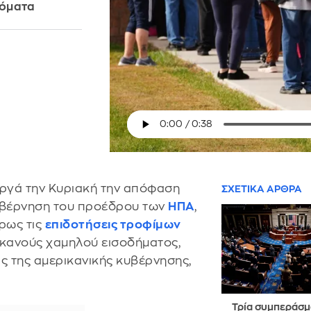
δόματα
αργά την Κυριακή την απόφαση
ΣΧΕΤΙΚΑ ΑΡΘΡΑ
κυβέρνηση του προέδρου των
ΗΠΑ
,
ρως τις
επιδοτήσεις τροφίμων
ικανούς χαμηλού εισοδήματος,
ς της αμερικανικής κυβέρνησης,
Τρία συμπεράσμ