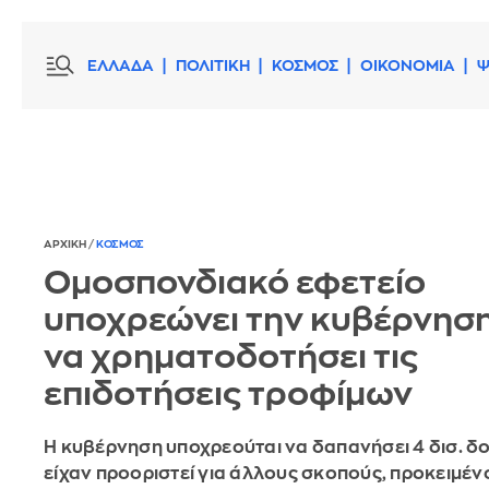
ΕΛΛΑΔΑ
ΠΟΛΙΤΙΚΗ
ΚΟΣΜΟΣ
ΟΙΚΟΝΟΜΙΑ
Ψ
ΑΡΧΙΚΗ
/
ΚΟΣΜΟΣ
Ομοσπονδιακό εφετείο
υποχρεώνει την κυβέρνησ
να χρηματοδοτήσει τις
επιδοτήσεις τροφίμων
Η κυβέρνηση υποχρεούται να δαπανήσει 4 δισ. δ
είχαν προοριστεί για άλλους σκοπούς, προκειμέν