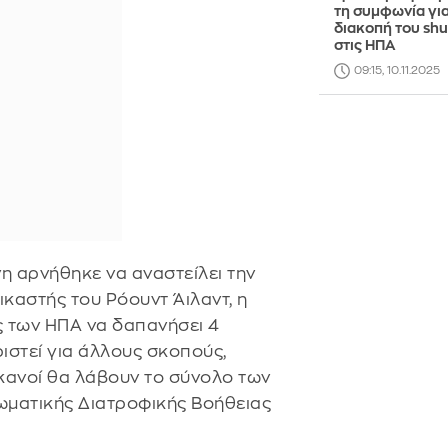
τη συμφωνία για
διακοπή του sh
στις ΗΠΑ
09:15, 10.11.2025
η αρνήθηκε να αναστείλει την
καστής του Ρόουντ Άιλαντ, η
ς των ΗΠΑ να δαπανήσει 4
ιστεί για άλλους σκοπούς,
ικανοί θα λάβουν το σύνολο των
ματικής Διατροφικής Βοήθειας