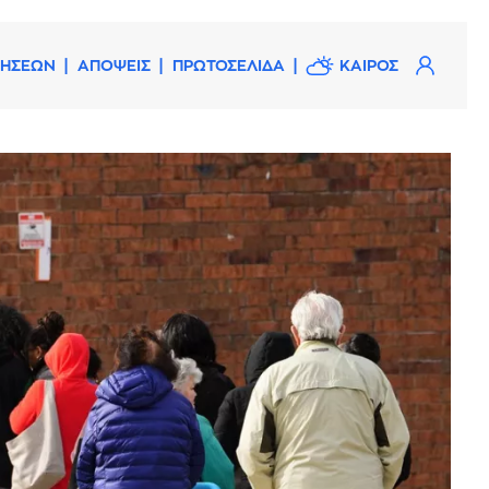
ΔΗΣΕΩΝ
ΑΠΟΨΕΙΣ
ΠΡΩΤΟΣΕΛΙΔΑ
ΚΑΙΡΟΣ