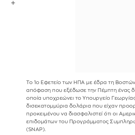
Το 1ο Εφετείο των ΗΠΑ με έδρα τη Βοστών
απόφαση που εξέδωσε την Πέμπτη ένας δι
οποία υποχρεώνει το Υπουργείο Γεωργία
δισεκατομμύρια δολάρια που είχαν προορ
προκειμένου να διασφαλιστεί ότι οι Αμερ
επιδομάτων του Προγράμματος Συμπληρω
(SNAP).