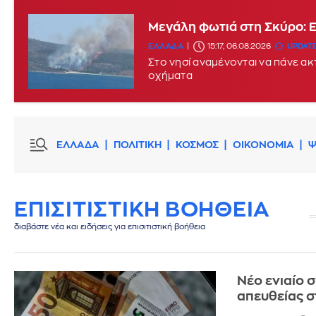
Μεγάλη φωτιά στη Σκύρο: 
ΕΛΛΑΔΑ
15:17, 06.08.2026
UPDATE
Στο νησί αναμένονται να πάνε α
οχήματα
ΕΛΛΑΔΑ
ΠΟΛΙΤΙΚΗ
ΚΟΣΜΟΣ
ΟΙΚΟΝΟΜΙΑ
Ψ
ΕΠΙΣΙΤΙΣΤΙΚΗ ΒΟΗΘΕΙΑ
διαβάστε νέα και ειδήσεις για επισιτιστική βοήθεια
Νέο ενιαίο 
απευθείας σ