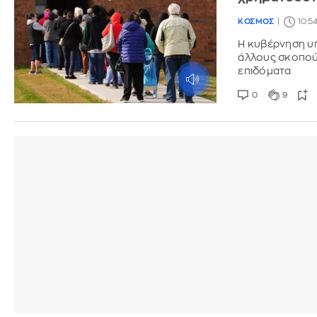
ΚΟΣΜΟΣ
10:54
Η κυβέρνηση υπ
άλλους σκοπούς
επιδόματα
0
9