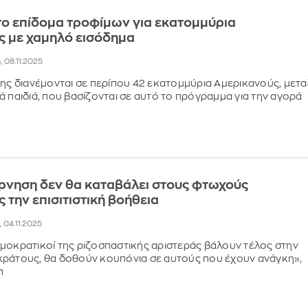
ο επίδομα τροφίμων για εκατομμύρια
ς με χαμηλό εισόδημα
, 08.11.2025
σης διανέμονται σε περίπου 42 εκατομμύρια Αμερικανούς, μετα
ά παιδιά, που βασίζονται σε αυτό το πρόγραμμα για την αγορά
ρνηση δεν θα καταβάλει στους φτωχούς
 την επισιτιστική βοήθεια
, 04.11.2025
μοκρατικοί της ριζοσπαστικής αριστεράς βάλουν τέλος στην
κράτους, θα δοθούν κουπόνια σε αυτούς που έχουν ανάγκη»,
π