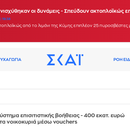
Ενισχύθηκαν οι δυνάμεις - Σπεύδουν ακτοπλοϊκώς 
: 19:38
κτοπλοϊκώς από το λιμάνι της Κύμης επιπλέον 25 πυροσβέστες
ΥΧΑΓΩΓΙΑ
ΡΟΗ ΕΙ
σύστημα επισιτιστικής βοήθειας - 400 εκατ. ευρώ
τα νοικοκυριά μέσω vouchers