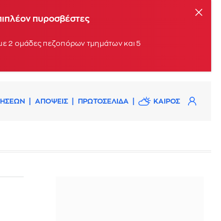
επιπλέον πυροσβέστες
 με 2 ομάδες πεζοπόρων τμημάτων και 5
ΔΗΣΕΩΝ
ΑΠΟΨΕΙΣ
ΠΡΩΤΟΣΕΛΙΔΑ
ΚΑΙΡΟΣ