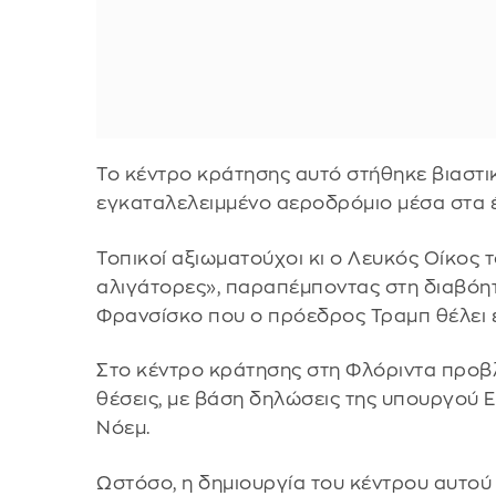
Το κέντρο κράτησης αυτό στήθηκε βιαστικ
εγκαταλελειμμένο αεροδρόμιο μέσα στα έ
Τοπικοί αξιωματούχοι κι ο Λευκός Οίκος 
αλιγάτορες», παραπέμποντας στη διαβόη
Φρανσίσκο που ο πρόεδρος Τραμπ θέλει ε
Στο κέντρο κράτησης στη Φλόριντα προβ
θέσεις, με βάση δηλώσεις της υπουργού 
Νόεμ.
Ωστόσο, η δημιουργία του κέντρου αυτο