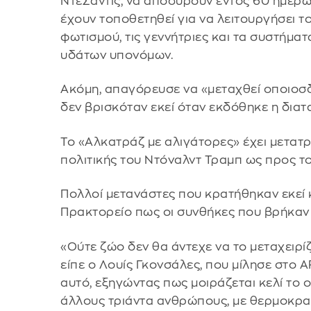
ΝτεΣάντις, να αποσύρουν εντός 60 ημερώ
έχουν τοποθετηθεί για να λειτουργήσει τ
φωτισμού, τις γεννήτριες και τα συστήμα
υδάτων υπονόμων.
Ακόμη, απαγόρευσε να «μεταχθεί οποιοσ
δεν βρισκόταν εκεί όταν εκδόθηκε η διατ
Το «Αλκατράζ με αλιγάτορες» έχει μετατρ
πολιτικής του Ντόναλντ Τραμπ ως προς το
Πολλοί μετανάστες που κρατήθηκαν εκεί 
Πρακτορείο πως οι συνθήκες που βρήκαν 
«Ούτε ζώο δεν θα άντεχε να το μεταχειρίζο
είπε ο Λουίς Γκονσάλες, που μίλησε στο 
αυτό, εξηγώντας πως μοιράζεται κελί το 
άλλους τριάντα ανθρώπους, με θερμοκρα