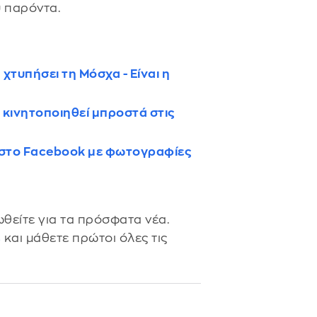
ύ παρόντα.
χτυπήσει τη Μόσχα - Είναι η
 κινητοποιηθεί μπροστά στις
α στο Facebook με φωτογραφίες
θείτε για τα πρόσφατα νέα.
s
και μάθετε πρώτοι όλες τις