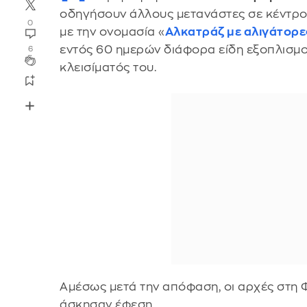
οδηγήσουν άλλους μετανάστες σε κέντρο 
0
με την ονομασία «
Αλκατράζ με αλιγάτορε
εντός 60 ημερών διάφορα είδη εξοπλισμού
6
κλεισίματός του.
Αμέσως μετά την απόφαση, οι αρχές στη
άσκησαν έφεση.