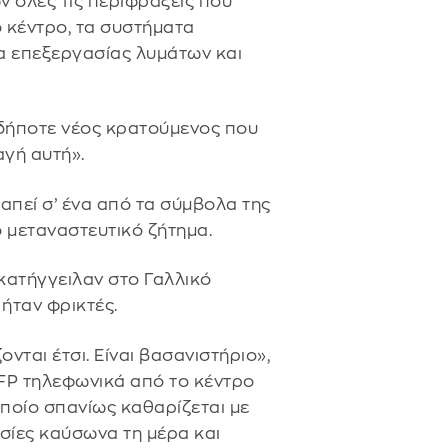
ν όλες τις περιφράξεις που
ο κέντρο, τα συστήματα
τα επεξεργασίας λυμάτων και
δήποτε νέος κρατούμενος που
αγή αυτή».
απεί σ’ ένα από τα σύμβολα της
 μεταναστευτικό ζήτημα.
κατήγγειλαν στο Γαλλικό
ήταν φρικτές.
νται έτσι. Είναι βασανιστήριο»,
AFP τηλεφωνικά από το κέντρο
οποίο σπανίως καθαρίζεται με
σίες καύσωνα τη μέρα και