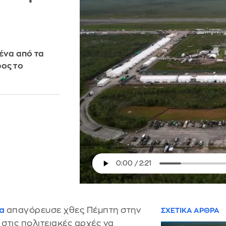
 ένα από τα
ρος το
τα
απαγόρευσε χθες Πέμπτη στην
ΣΧΕΤΙΚΑ ΑΡΘΡΑ
 στις πολιτειακές αρχές να