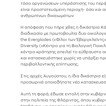
τόσο οργανώσεων υπεράσπισης του περιβ
είναι προστατευόμενη περιοχή- όσο και 
ανθρωπίνων δικαιωμάτων.
Η απόφαση που πήρε χθες η δικάστρια Κ
διαδικασία με πρωτοβουλία δυο οικολογι
the Everglades («Φίλοι των Έβεργκλεϊντς»)
Diversity («Κέντρο για τη Βιολογική Ποικ
κέντρο κράτησης απειλεί το εύθραυστο 
και κατασκευάστηκε χωρίς να υπάρξει π
περιβαλλοντικής επίπτωσης.
Στις αρχές Αυγούστου, η ίδια δικάστρια εί
προσωρινά οποιοδήποτε νέο κατασκευαστ
Αυτή τη φορά, έδωσε εντολή στην κυβέρ
στην πολιτεία της Φλόριντας, όπου κυβε