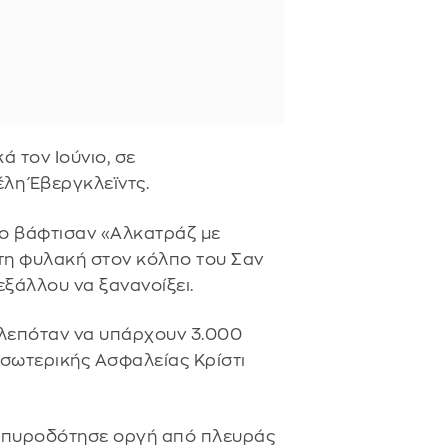
ά τον Ιούνιο, σε
λη Έβεργκλεϊντς.
το βάφτισαν «Αλκατράζ με
τη φυλακή στον κόλπο του Σαν
ξάλλου να ξανανοίξει.
λεπόταν να υπάρχουν 3.000
Εσωτερικής Ασφαλείας Κρίστι
ύ πυροδότησε οργή από πλευράς