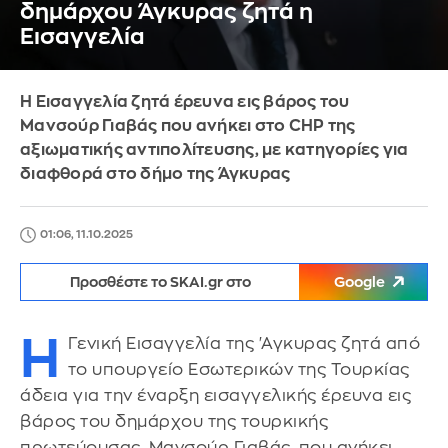
δημάρχου Άγκυρας ζητά η
Εισαγγελία
Η Εισαγγελία ζητά έρευνα εις βάρος του
Μανσούρ Γιαβάς που ανήκει στο CHP της
αξιωματικής αντιπολίτευσης, με κατηγορίες για
διαφθορά στο δήμο της Άγκυρας
01:06, 11.10.2025
Προσθέστε το SKAI.gr στο
Google
Η
Γενική Εισαγγελία της 'Αγκυρας ζητά από
το υπουργείο Εσωτερικών της Τουρκίας
άδεια για την έναρξη εισαγγελικής έρευνα εις
βάρος του δημάρχου της τουρκικής
πρωτεύουσας, Μανσούρ Γιαβάς, που ανήκει