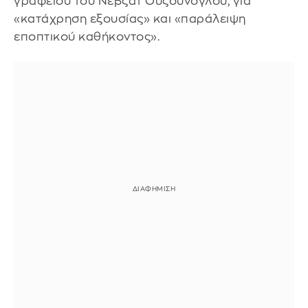
γραφείου του Νεβζάτ Ουζούνογλου, για
«κατάχρηση εξουσίας» και «παράλειψη
εποπτικού καθήκοντος».