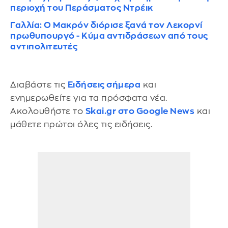
περιοχή του Περάσματος Ντρέικ
Γαλλία: Ο Μακρόν διόρισε ξανά τον Λεκορνί
πρωθυπουργό - Κύμα αντιδράσεων από τους
αντιπολιτευτές
Διαβάστε τις
Ειδήσεις σήμερα
και
ενημερωθείτε για τα πρόσφατα νέα.
Ακολουθήστε το
Skai.gr στο Google News
και
μάθετε πρώτοι όλες τις ειδήσεις.