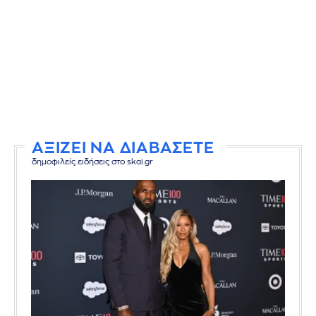
ΑΞΙΖΕΙ ΝΑ ΔΙΑΒΑΣΕΤΕ
δημοφιλείς ειδήσεις στο skai.gr