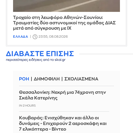
Τροχαίο στη λεωφόρο Αθηνών-Σουνίου:
Τραυματίες δύο αστυνομικοί της ομάδας ΔΙΑΣ
μετά από σύγκρουση με ΙΧ
ΕΛΛΑΔΑ
23:55, 08.08.2026
ΔΙΑΒΑΣΤΕ ΕΠΙΣΗΣ
περισσότερες ειδήσεις από το skai.gr
ΡΟΗ
ΔΗΜΟΦΙΛΗ
ΣΧΟΛΙΑΣΜΕΝΑ
Θεσσαλονίκη: Νεκρή μια 74χρονη στην
Σκάλα Κατερίνης
IN 2 HOURS
Κουβαράς: Ενισχύθηκαν και άλλο οι
δυνάμεις - Επιχειρούν 2 αεροσκάφη και
7 ελικόπτερα - Βίντεο