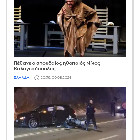
Πέθανε ο σπουδαίος ηθοποιός Νίκος
Καλογερόπουλος
ΕΛΛΑΔΑ
20:39, 09.08.2026