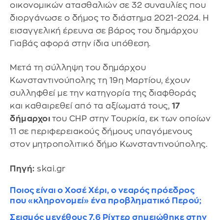
οικονομικών ατασθαλιών σε 32 συναυλίες που
διοργάνωσε ο δήμος το διάστημα 2021-2024. Η
εισαγγελική έρευνα σε βάρος του δημάρχου
Γιαβάς αφορά στην ίδια υπόθεση.
Μετά τη σύλληψη του δημάρχου
Κωνσταντινούπολης τη 19η Μαρτίου, έχουν
συλληφθεί με την κατηγορία της διαφθοράς
και καθαιρεθεί από τα αξίωματά τους,
17
δήμαρχοι
του CHP στην Τουρκία, εκ των οποίων
11 σε περιφερειακούς δήμους υπαγόμενους
στον μητροπολιτικό δήμο Κωνσταντινούπολης.
Πηγή:
skai.gr
Ποιος είναι ο Χοσέ Χέρι, ο νεαρός πρόεδρος
που «κληρονομεί» ένα προβληματικό Περού;
Σεισμός μεγέθους 7,6 Ρίχτερ σημειώθηκε στην