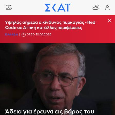
Υψηλός σήμερα ο κίνδυνος πυρκαγιάς - Red
Code σε Αττική και άλλες περιφέρειες
ΕΛΛΑΔΑ
07:20, 10.08.2026
Άδεια για έρευνα εις βάρος του