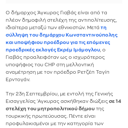
Ο δήμαρχος Άγκυρας Γιαβάς είναι από τα
πλέον δημοφιλή στελέχη της αντιπολίτευσης,
ιδιαίτερα μεταξύ των εθνικιστών. Μετά
τη
σύλληψη του δημάρχου Κωνσταντινούπολης
και υποψήφιου προέδρου για τις επόμενες
προεδρικές εκλογές
Εκρέμ Ιμάμογλου
, ο
Γιαβάς προαλειφόταν ως ο ισχυρότερος
υποψήφιος του CHP στη μελλοντική
αναμέτρηση με τον πρόεδρο Ρετζέπ Ταγίπ
Ερντογάν.
Την 23η Σεπτεμβρίου, με εντολή της Γενικής
Εισαγγελίας 'Αγκυρας ασκήθηκαν διώξεις
σε 14
στελέχη του μητροπολιτικού δήμου
της
τουρκικής πρωτεύουσας. Πέντε είναι
προφυλακισμένοι με την κατηγορία των