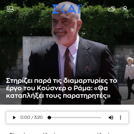
Στηρίζει παρά τις διαμαρτυρίες το
έργο του Κούσνερ ο Ράμα: «Θα
καταπλήξει τους παρατηρητές»