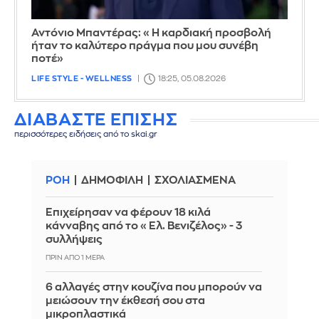
Αντόνιο Μπαντέρας: «Η καρδιακή προσβολή
ήταν το καλύτερο πράγμα που μου συνέβη
ποτέ»
LIFE STYLE - WELLNESS
18:25, 05.08.2026
ΔΙΑΒΑΣΤΕ ΕΠΙΣΗΣ
περισσότερες ειδήσεις από το skai.gr
ΡΟΗ
ΔΗΜΟΦΙΛΗ
ΣΧΟΛΙΑΣΜΕΝΑ
Επιχείρησαν να φέρουν 18 κιλά
κάνναβης από το «Ελ. Βενιζέλος» - 3
συλλήψεις
ΠΡΙΝ ΑΠΌ 1 ΜΈΡΑ
6 αλλαγές στην κουζίνα που μπορούν να
μειώσουν την έκθεσή σου στα
μικροπλαστικά