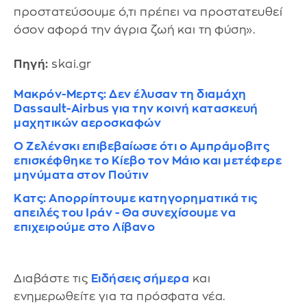
προστατεύσουμε ό,τι πρέπει να προστατευθεί
όσον αφορά την άγρια ζωή και τη φύση».
Πηγή:
skai.gr
Μακρόν-Μερτς: Δεν έλυσαν τη διαμάχη
Dassault-Airbus για την κοινή κατασκευή
μαχητικών αεροσκαφών
Ο Ζελένσκι επιβεβαίωσε ότι ο Αμπράμοβιτς
επισκέφθηκε το Κίεβο τον Μάιο και μετέφερε
μηνύματα στον Πούτιν
Κατς: Απορρίπτουμε κατηγορηματικά τις
απειλές του Ιράν - Θα συνεχίσουμε να
επιχειρούμε στο Λίβανο
Διαβάστε τις
Ειδήσεις σήμερα
και
ενημερωθείτε για τα πρόσφατα νέα.