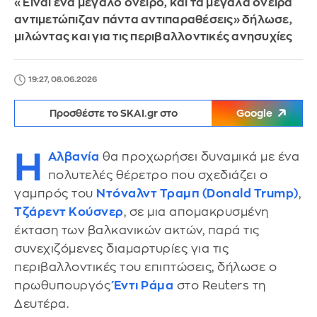
«Είναι ένα μεγάλο όνειρο, και τα μεγάλα όνειρα
αντιμετώπιζαν πάντα αντιπαραθέσεις» δήλωσε,
μιλώντας και για τις περιβαλλοντικές ανησυχίες
19:27, 08.06.2026
Προσθέστε το SKAI.gr στο
Google
Η
Αλβανία
θα προχωρήσει δυναμικά με ένα
πολυτελές θέρετρο που σχεδιάζει ο
γαμπρός του
Ντόναλντ Τραμπ (Donald Trump)
,
Τζάρεντ Κούσνερ
, σε μια απομακρυσμένη
έκταση των βαλκανικών ακτών, παρά τις
συνεχιζόμενες διαμαρτυρίες για τις
περιβαλλοντικές του επιπτώσεις, δήλωσε ο
πρωθυπουργός
Έντι Ράμα
στο Reuters τη
Δευτέρα.