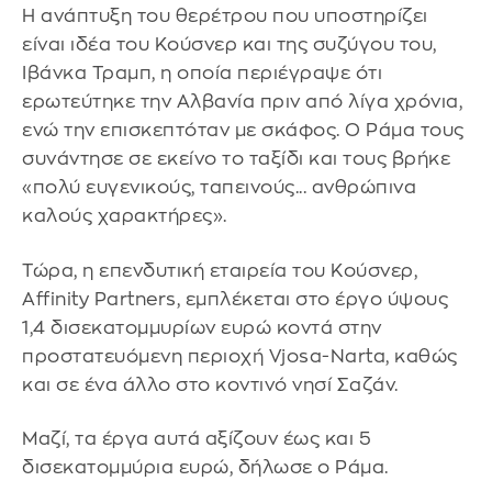
Η ανάπτυξη του θερέτρου που υποστηρίζει
είναι ιδέα του Κούσνερ και της συζύγου του,
Ιβάνκα Τραμπ, η οποία περιέγραψε ότι
ερωτεύτηκε την Αλβανία πριν από λίγα χρόνια,
ενώ την επισκεπτόταν με σκάφος. Ο Ράμα τους
συνάντησε σε εκείνο το ταξίδι και τους βρήκε
«πολύ ευγενικούς, ταπεινούς... ανθρώπινα
καλούς χαρακτήρες».
Τώρα, η επενδυτική εταιρεία του Κούσνερ,
Affinity Partners, εμπλέκεται στο έργο ύψους
1,4 δισεκατομμυρίων ευρώ κοντά στην
προστατευόμενη περιοχή Vjosa-Narta, καθώς
και σε ένα άλλο στο κοντινό νησί Σαζάν.
Μαζί, τα έργα αυτά αξίζουν έως και 5
δισεκατομμύρια ευρώ, δήλωσε ο Ράμα.