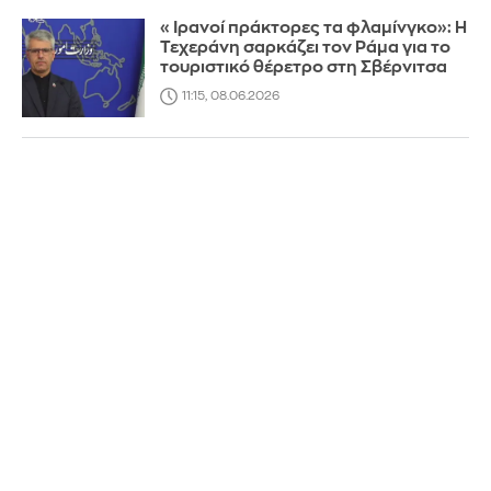
«Ιρανοί πράκτορες τα φλαμίνγκο»: Η
Τεχεράνη σαρκάζει τον Ράμα για το
τουριστικό θέρετρο στη Σβέρνιτσα
11:15, 08.06.2026