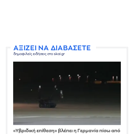
ΑΞΙΖΕΙ ΝΑ ΔΙΑΒΑΣΕΤΕ
δημοφιλείς ειδήσεις στο skai.gr
«Υβριδική επίθεση» βλέπει η Γερμανία πίσω από