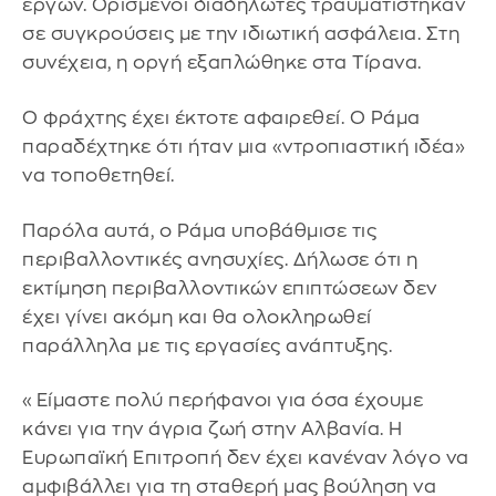
έργων. Ορισμένοι διαδηλωτές τραυματίστηκαν
σε συγκρούσεις με την ιδιωτική ασφάλεια. Στη
συνέχεια, η οργή εξαπλώθηκε στα Τίρανα.
Ο φράχτης έχει έκτοτε αφαιρεθεί. Ο Ράμα
παραδέχτηκε ότι ήταν μια «ντροπιαστική ιδέα»
να τοποθετηθεί.
Παρόλα αυτά, ο Ράμα υποβάθμισε τις
περιβαλλοντικές ανησυχίες. Δήλωσε ότι η
εκτίμηση περιβαλλοντικών επιπτώσεων δεν
έχει γίνει ακόμη και θα ολοκληρωθεί
παράλληλα με τις εργασίες ανάπτυξης.
«Είμαστε πολύ περήφανοι για όσα έχουμε
κάνει για την άγρια ζωή στην Αλβανία. Η
Ευρωπαϊκή Επιτροπή δεν έχει κανέναν λόγο να
αμφιβάλλει για τη σταθερή μας βούληση να