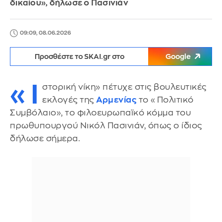
δικαίου», δήλωσε ο Πασινιάν
09:09, 08.06.2026
Προσθέστε το SKAI.gr στο
Google
«I
στορική νίκη» πέτυχε στις βουλευτικές
εκλογές της
Αρμενίας
το «Πολιτικό
Συμβόλαιο», το φιλοευρωπαϊκό κόμμα του
πρωθυπουργού Νικόλ Πασινιάν, όπως ο ίδιος
δήλωσε σήμερα.