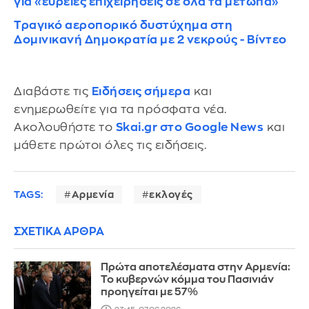
για «ευρείες επιχειρήσεις σε όλα τα μέτωπα»
Τραγικό αεροπορικό δυστύχημα στη
Δομινικανή Δημοκρατία με 2 νεκρούς - Βίντεο
Διαβάστε τις
Ειδήσεις σήμερα
και
ενημερωθείτε για τα πρόσφατα νέα.
Ακολουθήστε το
Skai.gr στο Google News
και
μάθετε πρώτοι όλες τις ειδήσεις.
TAGS:
Αρμενία
εκλογές
ΣΧΕΤΙΚΑ ΑΡΘΡΑ
Πρώτα αποτελέσματα στην Αρμενία:
Το κυβερνών κόμμα του Πασινιάν
προηγείται με 57%