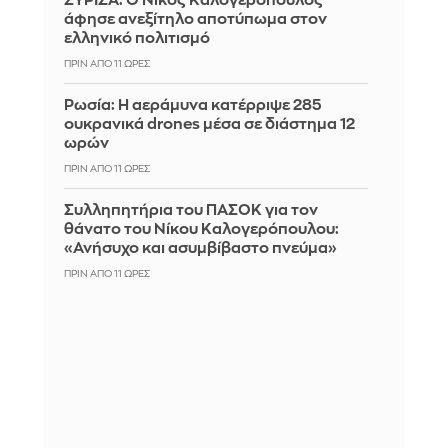
ΣΥΡΙΖΑ: Ο Νίκος Καλογερόπουλος
άφησε ανεξίτηλο αποτύπωμα στον
ελληνικό πολιτισμό
ΠΡΙΝ ΑΠΌ 11 ΏΡΕΣ
Ρωσία: Η αεράμυνα κατέρριψε 285
ουκρανικά drones μέσα σε διάστημα 12
ωρών
ΠΡΙΝ ΑΠΌ 11 ΏΡΕΣ
Συλληπητήρια του ΠΑΣΟΚ για τον
θάνατο του Νίκου Καλογερόπουλου:
«Ανήσυχο και ασυμβίβαστο πνεύμα»
ΠΡΙΝ ΑΠΌ 11 ΏΡΕΣ