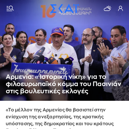
Αρμενία: «Ιστορική νίκη» για το
φιλοευρωπαϊκό κόμμα του Πασινιάν
στις βουλευτικές εκλογές
«Το μέλλον της Αρμενίας θα βασιστεί στην
ενίσχυση της ανεξαρτησίας, της κρατικής
υπόστασης, της δημοκρατίας και του κράτους