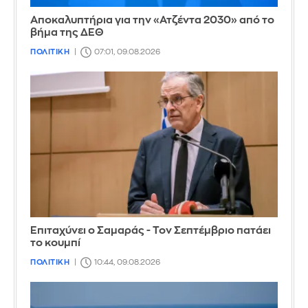
Αποκαλυπτήρια για την «Ατζέντα 2030» από το
βήμα της ΔΕΘ
ΠΟΛΙΤΙΚΗ
07:01, 09.08.2026
Επιταχύνει ο Σαμαράς - Τον Σεπτέμβριο πατάει
το κουμπί
ΠΟΛΙΤΙΚΗ
10:44, 09.08.2026