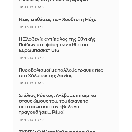
ΠΡΙΝ ΑΠΌ 11 ΏΡΕΣ
Νέες επιθέσεις των Χούθι στη Μόχα
ΠΡΙΝ ΑΠΌ 11 ΏΡΕΣ
Η Σλοβενία αντίπαλος της Εθνικής
Παίδων στη φάση των «16» του
Ευρωμπάσκετ U16
ΠΡΙΝ ΑΠΌ 11 ΏΡΕΣ
Πυροβολισμοί με πολλούς τραυματίες
στο Χόλμπεκ της Δανίας
ΠΡΙΝ ΑΠΌ 11 ΏΡΕΣ
Στέλιος Ρόκκος: Ανέβασε πιτσιρικά
στους ώμους του, του έφαγε τα
πατατάκια και τον έβαλε να
τραγουδήσει... Ρέμο!
ΠΡΙΝ ΑΠΌ 11 ΏΡΕΣ