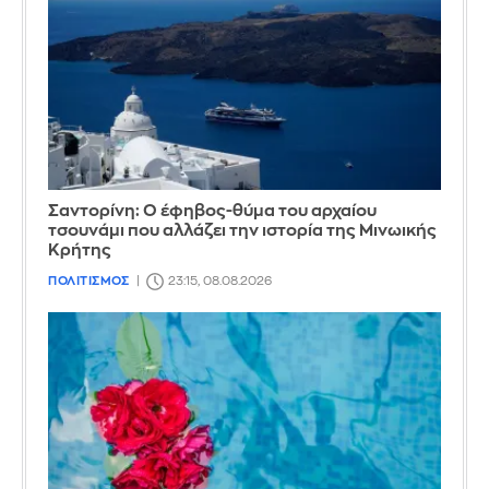
Σαντορίνη: Ο έφηβος-θύμα του αρχαίου
τσουνάμι που αλλάζει την ιστορία της Μινωικής
Κρήτης
ΠΟΛΙΤΙΣΜΟΣ
23:15, 08.08.2026