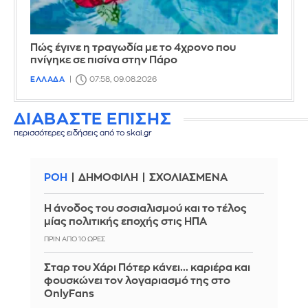
Πώς έγινε η τραγωδία με το 4χρονο που
πνίγηκε σε πισίνα στην Πάρο
ΕΛΛΑΔΑ
07:58, 09.08.2026
ΔΙΑΒΑΣΤΕ ΕΠΙΣΗΣ
περισσότερες ειδήσεις από το skai.gr
ΡΟΗ
ΔΗΜΟΦΙΛΗ
ΣΧΟΛΙΑΣΜΕΝΑ
Η άνοδος του σοσιαλισμού και το τέλος
μίας πολιτικής εποχής στις ΗΠΑ
ΠΡΙΝ ΑΠΌ 10 ΏΡΕΣ
Σταρ του Χάρι Πότερ κάνει... καριέρα και
φουσκώνει τον λογαριασμό της στο
OnlyFans