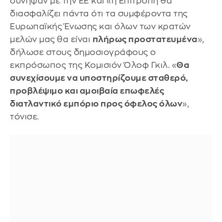
συνήψαν με την ΕΕ και «η Επιτροπή θα
διασφαλίζει πάντα ότι τα συμφέροντα της
Ευρωπαϊκής Ένωσης και όλων των κρατών
μελών μας θα είναι
πλήρως προστατευμένα
»,
δήλωσε στους δημοσιογράφους ο
εκπρόσωπος της Κομισιόν Όλοφ Γκιλ. «
Θα
συνεχίσουμε να υποστηρίζουμε σταθερό,
προβλέψιμο και αμοιβαία επωφελές
διατλαντικό εμπόριο προς όφελος όλων
»,
τόνισε.