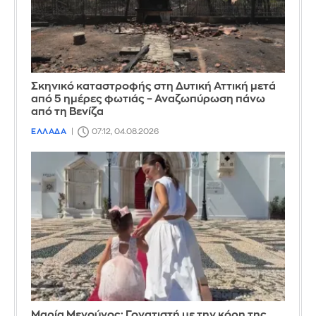
Σκηνικό καταστροφής στη Δυτική Αττική μετά
από 5 ημέρες φωτιάς – Αναζωπύρωση πάνω
από τη Βενίζα
ΕΛΛΑΔΑ
07:12, 04.08.2026
Μαρία Μενούνος: Γονατιστή με την κόρη της