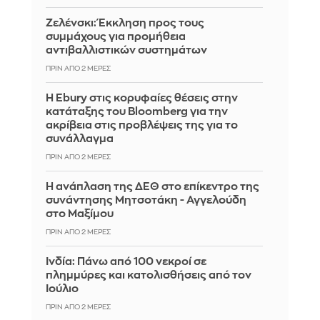
Ζελένσκι: Έκκληση προς τους
συμμάχους για προμήθεια
αντιβαλλιστικών συστημάτων
ΠΡΙΝ ΑΠΌ 2 ΜΈΡΕΣ
Η Ebury στις κορυφαίες θέσεις στην
κατάταξης του Bloomberg για την
ακρίβεια στις προβλέψεις της για το
συνάλλαγμα
ΠΡΙΝ ΑΠΌ 2 ΜΈΡΕΣ
Η ανάπλαση της ΔΕΘ στο επίκεντρο της
συνάντησης Μητσοτάκη - Αγγελούδη
στο Μαξίμου
ΠΡΙΝ ΑΠΌ 2 ΜΈΡΕΣ
Ινδία: Πάνω από 100 νεκροί σε
πλημμύρες και κατολισθήσεις από τον
Ιούλιο
ΠΡΙΝ ΑΠΌ 2 ΜΈΡΕΣ