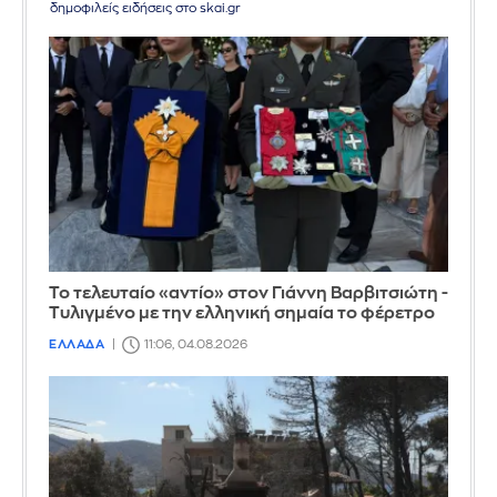
δημοφιλείς ειδήσεις στο skai.gr
Το τελευταίο «αντίο» στον Γιάννη Βαρβιτσιώτη -
Τυλιγμένο με την ελληνική σημαία το φέρετρο
ΕΛΛΑΔΑ
11:06, 04.08.2026