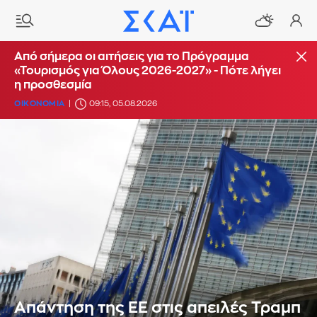
Από σήμερα οι αιτήσεις για το Πρόγραμμα
«Τουρισμός για Όλους 2026-2027» - Πότε λήγει
η προσθεσμία
ΟΙΚΟΝΟΜΙΑ
09:15, 05.08.2026
Απάντηση της ΕΕ στις απειλές Τραμπ