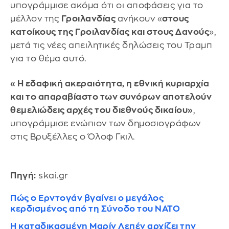
υπογράμμισε ακόμα ότι οι αποφάσεις για το
μέλλον της
Γροιλανδίας
ανήκουν «
στους
κατοίκους της Γροιλανδίας και στους Δανούς
»,
μετά τις νέες απειλητικές δηλώσεις του Τραμπ
για το θέμα αυτό.
«Η εδαφική ακεραιότητα, η εθνική κυριαρχία
και το απαραβίαστο των συνόρων αποτελούν
θεμελιώδεις αρχές του διεθνούς δικαίου»
,
υπογράμμισε ενώπιον των δημοσιογράφων
στις Βρυξέλλες ο Όλοφ Γκιλ.
Πηγή:
skai.gr
Πώς ο Ερντογάν βγαίνει ο μεγάλος
κερδισμένος από τη Σύνοδο του ΝΑΤΟ
Η καταδικασμένη Μαρίν Λεπέν αρχίζει την