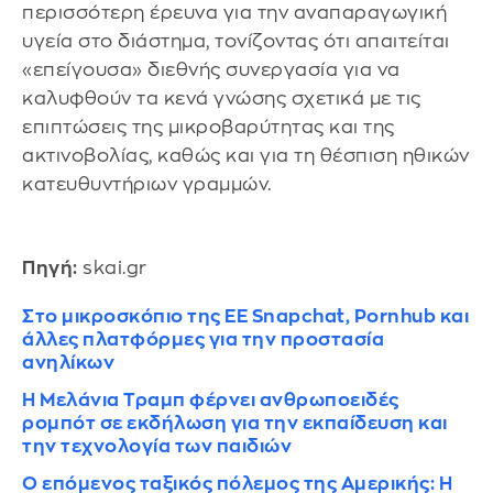
περισσότερη έρευνα για την αναπαραγωγική
υγεία στο διάστημα, τονίζοντας ότι απαιτείται
«επείγουσα» διεθνής συνεργασία για να
καλυφθούν τα κενά γνώσης σχετικά με τις
επιπτώσεις της μικροβαρύτητας και της
ακτινοβολίας, καθώς και για τη θέσπιση ηθικών
κατευθυντήριων γραμμών.
Πηγή:
skai.gr
Στο μικροσκόπιο της ΕΕ Snapchat, Pornhub και
άλλες πλατφόρμες για την προστασία
ανηλίκων
Η Μελάνια Τραμπ φέρνει ανθρωποειδές
ρομπότ σε εκδήλωση για την εκπαίδευση και
την τεχνολογία των παιδιών
Ο επόμενος ταξικός πόλεμος της Αμερικής: Η