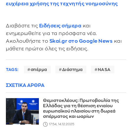
ευχέρεια χρήσης της τεχνητής νοημοσύνης
Διαβάστε τις
Ειδήσεις σήμερα
και
ενημερωθείτε για τα πρόσφατα νέα.
Ακολουθήστε το
Skai.gr στο Google News
και
μάθετε πρώτοι όλες τις ειδήσεις.
TAGS:
σπέρμα
Διάστημα
NASA
ΣΧΕΤΙΚΑ ΑΡΘΡΑ
Θεμιστοκλέους: Πρωτοβουλία της
Ελλάδας για τη θέσπιση ενιαίου
ευρωπαϊκού πλαισίου στη δωρεά
σπέρματος και ωαρίων
17:54, 14.12.2025