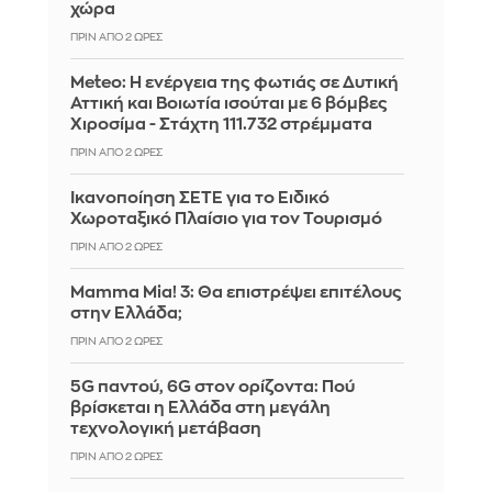
χώρα
ΠΡΙΝ ΑΠΌ 2 ΏΡΕΣ
Meteo: Η ενέργεια της φωτιάς σε Δυτική
Αττική και Βοιωτία ισούται με 6 βόμβες
Χιροσίμα - Στάχτη 111.732 στρέμματα
ΠΡΙΝ ΑΠΌ 2 ΏΡΕΣ
Ικανοποίηση ΣΕΤΕ για το Ειδικό
Χωροταξικό Πλαίσιο για τον Τουρισμό
ΠΡΙΝ ΑΠΌ 2 ΏΡΕΣ
Mamma Mia! 3: Θα επιστρέψει επιτέλους
στην Ελλάδα;
ΠΡΙΝ ΑΠΌ 2 ΏΡΕΣ
5G παντού, 6G στον ορίζοντα: Πού
βρίσκεται η Ελλάδα στη μεγάλη
τεχνολογική μετάβαση
ΠΡΙΝ ΑΠΌ 2 ΏΡΕΣ