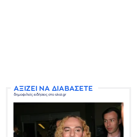
ΑΞΙΖΕΙ ΝΑ ΔΙΑΒΑΣΕΤΕ
δημοφιλείς ειδήσεις στο skai.gr