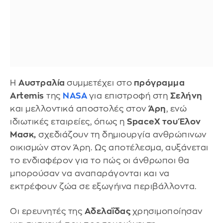
Η
Αυστραλία
συμμετέχει στο
πρόγραμμα
Artemis
της
NASA
για επιστροφή στη
Σελήνη
και μελλοντικά αποστολές στον
Άρη
, ενώ
ιδιωτικές εταιρείες, όπως η
SpaceX του Έλον
Μασκ,
σχεδιάζουν τη δημιουργία ανθρώπινων
οικισμών στον Άρη. Ως αποτέλεσμα, αυξάνεται
το ενδιαφέρον για το πώς οι άνθρωποι θα
μπορούσαν να αναπαράγονται και να
εκτρέφουν ζώα σε εξωγήινα περιβάλλοντα.
Οι ερευνητές της
Αδελαΐδας
χρησιμοποίησαν