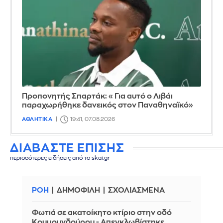
Προπονητής Σπαρτάκ: «Για αυτό ο Λιβάι
παραχωρήθηκε δανεικός στον Παναθηναϊκό»
ΑΘΛΗΤΙΚΑ
19:41, 07.08.2026
ΔΙΑΒΑΣΤΕ ΕΠΙΣΗΣ
περισσότερες ειδήσεις από το skai.gr
ΡΟΗ
ΔΗΜΟΦΙΛΗ
ΣΧΟΛΙΑΣΜΕΝΑ
Φωτιά σε ακατοίκητο κτίριο στην οδό
Κουμουνδούρου - Απεγκλωβίστηκε