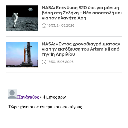
NASA: Επένδυση $20 δισ. για μόνιμη
βάση στη Σελήνη – Νέα αποστολή και
για τον πλανήτη Άρη
16:53, 24.03.2026
NASA: «Εντός χρονοδιαγράμματος»
για την εκτόξευση του Artemis II από
την 1η Απριλίου
17:30, 13.03.2026