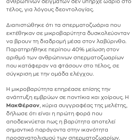
ανθρώπινων δειγμάτων δεν υπήρχε ωάριο στο
τέλος, για λόγους δεοντολογίας.
Διαπιστώθηκε ότι τα σπερματοζωάρια που
εκτέθηκαν σε μικροβαρύτητα δυσκολεύονταν
να βρουν τη διαδρομή μέσα στον λαβύρινθο.
Παρατηρήθηκε περίπου 40% μείωση στον
αριθμό των ανθρώπινων σπερματοζωαρίων
που κατάφεραν να φτάσουν στο τέλος, σε
σύγκριση με την ομάδα ελέγχου.
Η μικροβαρύτητα επηρέασε επίσης την
ανάπτυξη εμβρύων σε ποντίκια και χοίρους. Η
ΜακΦέρσον
, κύρια συγγραφέας της μελέτης,
δήλωσε ότι είναι η πρώτη φορά που
αποδεικνύεται πως η βαρύτητα αποτελεί
σημαντικό παράγοντα στην ικανότητα
προσανατολισμού των σπερματοζωαρίων.