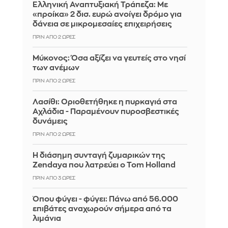
Ελληνική Αναπτυξιακή Τράπεζα: Με
«προίκα» 2 δισ. ευρώ ανοίγει δρόμο για
δάνεια σε μικρομεσαίες επιχειρήσεις
ΠΡΙΝ ΑΠΌ 2 ΏΡΕΣ
Μύκονος: Όσα αξίζει να γευτείς στο νησί
των ανέμων
ΠΡΙΝ ΑΠΌ 2 ΏΡΕΣ
Λασίθι: Οριοθετήθηκε η πυρκαγιά στα
Αχλάδια - Παραμένουν πυροσβεστικές
δυνάμεις
ΠΡΙΝ ΑΠΌ 2 ΏΡΕΣ
Η διάσημη συνταγή ζυμαρικών της
Zendaya που λατρεύει ο Tom Holland
ΠΡΙΝ ΑΠΌ 3 ΏΡΕΣ
Όπου φύγει - φύγει: Πάνω από 56.000
επιβάτες αναχωρούν σήμερα από τα
λιμάνια