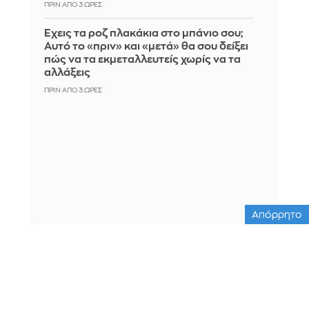
ΠΡΙΝ ΑΠΌ 3 ΏΡΕΣ
Έχεις τα ροζ πλακάκια στο μπάνιο σου;
Αυτό το «πριν» και «μετά» θα σου δείξει
πώς να τα εκμεταλλευτείς χωρίς να τα
αλλάξεις
ΠΡΙΝ ΑΠΌ 3 ΏΡΕΣ
Απόρρητο