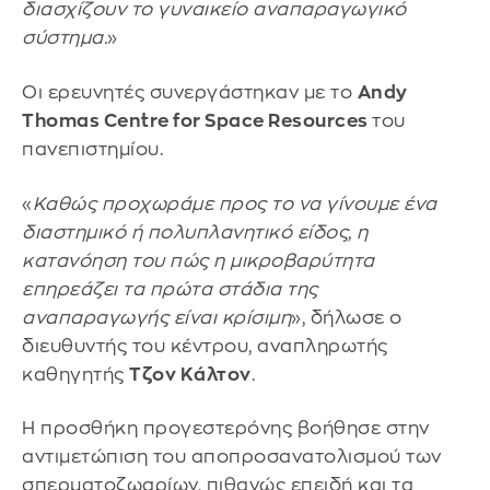
διασχίζουν το γυναικείο αναπαραγωγικό
σύστημα.
»
Οι ερευνητές συνεργάστηκαν με το
Andy
Thomas Centre for Space Resources
του
πανεπιστημίου.
«
Καθώς προχωράμε προς το να γίνουμε ένα
διαστημικό ή πολυπλανητικό είδος, η
κατανόηση του πώς η μικροβαρύτητα
επηρεάζει τα πρώτα στάδια της
αναπαραγωγής είναι κρίσιμη
», δήλωσε ο
διευθυντής του κέντρου, αναπληρωτής
καθηγητής
Τζον Κάλτον
.
Η προσθήκη προγεστερόνης βοήθησε στην
αντιμετώπιση του αποπροσανατολισμού των
σπερματοζωαρίων, πιθανώς επειδή και τα