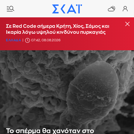
Σε Red Code σήμερα Κρήτη, Χίος, Σάμος και
Ικαρία λόγω υψηλού κινδύνου πυρκαγιάς
ΕΛΛΑΔΑ
07:42, 08.08.2026
Το σπέρμα θα χανόταν στο