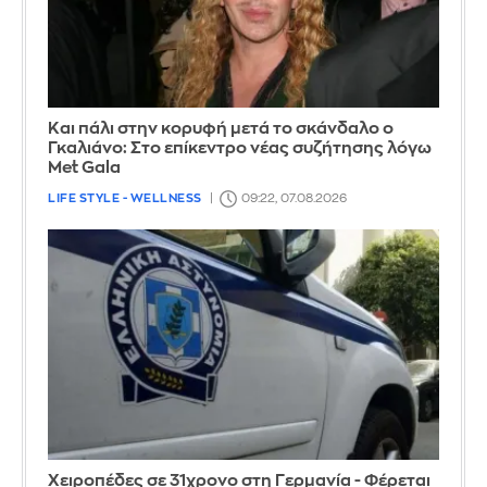
Και πάλι στην κορυφή μετά το σκάνδαλο ο
Γκαλιάνο: Στο επίκεντρο νέας συζήτησης λόγω
Met Gala
LIFE STYLE - WELLNESS
09:22, 07.08.2026
Χειροπέδες σε 31χρονο στη Γερμανία - Φέρεται