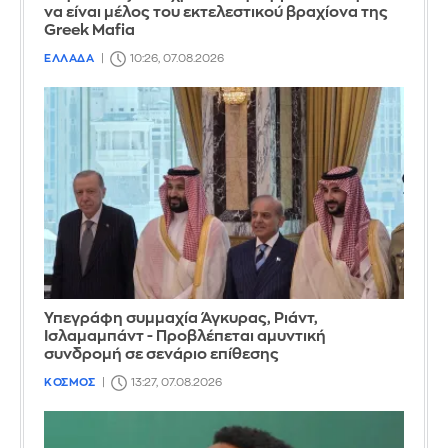
να είναι μέλος του εκτελεστικού βραχίονα της
Greek Mafia
ΕΛΛΑΔΑ
10:26, 07.08.2026
Υπεγράφη συμμαχία Άγκυρας, Ριάντ,
Ισλαμαμπάντ - Προβλέπεται αμυντική
συνδρομή σε σενάριο επίθεσης
ΚΟΣΜΟΣ
13:27, 07.08.2026