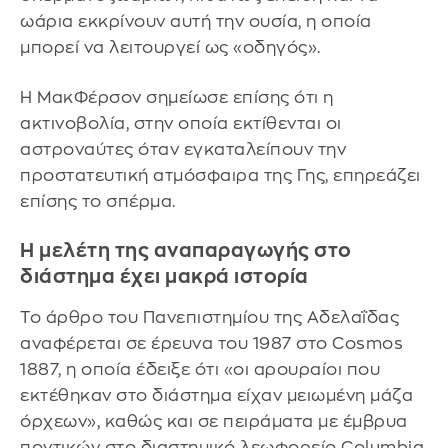
ωάρια εκκρίνουν αυτή την ουσία, η οποία
μπορεί να λειτουργεί ως «οδηγός».
Η ΜακΦέρσον σημείωσε επίσης ότι η
ακτινοβολία, στην οποία εκτίθενται οι
αστροναύτες όταν εγκαταλείπουν την
προστατευτική ατμόσφαιρα της Γης, επηρεάζει
επίσης το σπέρμα.
Η μελέτη της αναπαραγωγής στο
διάστημα έχει μακρά ιστορία
Το άρθρο του Πανεπιστημίου της Αδελαΐδας
αναφέρεται σε έρευνα του 1987 στο Cosmos
1887, η οποία έδειξε ότι «οι αρουραίοι που
εκτέθηκαν στο διάστημα είχαν μειωμένη μάζα
όρχεων», καθώς και σε πειράματα με έμβρυα
ποντικών στο διαστημικό λεωφορείο Columbia