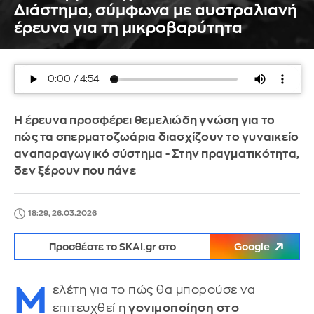
Διάστημα, σύμφωνα με αυστραλιανή
έρευνα για τη μικροβαρύτητα
Η έρευνα προσφέρει θεμελιώδη γνώση για το
πώς τα σπερματοζωάρια διασχίζουν το γυναικείο
αναπαραγωγικό σύστημα - Στην πραγματικότητα,
δεν ξέρουν που πάνε
18:29, 26.03.2026
Προσθέστε το SKAI.gr στο
Google
Μ
ελέτη για το πώς θα μπορούσε να
επιτευχθεί η
γονιμοποίηση στο