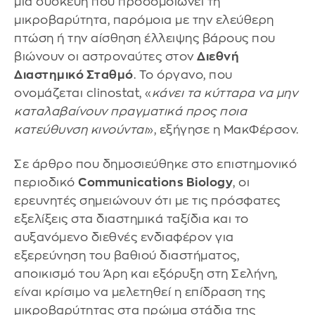
μια συσκευή που προσομοιώνει τη
μικροβαρύτητα, παρόμοια με την ελεύθερη
πτώση ή την αίσθηση έλλειψης βάρους που
βιώνουν οι αστροναύτες στον
Διεθνή
Διαστημικό Σταθμό
. Το όργανο, που
ονομάζεται clinostat, «
κάνει τα κύτταρα να μην
καταλαβαίνουν πραγματικά προς ποια
κατεύθυνση κινούνται
», εξήγησε η ΜακΦέρσον.
Σε άρθρο που δημοσιεύθηκε στο επιστημονικό
περιοδικό
Communications Biology
, οι
ερευνητές σημειώνουν ότι με τις πρόσφατες
εξελίξεις στα διαστημικά ταξίδια και το
αυξανόμενο διεθνές ενδιαφέρον για
εξερεύνηση του βαθιού διαστήματος,
αποικισμό του Άρη και εξόρυξη στη Σελήνη,
είναι κρίσιμο να μελετηθεί η επίδραση της
μικροβαρύτητας στα πρώιμα στάδια της