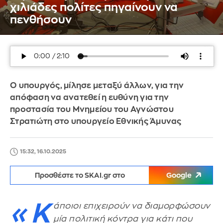
χιλιάδες πολίτες πηγαίνουν να
πενθήσουν
Ο υπουργός, μίλησε μεταξύ άλλων, για την
απόφαση να ανατεθεί η ευθύνη για την
προστασία του Μνημείου του Αγνώστου
Στρατιώτη στο υπουργείο Εθνικής Άμυνας
15:32, 16.10.2025
Προσθέστε το SKAI.gr στο
Google
«Κ
άποιοι επιχειρούν να διαμορφώσουν
μία πολιτική κόντρα για κάτι που