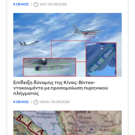
ΚΟΣΜΟΣ
14:17, 05.08.2026
Επίδειξη δύναμης της Κίνας: Βίντεο-
ντοκουμέντο με προσομοίωση πυρηνικού
πλήγματος
ΚΟΣΜΟΣ
09:40, 05.08.2026