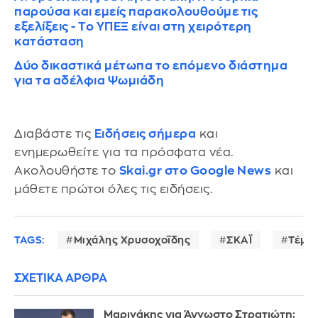
παρούσα και εμείς παρακολουθούμε τις
εξελίξεις - Το ΥΠΕΞ είναι στη χειρότερη
κατάσταση
Δύο δικαστικά μέτωπα το επόμενο διάστημα
για τα αδέλφια Ψωμιάδη
Διαβάστε τις
Ειδήσεις σήμερα
και
ενημερωθείτε για τα πρόσφατα νέα.
Ακολουθήστε το
Skai.gr στο Google News
και
μάθετε πρώτοι όλες τις ειδήσεις.
TAGS:
Μιχάλης Χρυσοχοΐδης
ΣΚΑΪ
Τέμπ
ΣΧΕΤΙΚΑ ΑΡΘΡΑ
Μαρινάκης για Άγνωστο Στρατιώτη: