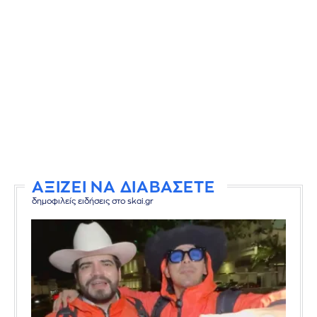
ΑΞΙΖΕΙ ΝΑ ΔΙΑΒΑΣΕΤΕ
δημοφιλείς ειδήσεις στο skai.gr