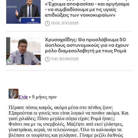
«Έχουμε αποφασίσει - και αργήσαμε
- να συμβαδίσουμε με τις υγιείς
επιδιώξεις των νοικοκυραίων»
13:02, 13.10.2025
Χρυσοχοΐδης: Θα προσλάβουμε 50
άοπλους αστυνομικούς για να έχουν
ρόλο διαμεσολαβητή με τους Ρομά
11:41, 30.09.2025