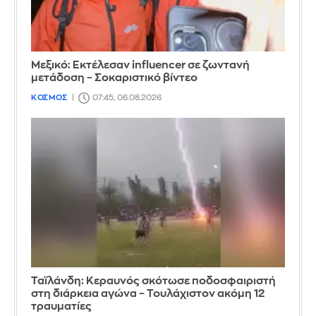
Μεξικό: Εκτέλεσαν influencer σε ζωντανή
μετάδοση – Σοκαριστικό βίντεο
ΚΟΣΜΟΣ
07:45, 06.08.2026
Ταϊλάνδη: Κεραυνός σκότωσε ποδοσφαιριστή
στη διάρκεια αγώνα – Τουλάχιστον ακόμη 12
τραυματίες