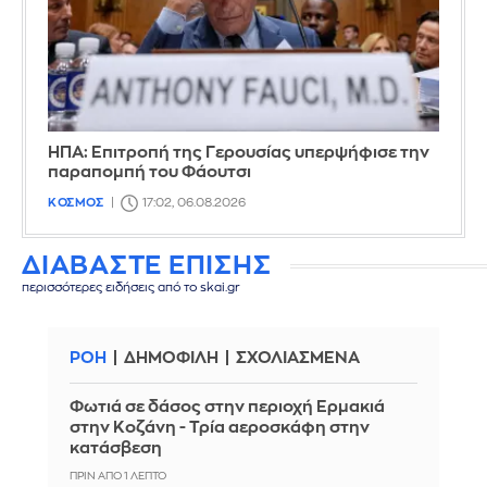
ΗΠΑ: Επιτροπή της Γερουσίας υπερψήφισε την
παραπομπή του Φάουτσι
ΚΟΣΜΟΣ
17:02, 06.08.2026
ΔΙΑΒΑΣΤΕ ΕΠΙΣΗΣ
περισσότερες ειδήσεις από το skai.gr
ΡΟΗ
ΔΗΜΟΦΙΛΗ
ΣΧΟΛΙΑΣΜΕΝΑ
Φωτιά σε δάσος στην περιοχή Ερμακιά
στην Κοζάνη - Τρία αεροσκάφη στην
κατάσβεση
ΠΡΙΝ ΑΠΌ 1 ΛΕΠΤΌ