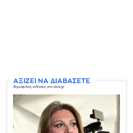
ΑΞΙΖΕΙ ΝΑ ΔΙΑΒΑΣΕΤΕ
δημοφιλείς ειδήσεις στο skai.gr