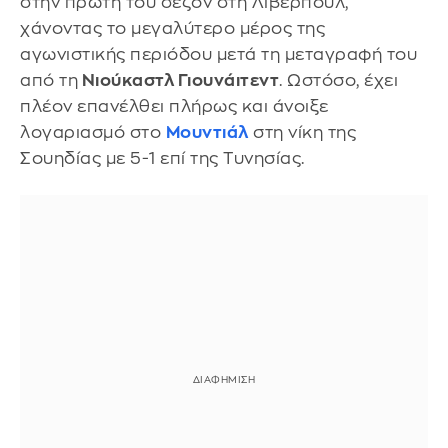
στην πρώτη του σεζόν στη Λίβερπουλ,
χάνοντας το μεγαλύτερο μέρος της
αγωνιστικής περιόδου μετά τη μεταγραφή του
από τη
Νιούκαστλ Γιουνάιτεντ
. Ωστόσο, έχει
πλέον επανέλθει πλήρως και άνοιξε
λογαριασμό στο
Μουντιάλ
στη νίκη της
Σουηδίας με 5-1 επί της Τυνησίας.