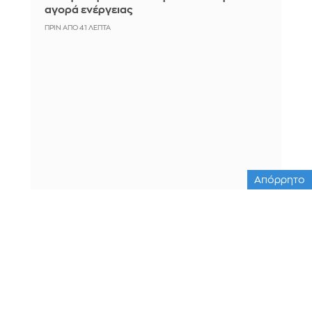
αγορά ενέργειας
ΠΡΙΝ ΑΠΌ 41 ΛΕΠΤΆ
Απόρρητο