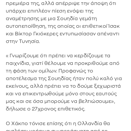
πρεμιέρα της, αλλά απέρριψε την άποψη ότι
υπάρχει επιπλέον πίεση ενόψει της
αναμέτρησης με μια Σουηδία γεμάτη
αυτοπεποίθηση, της οποίας οι επιθετικοί Ίσακ
και Βίκτορ Γκιόκερες εντυπωσίασαν απέναντι
στην Τυνησία.
«Γνωρίζουμε ότι πρέπει να κερδίζουμε τα
παιχνίδια, γιατί θέλουμε να προκριθούμε από
τη φάση των ομίλων. Προφανώς το
αποτέλεσμα της Σουηδίας ήταν πολύ καλό για
εκείνους, αλλά πρέπει να το δούμε ξεχωριστά
και να επικεντρωθούμε μόνο στους εαυτούς
μας και σε όσα μπορούμε να βελτιώσουμε»,
δήλωσε ο 27χρονος επιθετικός.
Ο Χάκπο τόνισε επίσης ότι η Ολλανδία θα