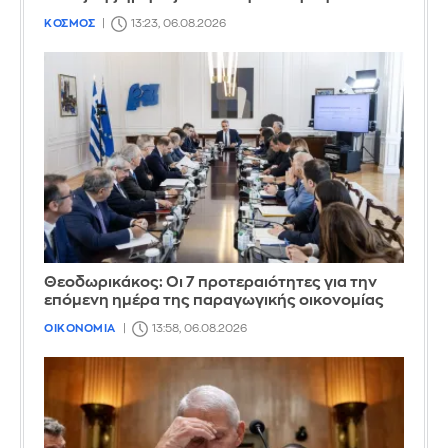
ΚΟΣΜΟΣ
13:23, 06.08.2026
Θεοδωρικάκος: Οι 7 προτεραιότητες για την
επόμενη ημέρα της παραγωγικής οικονομίας
ΟΙΚΟΝΟΜΙΑ
13:58, 06.08.2026