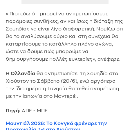
«Πιστεύω ότι μπορεί να αντιμετωπίσουμε
παρόμοιες συνθήκες, αν και ίσως η διάταξη της
Σουηδίας να είναι λίγο διαφορετική. Νομίζω ότι
θα το αναλύσουμε αύριο και στη συνέχεια θα
καταρτίσουμε το κατάλληλο πλάνο αγώνα,
ώστε να δούμε πώς μπορούμε να
δημιουργήσουμε πολλές ευκαιρίες», ανέφερε.
Η
Ολλανδία
θα αντιμετωπίσει τη Σουηδία στο
Χιούστον το Σάββατο (20/6), ενώ αργότερα
την ίδια ημέρα η Τυνησία θα τεθεί αντιμέτωπη
με την Ιαπωνία στο Μοντερέι.
Πηγή:
ΑΠΕ - ΜΠΕ
Μουντιάλ 2026: Το Κονγκό φρέναρε την
Πορτογαλία, 1-1 στο Χιούστον