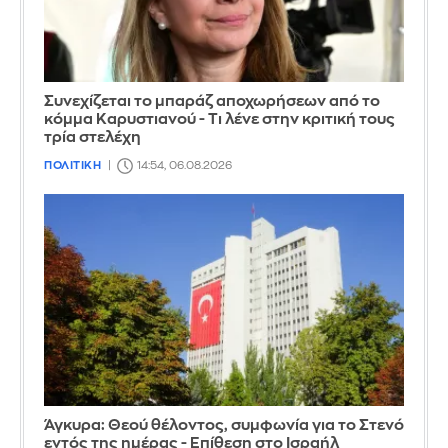
Συνεχίζεται το μπαράζ αποχωρήσεων από το
κόμμα Καρυστιανού - Τι λένε στην κριτική τους
τρία στελέχη
ΠΟΛΙΤΙΚΗ
14:54, 06.08.2026
Άγκυρα: Θεού θέλοντος, συμφωνία για το Στενό
εντός της ημέρας - Επίθεση στο Ισραήλ