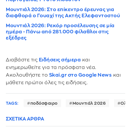
Μουντιάλ 2026: Στο επίκεντρο έρευνας για
διαφθορά ο Γουαχί της Ακτής Ελεφαντοστού
Μουντιάλ 2026: Ρεκόρ προσέλευσης σε μία
ημέρα - Πάνω από 281.000 φίλαθλοι στις
εξέδρες
Διαβάστε τις
Ειδήσεις σήμερα
και
ενημερωθείτε για τα πρόσφατα νέα.
Ακολουθήστε το
Skai.gr στο Google News
και
μάθετε πρώτοι όλες τις ειδήσεις.
TAGS:
ποδόσφαιρο
Μουντιάλ 2026
Ολλα
ΣΧΕΤΙΚΑ ΑΡΘΡΑ