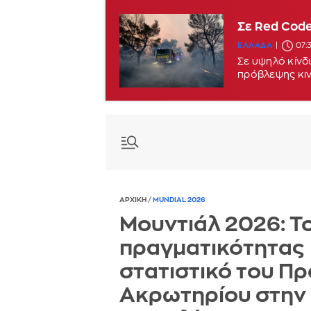
Σε Red Code
ΕΛΛΑΔΑ
07:
Σε υψηλό κίνδυ
πρόβλεψης κι
ΑΡΧΙΚΗ
/
MUNDIAL 2026
Μουντιάλ 2026: Τ
πραγματικότητας
στατιστικό του Π
Ακρωτηρίου στην