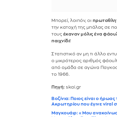
Μπορεί, λοιπόν, οι
πρωταθλη
την κατοχή της μπάλας σε π
τους
έκαναν μόλις ένα φάου
παιχνίδι!
Στατιστικό αν μη τι άλλο εντ
ο μικρότερος αριθμός φάουλ
από ομάδα σε αγώνα Παγκο
το 1966.
Πηγή:
skai.gr
Βοζίνια: Ποιος είναι ο ήρωας
Ακρωτηρίου που έγινε viral 
Μαγκουάιρ: «Μου ανακοίνωσα