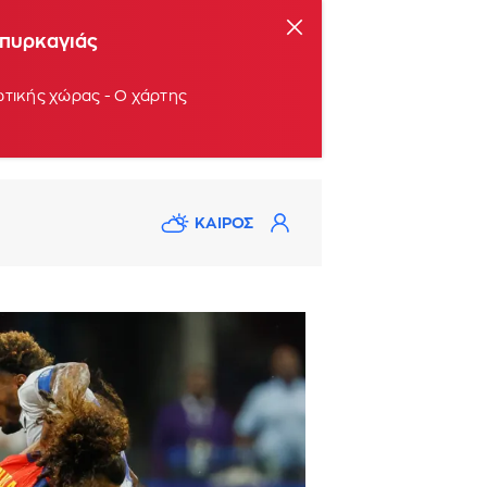
 πυρκαγιάς
ωτικής χώρας - Ο χάρτης
ΚΑΙΡΟΣ