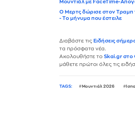
Μουντιάλ με FaceTime-Απο
Ο Μερτς δώρισε στον Τραμπ 
- Το μήνυμα που έστειλε
Διαβάστε τις
Ειδήσεις σήμερ
τα πρόσφατα νέα.
Ακολουθήστε το
Skai.gr στο
μάθετε πρώτοι όλες τις ειδήσ
TAGS:
Μουντιάλ 2026
Ισπ