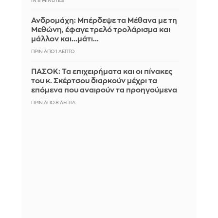
IN 8 MINUTES
Ανδρομάχη: Μπέρδεψε τα Μέθανα με τη
Μεθώνη, έφαγε τρελό τρολάρισμα και
μάλλον και...μάτι...
ΠΡΙΝ ΑΠΌ 1 ΛΕΠΤΌ
ΠΑΣΟΚ: Τα επιχειρήματα και οι πίνακες
του κ. Σκέρτσου διαρκούν μέχρι τα
επόμενα που αναιρούν τα προηγούμενα
ΠΡΙΝ ΑΠΌ 8 ΛΕΠΤΆ