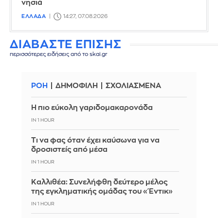
νησιά
ΕΛΛΑΔΑ
14:27, 07.08.2026
ΔΙΑΒΑΣΤΕ ΕΠΙΣΗΣ
περισσότερες ειδήσεις από το skai.gr
ΡΟΗ
ΔΗΜΟΦΙΛΗ
ΣΧΟΛΙΑΣΜΕΝΑ
Η πιο εύκολη γαριδομακαρονάδα
IN 1 HOUR
Τι να φας όταν έχει καύσωνα για να
δροσιστείς από μέσα
IN 1 HOUR
Καλλιθέα: Συνελήφθη δεύτερο μέλος
της εγκληματικής ομάδας του «Έντικ»
IN 1 HOUR