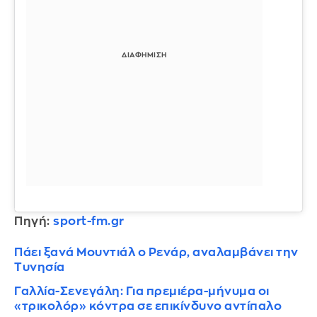
Πηγή:
sport-fm.gr
Πάει ξανά Μουντιάλ ο Ρενάρ, αναλαμβάνει την
Τυνησία
Γαλλία-Σενεγάλη: Για πρεμιέρα-μήνυμα οι
«τρικολόρ» κόντρα σε επικίνδυνο αντίπαλο