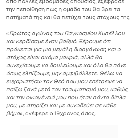
από πολλές εβδομάδες απουσίας, εξέφρασε
την πεποίθηση πως η ομάδα του θα βρει τα
πατήματά της και θα πετύχει τους στόχους της.
«
Πρώτος αγώνας του Παγκοσμίου Κυπέλλου
και κερδίσαμε έναν βαθμό. Ξέρουμε ότι
πρόκειται για μια μεγάλη διοργάνωση και ο
στόχος είναι ακόμα μακριά, αλλά θα
συνεχίσουμε να δουλεύουμε και όλα θα πάνε
όπως ελπίζουμε, μην αμφιβάλλετε. Θέλω να
ευχαριστήσω τον Θεό που μου επέτρεψε να
παίξω ξανά μετά τον τραυματισμό μου, καθώς
και την οικογένειά μου που ήταν πάντα δίπλα
μου, με στηρίζει και με συνοδεύει σε κάθε
βήμα
», ανέφερε ο 19χρονος άσος.