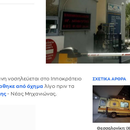
άνη νοσηλεύεται στο Ιπποκράτειο
ΣΧΕΤΙΚΑ ΑΡΘΡΑ
ρθηκε από όχημα
λίγο πριν τα
κης
- Νέας Μηχανιώνας.
Θεσσαλονίκη: Ι