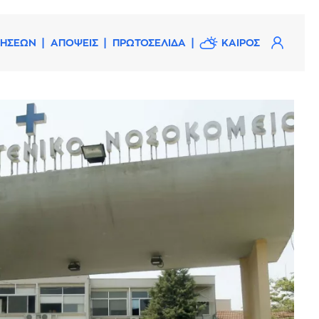
ΔΗΣΕΩΝ
ΑΠΟΨΕΙΣ
ΠΡΩΤΟΣΕΛΙΔΑ
ΚΑΙΡΟΣ