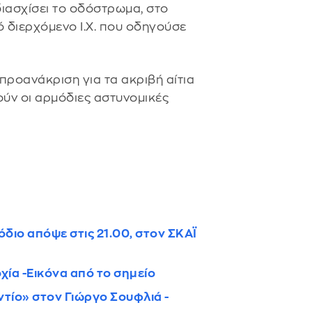
διασχίσει το οδόστρωμα, στο
 διερχόμενο Ι.Χ. που οδηγούσε
 προανάκριση για τα ακριβή αίτια
ούν οι αρμόδιες αστυνομικές
σόδιο απόψε στις 21.00, στον ΣΚΑΪ
ία -Εικόνα από το σημείο
ντίο» στον Γιώργο Σουφλιά -