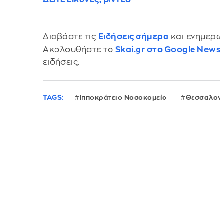
Διαβάστε τις
Ειδήσεις σήμερα
και ενημερω
Ακολουθήστε το
Skai.gr στο Google New
ειδήσεις.
TAGS:
Ιπποκράτειο Νοσοκομείο
Θεσσαλον