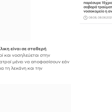
παρέσυρε 15χρο
σοβαρά τραύματ
νοσοκομείο η α
08:08, 08.06.202
λικη είναι σε σταθερή
οί και νοσηλεύεται στην
ιατροί μένει να αποφασίσουν εάν
α τη λεκάνη και την