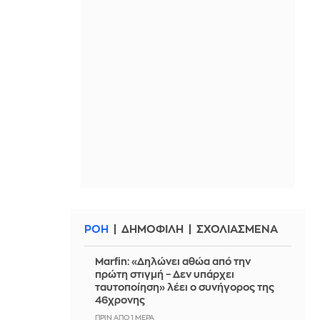
ΡΟΗ
ΔΗΜΟΦΙΛΗ
ΣΧΟΛΙΑΣΜΕΝΑ
Marfin: «Δηλώνει αθώα από την
πρώτη στιγμή – Δεν υπάρχει
ταυτοποίηση» λέει ο συνήγορος της
46χρονης
ΠΡΙΝ ΑΠΌ 1 ΜΈΡΑ