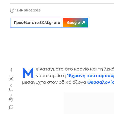
12:49, 08.06.2026
Προσθέστε το SKAI.gr στο
Google
Μ
ε κατάγματα στο κρανίο και τη λεκ
νοσοκομείο η
15χρονη που παρασύ
μεσάνυχτα στον οδικό άξονα
Θεσσαλονί
0
1