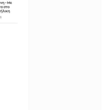
νη - Με
α στο
νήλικη
6