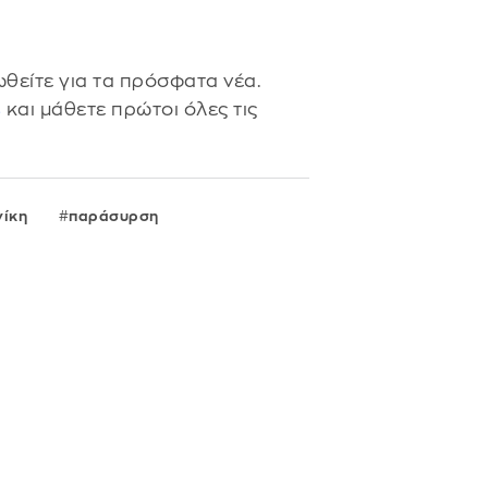
θείτε για τα πρόσφατα νέα.
s
και μάθετε πρώτοι όλες τις
ίκη
παράσυρση