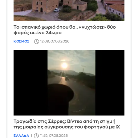
Το ισπανικό χωριό όπου θα.. «νυχτώσει» δύο
φορές σε ένα 24ωρο
ΚΟΣΜΟΣ
12:09, 07.08.2026
Τραγωδία στις Σέρρες: Βίντεο από τη στιγμή
της μοιραίας σύγκρουσης του φορτηγού με ΙΧ
ΕΛΛΑΔΑ
11:45, 07.08.2026