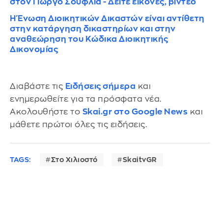
στον Γιώργο Σουφλιά - Δείτε εικόνες, βίντεο
Η Ένωση Διοικητικών Δικαστών είναι αντίθετη
στην κατάργηση δικαστηρίων και στην
αναθεώρηση του Κώδικα Διοικητικής
Δικονομίας
Διαβάστε τις
Ειδήσεις σήμερα
και
ενημερωθείτε για τα πρόσφατα νέα.
Ακολουθήστε το
Skai.gr στο Google News
και
μάθετε πρώτοι όλες τις ειδήσεις.
TAGS:
Στο Χιλιοστό
SkaitvGR