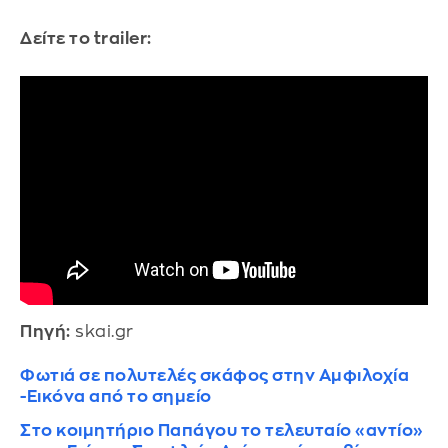
Δείτε το trailer:
Πηγή:
skai.gr
Φωτιά σε πολυτελές σκάφος στην Αμφιλοχία
-Εικόνα από το σημείο
Στο κοιμητήριο Παπάγου το τελευταίο «αντίο»