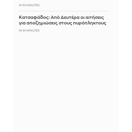
IN 51 MINUTES
Κατσαφάδος: Από Δευτέρα οι αιτήσεις
για αποζημιώσεις στους πυρόπληκτους
IN 51 MINUTES