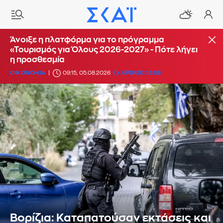
Άνοιξε η πλατφόρμα για το πρόγραμμα
«Τουρισμός για Όλους 2026-2027» - Πότε λήγει
η προσθεσμία
ΟΙΚΟΝΟΜΙΑ
09:15, 05.08.2026
UPDATE: 12:06
Βορίζια: Καταπατούσαν εκτάσεις και