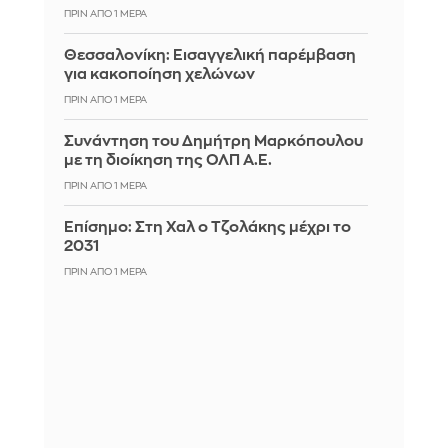
ΠΡΙΝ ΑΠΌ 1 ΜΈΡΑ
Θεσσαλονίκη: Εισαγγελική παρέμβαση
για κακοποίηση χελώνων
ΠΡΙΝ ΑΠΌ 1 ΜΈΡΑ
Συνάντηση του Δημήτρη Μαρκόπουλου
με τη διοίκηση της ΟΛΠ Α.Ε.
ΠΡΙΝ ΑΠΌ 1 ΜΈΡΑ
Επίσημο: Στη Χαλ ο Τζολάκης μέχρι το
2031
ΠΡΙΝ ΑΠΌ 1 ΜΈΡΑ