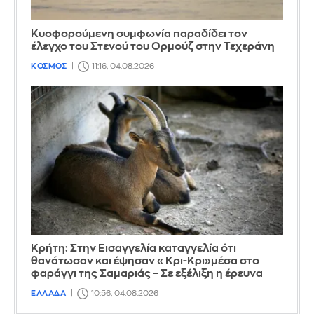
Κυοφορούμενη συμφωνία παραδίδει τον
έλεγχο του Στενού του Ορμούζ στην Τεχεράνη
ΚΟΣΜΟΣ
11:16, 04.08.2026
Κρήτη: Στην Εισαγγελία καταγγελία ότι
θανάτωσαν και έψησαν «Κρι-Κρι»μέσα στο
φαράγγι της Σαμαριάς – Σε εξέλιξη η έρευνα
ΕΛΛΑΔΑ
10:56, 04.08.2026