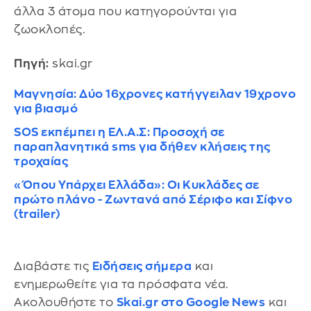
άλλα 3 άτομα που κατηγορούνται για
ζωοκλοπές.
Πηγή:
skai.gr
Μαγνησία: Δύο 16χρονες κατήγγειλαν 19χρονο
για βιασμό
SOS εκπέμπει η ΕΛ.Α.Σ: Προσοχή σε
παραπλανητικά sms για δήθεν κλήσεις της
τροχαίας
«Όπου Υπάρχει Ελλάδα»: Οι Κυκλάδες σε
πρώτο πλάνο - Ζωντανά από Σέριφο και Σίφνο
(trailer)
Διαβάστε τις
Ειδήσεις σήμερα
και
ενημερωθείτε για τα πρόσφατα νέα.
Ακολουθήστε το
Skai.gr στο Google News
και