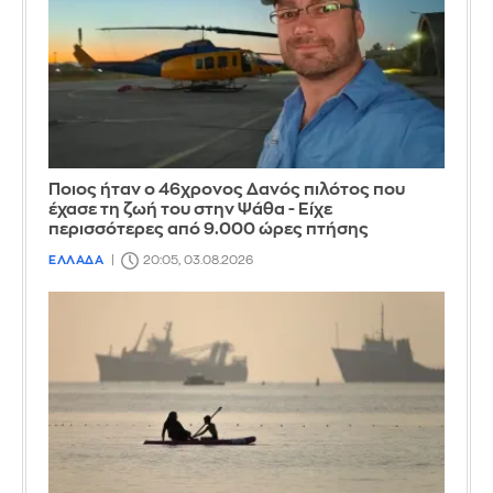
Ποιος ήταν ο 46χρονος Δανός πιλότος που
έχασε τη ζωή του στην Ψάθα - Είχε
περισσότερες από 9.000 ώρες πτήσης
ΕΛΛΑΔΑ
20:05, 03.08.2026