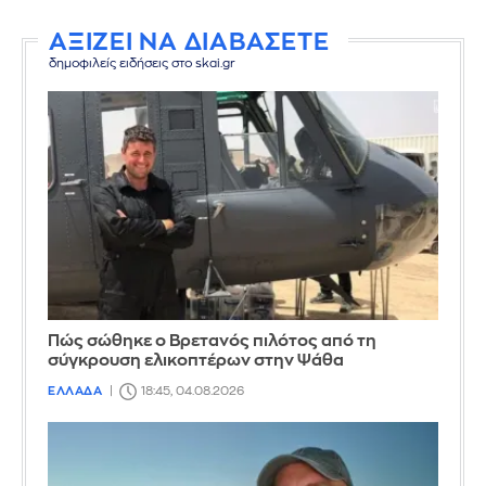
ΑΞΙΖΕΙ ΝΑ ΔΙΑΒΑΣΕΤΕ
δημοφιλείς ειδήσεις στο skai.gr
Πώς σώθηκε ο Βρετανός πιλότος από τη
σύγκρουση ελικοπτέρων στην Ψάθα
ΕΛΛΑΔΑ
18:45, 04.08.2026