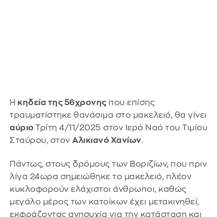
Η
κηδεία της 56χρονης
που επίσης
τραυματίστηκε θανάσιμα στο μακελειό, θα γίνει
αύριο
Τρίτη 4/11/2025 στον Ιερό Ναό του Τιμίου
Σταύρου, στον
Αλικιανό Χανίων
.
Πάντως, στους δρόμους των Βοριζίων, που πριν
λίγα 24ωρα σημειώθηκε το μακελειό, πλέον
κυκλοφορούν ελάχιστοι άνθρωποι, καθώς
μεγάλο μέρος των κατοίκων έχει μετακινηθεί,
εκφράζοντας ανησυχία για την κατάσταση και