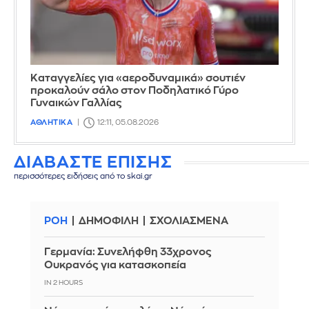
Καταγγελίες για «αεροδυναμικά» σουτιέν
προκαλούν σάλο στον Ποδηλατικό Γύρο
Γυναικών Γαλλίας
ΑΘΛΗΤΙΚΑ
12:11, 05.08.2026
ΔΙΑΒΑΣΤΕ ΕΠΙΣΗΣ
περισσότερες ειδήσεις από το skai.gr
ΡΟΗ
ΔΗΜΟΦΙΛΗ
ΣΧΟΛΙΑΣΜΕΝΑ
Γερμανία: Συνελήφθη 33χρονος
Ουκρανός για κατασκοπεία
IN 2 HOURS