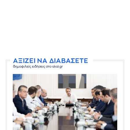
ΑΞΙΖΕΙ ΝΑ ΔΙΑΒΑΣΕΤΕ
δημοφιλείς ειδήσεις στο skai.gr