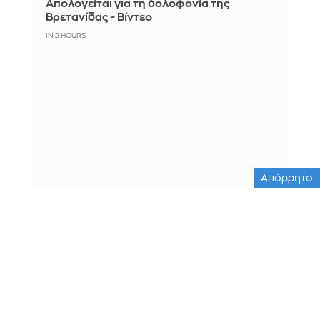
Απολογείται για τη δολοφονία της
Βρετανίδας - Βίντεο
IN 2 HOURS
Απόρρητο