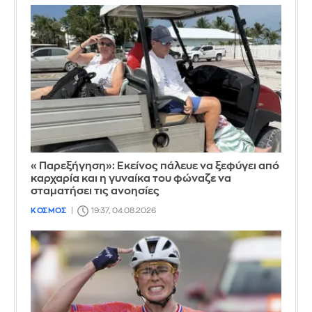
«Παρεξήγηση»: Εκείνος πάλευε να ξεφύγει από
καρχαρία και η γυναίκα του φώναζε να
σταματήσει τις ανοησίες
ΚΟΣΜΟΣ
19:37, 04.08.2026