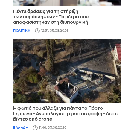
Πέντε δράσεις για τη στήριξη
των πυρόπληκτων - Τα μέτρα που
αποφασίστηκαν στη διυπουργική
ΠΟΛΙΤΙΚΗ
12:51, 05.08.2026
Η φωτιά που άλλαξε για πάντα το Πόρτο
Γερμενό - Ανυπολόγιστη η καταστροφή - Δείτε
βίντεο από drone
ΕΛΛΑΔΑ
11:46, 05.08.2026