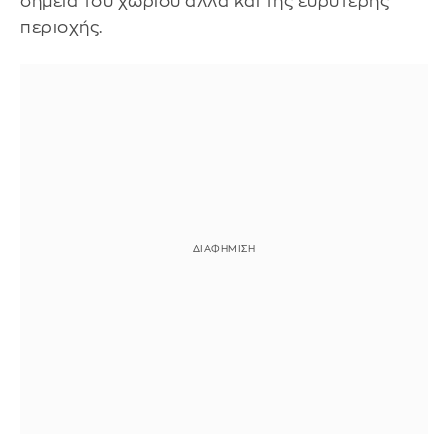
σημεία του χωριού αλλά και της ευρύτερης
περιοχής.