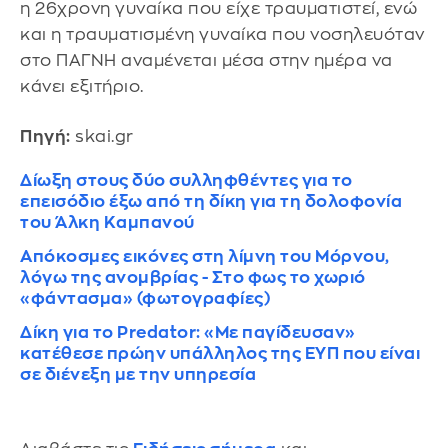
η 26χρονη γυναίκα που είχε τραυματιστεί, ενώ
και η τραυματισμένη γυναίκα που νοσηλευόταν
στο ΠΑΓΝΗ αναμένεται μέσα στην ημέρα να
κάνει εξιτήριο.
Πηγή:
skai.gr
Δίωξη στους δύο συλληφθέντες για το
επεισόδιο έξω από τη δίκη για τη δολοφονία
του Άλκη Καμπανού
Απόκοσμες εικόνες στη λίμνη του Μόρνου,
λόγω της ανομβρίας - Στο φως το χωριό
«φάντασμα» (φωτογραφίες)
Δίκη για το Predator: «Με παγίδευσαν»
κατέθεσε πρώην υπάλληλος της ΕΥΠ που είναι
σε διένεξη με την υπηρεσία